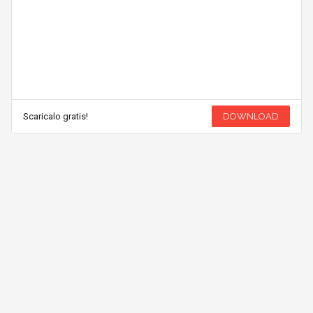
Scaricalo gratis!
DOWNLOAD