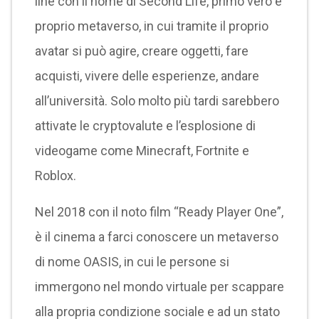
line con il nome di Second Life, primo vero e
proprio metaverso, in cui tramite il proprio
avatar si può agire, creare oggetti, fare
acquisti, vivere delle esperienze, andare
all’università. Solo molto più tardi sarebbero
attivate le cryptovalute e l’esplosione di
videogame come Minecraft, Fortnite e
Roblox.
Nel 2018 con il noto film “Ready Player One”,
è il cinema a farci conoscere un metaverso
di nome OASIS, in cui le persone si
immergono nel mondo virtuale per scappare
alla propria condizione sociale e ad un stato