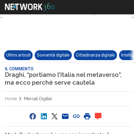
Ultimi articoli
Sovranità digitale
Cittadinanza digitale
Intelli
IL COMMENTO
Draghi, “portiamo l’Italia nel metaverso”,
ma ecco perché serve cautela
Home
Mercati Digitali