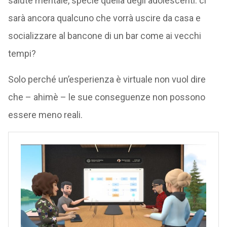
salute mentale, specie quella degli adolescenti: ci
sarà ancora qualcuno che vorrà uscire da casa e
socializzare al bancone di un bar come ai vecchi
tempi?
Solo perché un’esperienza è virtuale non vuol dire
che – ahimè – le sue conseguenze non possono
essere meno reali.