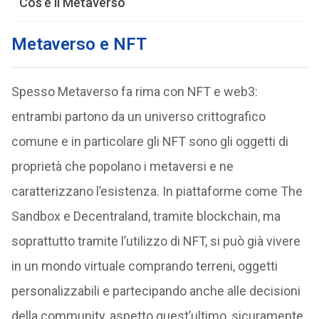
Cos’è il Metaverso
Metaverso e NFT
Spesso Metaverso fa rima con NFT e web3:
entrambi partono da un universo crittografico
comune e in particolare gli NFT sono gli oggetti di
proprietà che popolano i metaversi e ne
caratterizzano l’esistenza. In piattaforme come The
Sandbox e Decentraland, tramite blockchain, ma
soprattutto tramite l’utilizzo di NFT, si può già vivere
in un mondo virtuale comprando terreni, oggetti
personalizzabili e partecipando anche alle decisioni
della community, aspetto quest’ultimo, sicuramente