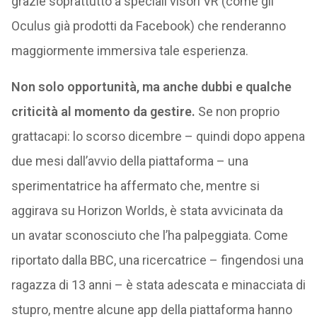
grazie soprattutto a speciali visori VR (come gli
Oculus già prodotti da Facebook) che renderanno
maggiormente immersiva tale esperienza.
Non solo opportunità, ma anche dubbi e qualche
criticità al momento da gestire.
Se non proprio
grattacapi: lo scorso dicembre – quindi dopo appena
due mesi dall’avvio della piattaforma – una
sperimentatrice ha affermato che, mentre si
aggirava su Horizon Worlds, è stata avvicinata da
un avatar sconosciuto che l’ha palpeggiata. Come
riportato dalla BBC, una ricercatrice – fingendosi una
ragazza di 13 anni – è stata adescata e minacciata di
stupro, mentre alcune app della piattaforma hanno