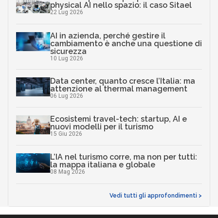
physical AI nello spazio: il caso Sitael
22 Lug 2026
AI in azienda, perché gestire il
cambiamento è anche una questione di
sicurezza
10 Lug 2026
Data center, quanto cresce l’Italia: ma
attenzione al thermal management
06 Lug 2026
Ecosistemi travel-tech: startup, AI e
nuovi modelli per il turismo
15 Giu 2026
L’IA nel turismo corre, ma non per tutti:
la mappa italiana e globale
08 Mag 2026
Vedi tutti gli approfondimenti >