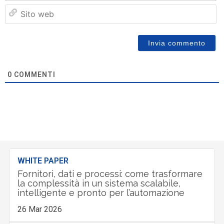
Si
w
0
COMMENTI
WHITE PAPER
Fornitori, dati e processi: come trasformare
la complessità in un sistema scalabile,
intelligente e pronto per l’automazione
26 Mar 2026