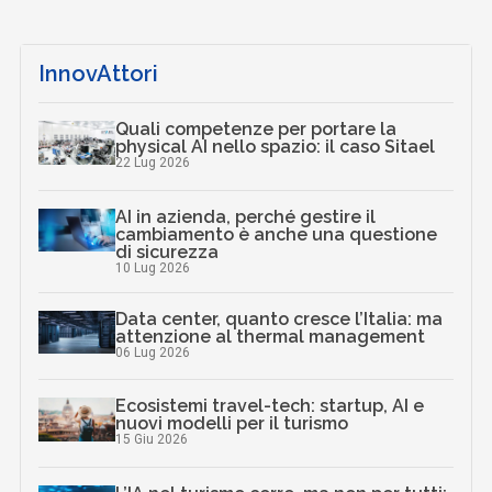
InnovAttori
Quali competenze per portare la
physical AI nello spazio: il caso Sitael
22 Lug 2026
AI in azienda, perché gestire il
cambiamento è anche una questione
di sicurezza
10 Lug 2026
Data center, quanto cresce l’Italia: ma
attenzione al thermal management
06 Lug 2026
Ecosistemi travel-tech: startup, AI e
nuovi modelli per il turismo
15 Giu 2026