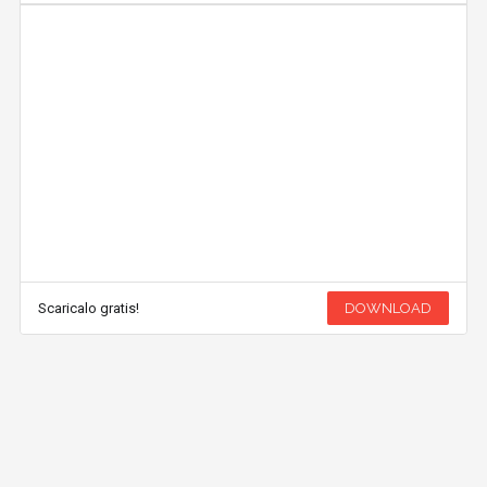
Scaricalo gratis!
DOWNLOAD