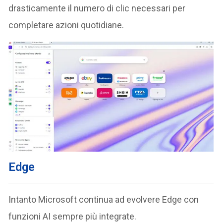
drasticamente il numero di clic necessari per
completare azioni quotidiane.
Edge
Intanto Microsoft continua ad evolvere Edge con
funzioni AI sempre più integrate.