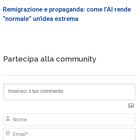
Remigrazione e propaganda: come l’AI rende
“normale” un’idea estrema
Partecipa alla community
N
Em