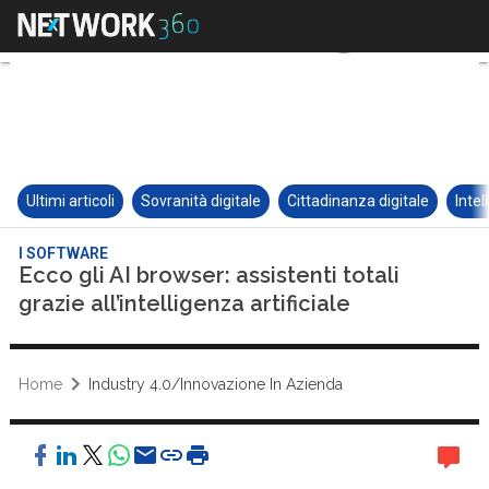
Ultimi articoli
Sovranità digitale
Cittadinanza digitale
Intel
I SOFTWARE
Ecco gli AI browser: assistenti totali
grazie all’intelligenza artificiale
Home
Industry 4.0/Innovazione In Azienda