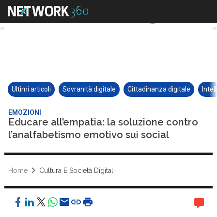
Ultimi articoli
Sovranità digitale
Cittadinanza digitale
Intel
EMOZIONI
Educare all’empatia: la soluzione contro
l’analfabetismo emotivo sui social
Home
Cultura E Società Digitali