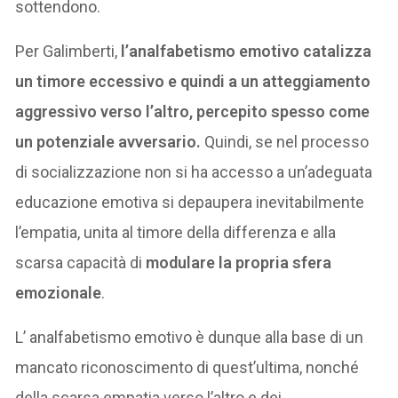
sottendono.
Per Galimberti,
l’analfabetismo emotivo catalizza
un timore eccessivo e quindi a un atteggiamento
aggressivo verso l’altro, percepito spesso come
un potenziale avversario.
Quindi, se nel processo
di socializzazione non si ha accesso a un’adeguata
educazione emotiva si depaupera inevitabilmente
l’empatia, unita al timore della differenza e alla
scarsa capacità di
modulare la propria sfera
emozionale
.
L’ analfabetismo emotivo è dunque alla base di un
mancato riconoscimento di quest’ultima, nonché
della scarsa empatia verso l’altro e dei