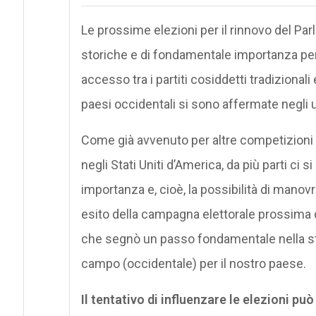
Le prossime elezioni per il rinnovo del Pa
storiche e di fondamentale importanza per i
accesso tra i partiti cosiddetti tradizional
paesi occidentali si sono affermate negli u
Come già avvenuto per altre competizioni al
negli Stati Uniti d’America, da più parti ci 
importanza e, cioè, la possibilità di manov
esito della campagna elettorale prossima d
che segnò un passo fondamentale nella stor
campo (occidentale) per il nostro paese.
Il tentativo di influenzare le elezioni pu