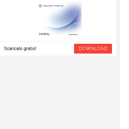
Scaricalo gratis!
DOWNLOAD