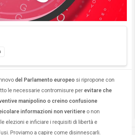
i
rinnovo
del Parlamento europeo
si ripropone con
atto le necessarie contromisure per
evitare che
ventive manipolino o creino confusione
eicolare informazioni non veritiere
o non
 elezioni e inficiare i requisiti di libertà e
fusi. Proviamo a capire come disinnescarli.