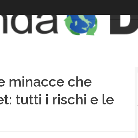
le minacce che
 tutti i rischi e le