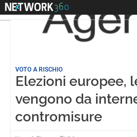
Menu
VOTO A RISCHIO
Elezioni europee, 
vengono da internet:
contromisure