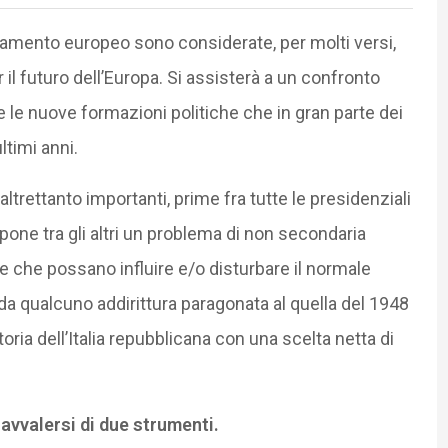
rlamento europeo sono considerate, per molti versi,
l futuro dell’Europa. Si assisterà a un confronto
i e le nuove formazioni politiche che in gran parte dei
ltimi anni.
trettanto importanti, prime fra tutte le presidenziali
si pone tra gli altri un problema di non secondaria
re che possano influire e/o disturbare il normale
a qualcuno addirittura paragonata al quella del 1948
ia dell’Italia repubblicana con una scelta netta di
ò avvalersi di due strumenti.