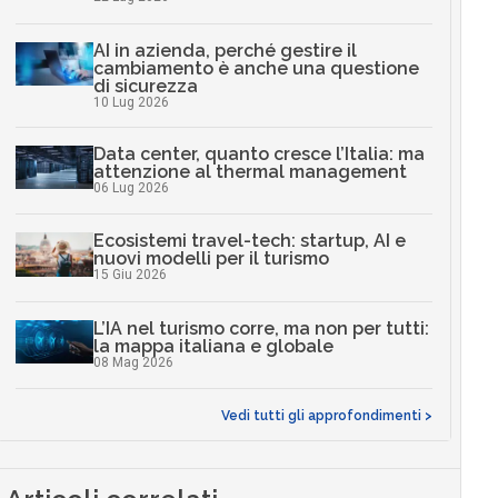
AI in azienda, perché gestire il
cambiamento è anche una questione
di sicurezza
10 Lug 2026
Data center, quanto cresce l’Italia: ma
attenzione al thermal management
06 Lug 2026
Ecosistemi travel-tech: startup, AI e
nuovi modelli per il turismo
15 Giu 2026
L’IA nel turismo corre, ma non per tutti:
la mappa italiana e globale
08 Mag 2026
Vedi tutti gli approfondimenti >