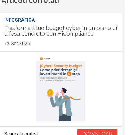
Articoli correlati
INFOGRAFICA
Trasforma il tuo budget cyber in un piano di
difesa concreto con HiCompliance
12 Set 2025
Scaricala gratis!
DOWNLOAD