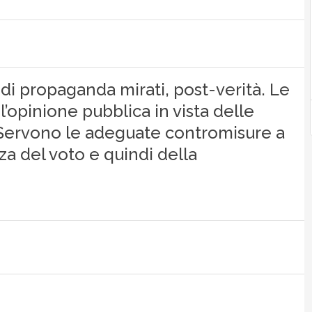
 di propaganda mirati, post-verità. Le
’opinione pubblica in vista delle
 Servono le adeguate contromisure a
za del voto e quindi della