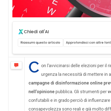
Chiedi all'AI
Riassumi questo articolo
Approfondisci con altre font
C
on l’avvicinarsi delle elezioni per il 
urgenza la necessità di mettere in 
campagne di disinformazione online pre
nell’opinione
pubblica. Gli strumenti per
v
confutabili e in grado perciò di influenzare le
consapevolezza sono reali e già molto dif