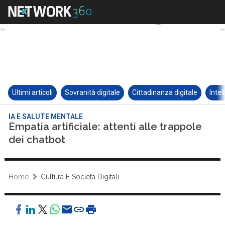
Ultimi articoli
Sovranità digitale
Cittadinanza digitale
Intel
IA E SALUTE MENTALE
Empatia artificiale: attenti alle trappole
dei chatbot
Home
Cultura E Società Digitali