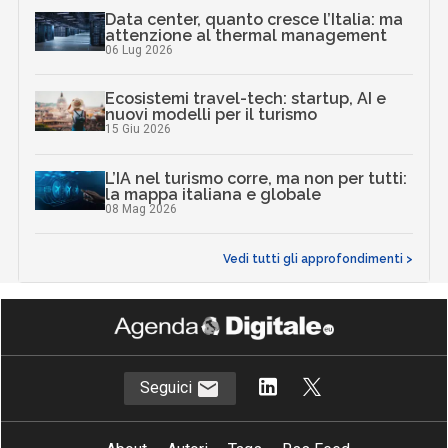
Data center, quanto cresce l’Italia: ma
attenzione al thermal management
06 Lug 2026
Ecosistemi travel-tech: startup, AI e
nuovi modelli per il turismo
15 Giu 2026
L’IA nel turismo corre, ma non per tutti:
la mappa italiana e globale
08 Mag 2026
Vedi tutti gli approfondimenti >
Seguici