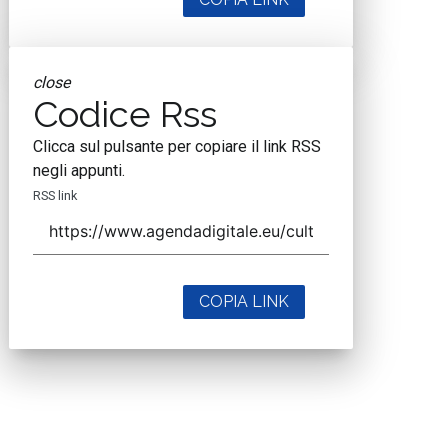
close
Codice Rss
Clicca sul pulsante per copiare il link RSS
negli appunti.
RSS link
COPIA LINK