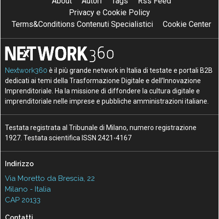
About
Autori
Tags
Rss Feed
Privacy e Cookie Policy
Terms&Conditions Contenuti Specialistici
Cookie Center
Nextwork360
è il più grande network in Italia di testate e portali B2B
dedicati ai temi della Trasformazione Digitale e dell’Innovazione
Imprenditoriale. Ha la missione di diffondere la cultura digitale e
imprenditoriale nelle imprese e pubbliche amministrazioni italiane.
Testata registrata al Tribunale di Milano, numero registrazione
1927. Testata scientifica ISSN 2421-4167
Indirizzo
Via Moretto da Brescia, 22
Milano - Italia
CAP 20133
Contatti