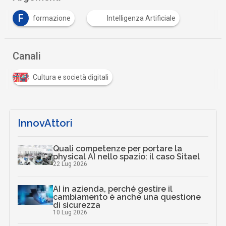
F
formazione
Intelligenza Artificiale
Canali
Cultura e società digitali
InnovAttori
Quali competenze per portare la
physical AI nello spazio: il caso Sitael
22 Lug 2026
AI in azienda, perché gestire il
cambiamento è anche una questione
di sicurezza
10 Lug 2026