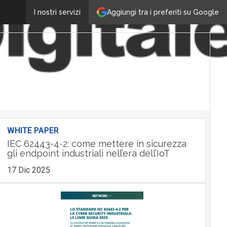
Aggiungi tra i preferiti su Google
I nostri servizi
WHITE PAPER
IEC 62443-4-2: come mettere in sicurezza
gli endpoint industriali nell’era dell’IoT
17 Dic 2025