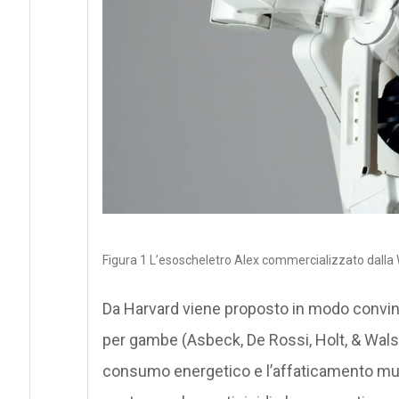
Figura 1 L’esoscheletro Alex commercializzato dalla We
Da Harvard viene proposto in modo convin
per gambe (Asbeck, De Rossi, Holt, & Walsh,
consumo energetico e l’affaticamento musc