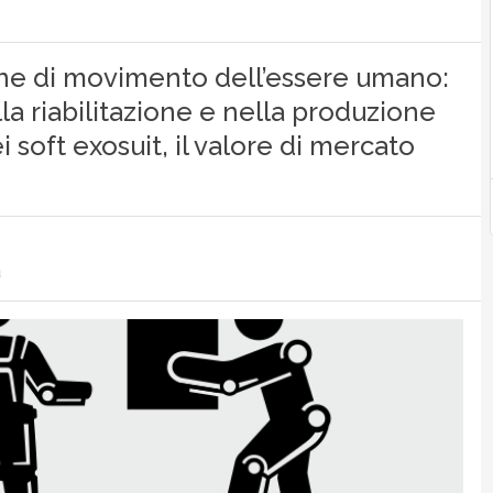
one di movimento dell’essere umano:
lla riabilitazione e nella produzione
ei soft exosuit, il valore di mercato
a