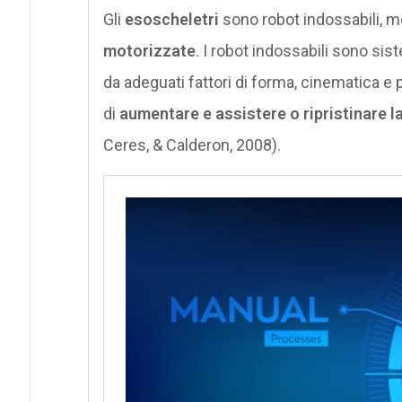
Gli
esoscheletri
sono robot indossabili, m
motorizzate
. I robot indossabili sono sis
da adeguati fattori di forma, cinematica 
di
aumentare e assistere o ripristinare la
Ceres, & Calderon, 2008).