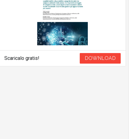
Scaricalo gratis!
DOWNLOAD