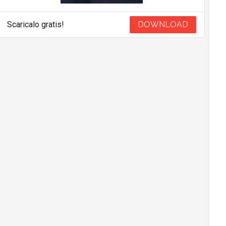
Scaricalo gratis!
DOWNLOAD