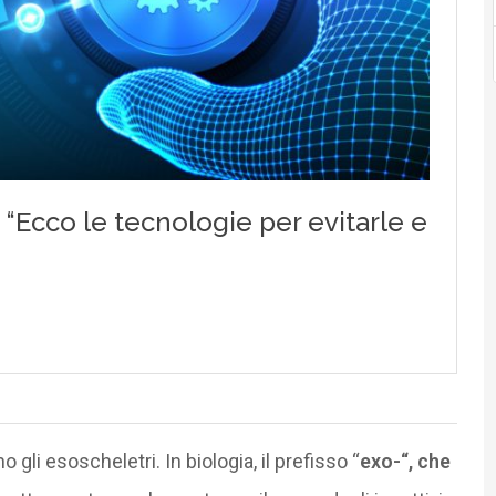
li esoscheletri. In biologia, il prefisso “
exo-“, che