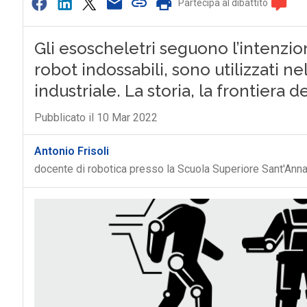
Partecipa al dibattito
Gli esoscheletri seguono l’intenzi
robot indossabili, sono utilizzati ne
industriale. La storia, la frontiera d
Pubblicato il 10 Mar 2022
Antonio Frisoli
docente di robotica presso la Scuola Superiore Sant'Ann