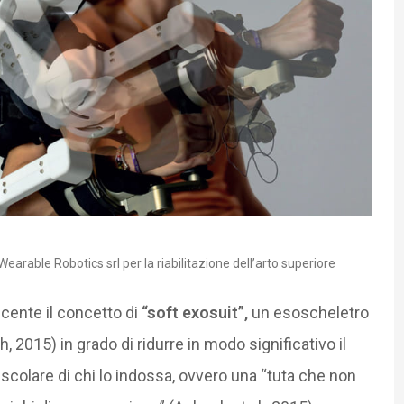
arable Robotics srl per la riabilitazione dell’arto superiore
cente il concetto di
“soft exosuit”,
un esoscheletro
 2015) in grado di ridurre in modo significativo il
olare di chi lo indossa, ovvero una “tuta che non