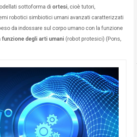
odellati sottoforma di
ortesi
, cioè tutori,
temi robotici simbiotici umani avanzati caratterizzati
e peso da indossare sul corpo umano con la funzione
 funzione degli arti umani
(robot protesici) (Pons,