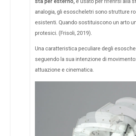
sta per esterno,
è usato per riferirsi alla 
analogia, gli esoscheletri sono strutture 
esistenti. Quando sostituiscono un arto 
protesici. (Frisoli, 2019).
Una caratteristica peculiare degli esosche
seguendo la sua intenzione di movimento: ciò
attuazione e cinematica.