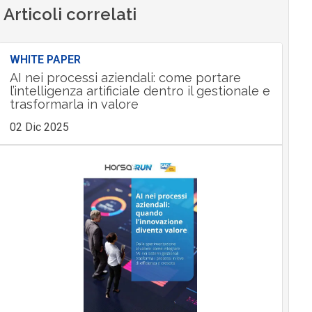
Articoli correlati
WHITE PAPER
AI nei processi aziendali: come portare
l’intelligenza artificiale dentro il gestionale e
trasformarla in valore
02 Dic 2025