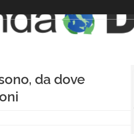
 sono, da dove
oni