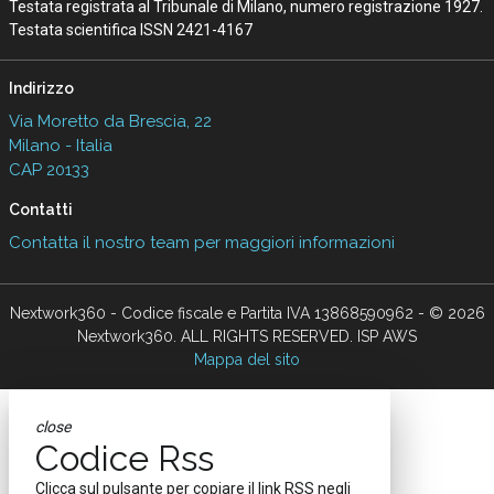
Testata registrata al Tribunale di Milano, numero registrazione 1927.
Testata scientifica ISSN 2421-4167
Indirizzo
Via Moretto da Brescia, 22
Milano - Italia
CAP 20133
Contatti
Contatta il nostro team per maggiori informazioni
Nextwork360 - Codice fiscale e Partita IVA 13868590962 - © 2026
Nextwork360. ALL RIGHTS RESERVED. ISP AWS
Mappa del sito
close
Codice Rss
Clicca sul pulsante per copiare il link RSS negli