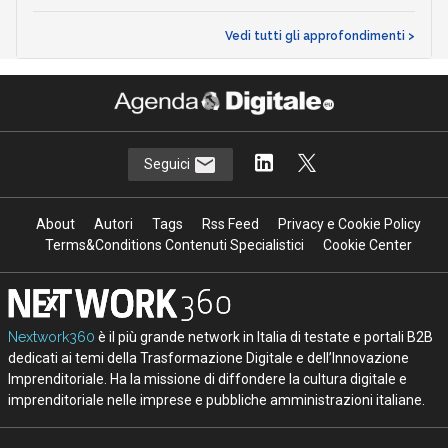
Vedi tutti gli approfondimenti >
Seguici
About
Autori
Tags
Rss Feed
Privacy e Cookie Policy
Terms&Conditions Contenuti Specialistici
Cookie Center
Nextwork360
è il più grande network in Italia di testate e portali B2B
dedicati ai temi della Trasformazione Digitale e dell’Innovazione
Imprenditoriale. Ha la missione di diffondere la cultura digitale e
imprenditoriale nelle imprese e pubbliche amministrazioni italiane.