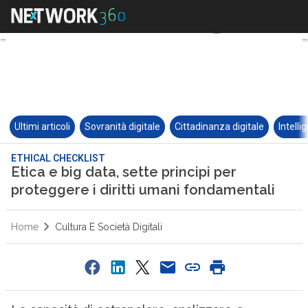
Ultimi articoli
Sovranità digitale
Cittadinanza digitale
Intelli
ETHICAL CHECKLIST
Etica e big data, sette principi per
proteggere i diritti umani fondamentali
Home
Cultura E Società Digitali