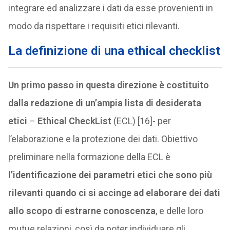
integrare ed analizzare i dati da esse provenienti in
modo da rispettare i requisiti etici rilevanti.
La definizione di una e
thical checklist
Un primo passo in questa direzione è costituito
dalla redazione di un’ampia lista di desiderata
etici
–
Ethical CheckList
(ECL) [16]- per
l’elaborazione e la protezione dei dati. Obiettivo
preliminare nella formazione della ECL è
l’identificazione dei parametri etici che sono più
rilevanti quando ci si accinge ad elaborare dei dati
allo scopo di estrarne conoscenza
, e delle loro
mutue relazioni, così da poter individuare gli