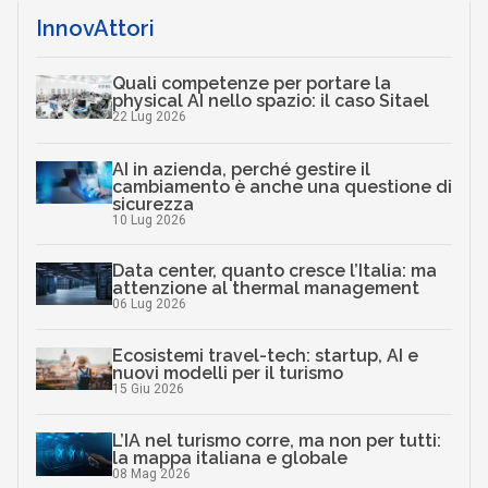
InnovAttori
Quali competenze per portare la
physical AI nello spazio: il caso Sitael
22 Lug 2026
AI in azienda, perché gestire il
cambiamento è anche una questione di
sicurezza
10 Lug 2026
Data center, quanto cresce l’Italia: ma
attenzione al thermal management
06 Lug 2026
Ecosistemi travel-tech: startup, AI e
nuovi modelli per il turismo
15 Giu 2026
L’IA nel turismo corre, ma non per tutti:
la mappa italiana e globale
08 Mag 2026