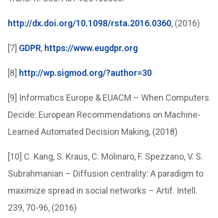
http://dx.doi.org/10.1098/rsta.2016.0360
, (2016)
[7]
GDPR
,
https://www.eugdpr.org
[8]
http://wp.sigmod.org/?author=30
[9] Informatics Europe & EUACM – When Computers
Decide: European Recommendations on Machine-
Learned Automated Decision Making, (2018)
[10] C. Kang, S. Kraus, C. Molinaro, F. Spezzano, V. S.
Subrahmanian – Diffusion centrality: A paradigm to
maximize spread in social networks – Artif. Intell.
239, 70-96, (2016)