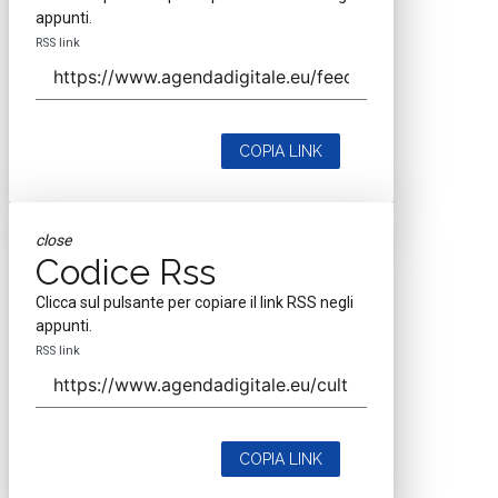
appunti.
RSS link
COPIA LINK
close
Codice Rss
Clicca sul pulsante per copiare il link RSS negli
appunti.
RSS link
COPIA LINK