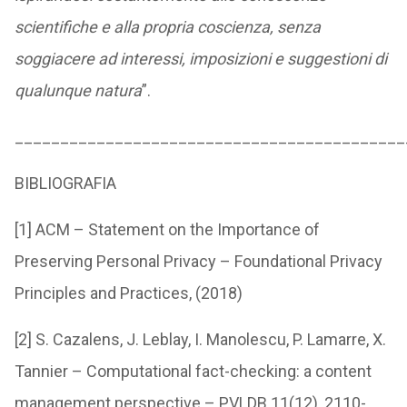
scientifiche e alla propria coscienza, senza
soggiacere ad interessi, imposizioni e suggestioni di
qualunque natura
”.
___________________________________________
BIBLIOGRAFIA
[1] ACM – Statement on the Importance of
Preserving Personal Privacy – Foundational Privacy
Principles and Practices, (2018)
[2] S. Cazalens, J. Leblay, I. Manolescu, P. Lamarre, X.
Tannier – Computational fact-checking: a content
management perspective – PVLDB 11(12), 2110-