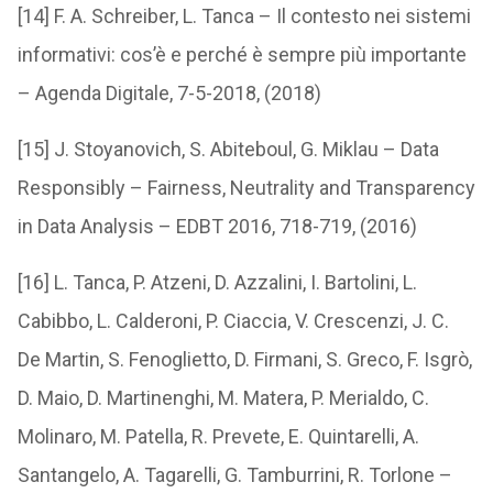
[14] F. A. Schreiber, L. Tanca – Il contesto nei sistemi
informativi: cos’è e perché è sempre più importante
– Agenda Digitale, 7-5-2018, (2018)
[15] J. Stoyanovich, S. Abiteboul, G. Miklau – Data
Responsibly – Fairness, Neutrality and Transparency
in Data Analysis – EDBT 2016, 718-719, (2016)
[16] L. Tanca, P. Atzeni, D. Azzalini, I. Bartolini, L.
Cabibbo, L. Calderoni, P. Ciaccia, V. Crescenzi, J. C.
De Martin, S. Fenoglietto, D. Firmani, S. Greco, F. Isgrò,
D. Maio, D. Martinenghi, M. Matera, P. Merialdo, C.
Molinaro, M. Patella, R. Prevete, E. Quintarelli, A.
Santangelo, A. Tagarelli, G. Tamburrini, R. Torlone –