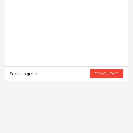
Scaricalo gratis!
DOWNLOAD