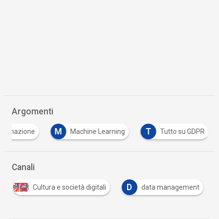
Argomenti
M
T
ormazione
Machine Learning
Tutto su GDPR
Canali
D
Cultura e società digitali
data management