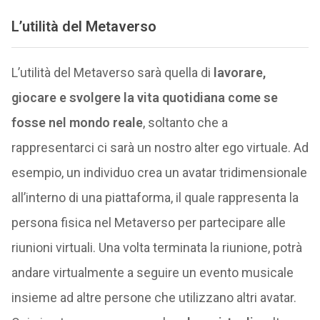
L’utilità del Metaverso
L’utilità del Metaverso sarà quella di
lavorare,
giocare e svolgere la vita quotidiana come se
fosse nel mondo reale
, soltanto che a
rappresentarci ci sarà un nostro alter ego virtuale. Ad
esempio, un individuo crea un avatar tridimensionale
all’interno di una piattaforma, il quale rappresenta la
persona fisica nel Metaverso per partecipare alle
riunioni virtuali. Una volta terminata la riunione, potrà
andare virtualmente a seguire un evento musicale
insieme ad altre persone che utilizzano altri avatar.