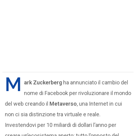
M
ark Zuckerberg
ha annunciato il cambio del
nome di Facebook per rivoluzionare il mondo
del web creando il
Metaverso
, una Internet in cui
non ci sia distinzione tra virtuale e reale.
Investendovi per 10 miliardi di dollari l’anno per
creare un’ecosistema aperto: tutto l’opposto del