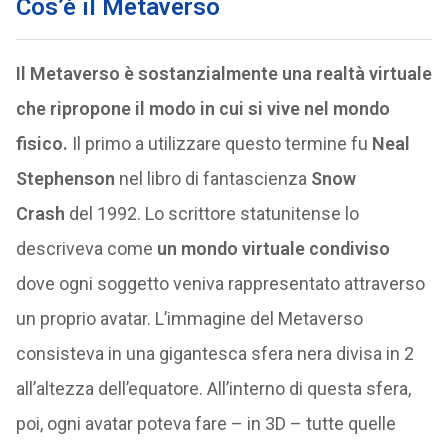
Cos’è il Metaverso
Il Metaverso è sostanzialmente una realtà virtuale
che ripropone il modo in cui si vive nel mondo
fisico.
Il primo a utilizzare questo termine fu
Neal
Stephenson
nel libro di fantascienza
Snow
Crash
del 1992. Lo scrittore statunitense lo
descriveva come
un mondo virtuale condiviso
dove ogni soggetto veniva rappresentato attraverso
un proprio avatar. L’immagine del Metaverso
consisteva in una gigantesca sfera nera divisa in 2
all’altezza dell’equatore. All’interno di questa sfera,
poi, ogni avatar poteva fare – in 3D – tutte quelle