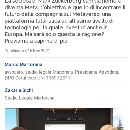
La società di Mark Zuckerberg cambia nome e
diventa Meta. L’obiettivo è quello di incentrare il
futuro della compagnia sul Metaverso, una
piattaforma futuristica ad altissimo livello di
tecnologia per la quale investirà anche in
Europa. Ma sarà solo questa la ragione?
Proviamo a capirne di più
Pubblicato il 16 Nov 2021
Marco Martorana
avvocato, studio legale Martorana, Presidente Assodata,
DPO Certificato UNI 11697:2017
Zakaria Sichi
Studio Legale Martorana