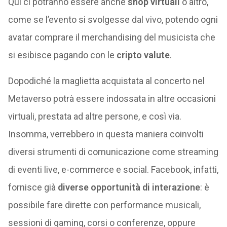
Qui ci potranno essere anche
shop virtuali
o altro,
come se l’evento si svolgesse dal vivo, potendo ogni
avatar comprare il merchandising del musicista che
si esibisce pagando con le
cripto valute
.
Dopodiché la maglietta acquistata al concerto nel
Metaverso potrà essere indossata in altre occasioni
virtuali, prestata ad altre persone, e così via.
Insomma, verrebbero in questa maniera coinvolti
diversi strumenti di comunicazione come streaming
di eventi live, e-commerce e social. Facebook, infatti,
fornisce già
diverse opportunità di interazione
: è
possibile fare dirette con performance musicali,
sessioni di gaming, corsi o conferenze, oppure