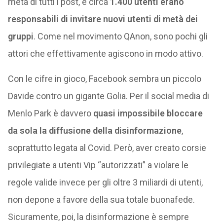
metà di tutti i post, e circa
1.400 utenti erano
responsabili di invitare nuovi utenti di metà dei
gruppi
. Come nel movimento QAnon, sono pochi gli
attori che effettivamente agiscono in modo attivo.
Con le cifre in gioco, Facebook sembra un piccolo
Davide contro un gigante Golia. Per il social media di
Menlo Park è davvero
quasi impossibile bloccare
da sola la diffusione della disinformazione
,
soprattutto legata al Covid. Però, aver creato corsie
privilegiate a utenti Vip “autorizzati” a violare le
regole valide invece per gli oltre 3 miliardi di utenti,
non depone a favore della sua totale buonafede.
Sicuramente, poi, la disinformazione è sempre