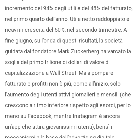
incremento del 94% degli utili e del 48% del fatturato,
nel primo quarto dell’anno. Utile netto raddoppiato e
ricavi in crescita del 50%, nel secondo trimestre. A
fine giugno, sull’onda di questi risultati, la società
guidata dal fondatore Mark Zuckerberg ha varcato la
soglia del primo trilione di dollari di valore di
capitalizzazione a Wall Street. Ma a pompare
fatturato e profitti non è più, come all’inizio, solo
l’aumento degli utenti attivi giornalieri e mensili (che
crescono a ritmo inferiore rispetto agli esordi, per lo
meno su Facebook, mentre Instagram è ancora
un’app che attira giovanissimi utenti), bensì i
meccanismi alla base dell’advertising digitale.