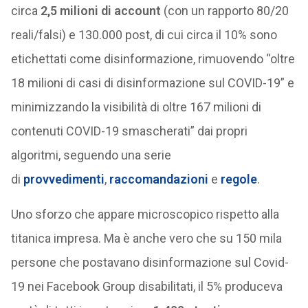
circa
2,5 milioni di account
(con un rapporto 80/20
reali/falsi) e 130.000 post, di cui circa il 10% sono
etichettati come disinformazione, rimuovendo “oltre
18 milioni di casi di disinformazione sul COVID-19” e
minimizzando la visibilità di oltre 167 milioni di
contenuti COVID-19 smascherati” dai propri
algoritmi, seguendo una serie
di
provvedimenti
,
raccomandazioni
e
regole
.
Uno sforzo che appare microscopico rispetto alla
titanica impresa. Ma è anche vero che su 150 mila
persone che postavano disinformazione sul Covid-
19 nei Facebook Group disabilitati, il 5% produceva