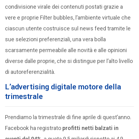
condivisione virale dei contenuti postati grazie a
vere e proprie Filter bubbles, l’ambiente virtuale che
ciascun utente costruisce sul news feed tramite le
sue selezioni preferenziali, una vera bolla
scarsamente permeabile alle novità e alle opinioni
diverse dalle proprie, che si distingue per l’alto livello
di autoreferenzialità.
L’advertising digitale motore della
trimestrale
Prendiamo la trimestrale di fine aprile di quest’anno.
Facebook ha registrato
profitti netti balzati in
avanti del 94%
, a quota 9,5 miliardi rispetto ai 4,9