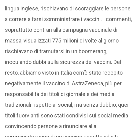
lingua inglese, rischiavano di scoraggiare le persone
a correre a farsi somministrare i vaccini. I commenti,
soprattutto contrari alla campagna vaccinale di
massa, visualizzati 775 milioni di volte al giorno
rischiavano di tramutarsi in un boomerang,
inoculando dubbi sulla sicurezza dei vaccini. Del
resto, abbiamo visto in Italia com’è stato recepito
negativamente il vaccino di AstraZeneca, più per
responsabilità dei titoli di giornale e dei media
tradizionali rispetto ai social, ma senza dubbio, quei
titoli fuorvianti sono stati condivisi sui social media
convincendo persone a rinunciare alla
somministrazione di un vaccino rispetto ad altri.