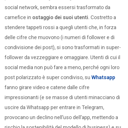
social network, sembra essersi trasformato da
carnefice in
ostaggio dei suoi utenti
. Costretto a
stendere tappeti rossi a quegli utenti che, in forza
delle cifre che muovono (i numeri di follower e di
condivisione dei post), si sono trasformati in super-
follower da vezzeggiare e omaggiare. Utenti di cui il
social media non può fare a meno, perché ogni loro
post polarizzato è super condiviso, su
Whatsapp
fanno girare video e catene dalle cifre
impressionanti (e se masse di utenti minacciano di
uscire da Whatsapp per entrare in Telegram,
provocano un declino nell’uso dell’app, mettendo a
rischio la sostenibilità del modello di business) e su