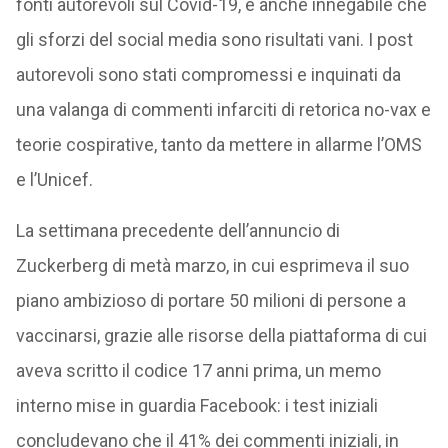
fonti autorevoli sul Covid-19, è anche innegabile che
gli sforzi del social media sono risultati vani. I post
autorevoli sono stati compromessi e inquinati da
una valanga di commenti infarciti di retorica no-vax e
teorie cospirative, tanto da mettere in allarme l’OMS
e l’Unicef.
La settimana precedente dell’annuncio di
Zuckerberg di metà marzo, in cui esprimeva il suo
piano ambizioso di portare 50 milioni di persone a
vaccinarsi, grazie alle risorse della piattaforma di cui
aveva scritto il codice 17 anni prima, un memo
interno mise in guardia Facebook: i test iniziali
concludevano che il 41% dei commenti iniziali, in