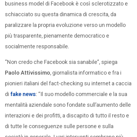
business model di Facebook è così sclerotizzato e
schiacciato su questa dinamica di crescita, da
paralizzare la propria evoluzione verso un modello
più trasparente, pienamente democratico e
socialmente responsabile.
“Non credo che Facebook sia sanabile”, spiega
Paolo Attivissimo
, giornalista informatico e fra i
pionieri italiani del fact-checking su internet a caccia
di
fake news
: “Il suo modello commerciale e la sua
mentalità aziendale sono fondate sull’aumento delle
interazioni e dei profitti, a discapito di tutto il resto e
di tutte le conseguenze sulle persone e sulla
società in generale. I vari interventi sembrano più