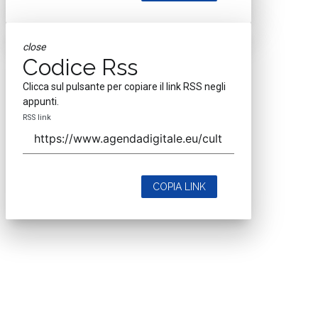
close
Codice Rss
Clicca sul pulsante per copiare il link RSS negli
appunti.
RSS link
COPIA LINK