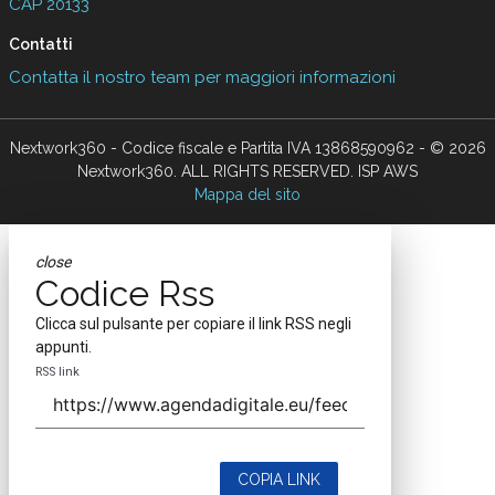
CAP 20133
Contatti
Contatta il nostro team per maggiori informazioni
Nextwork360 - Codice fiscale e Partita IVA 13868590962 - © 2026
Nextwork360. ALL RIGHTS RESERVED. ISP AWS
Mappa del sito
close
Codice Rss
Clicca sul pulsante per copiare il link RSS negli
appunti.
RSS link
COPIA LINK