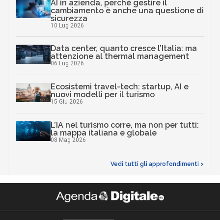
AI in azienda, perché gestire il
cambiamento è anche una questione di
sicurezza
10 Lug 2026
Data center, quanto cresce l’Italia: ma
attenzione al thermal management
06 Lug 2026
Ecosistemi travel-tech: startup, AI e
nuovi modelli per il turismo
15 Giu 2026
L’IA nel turismo corre, ma non per tutti:
la mappa italiana e globale
08 Mag 2026
Vedi tutti gli approfondimenti >