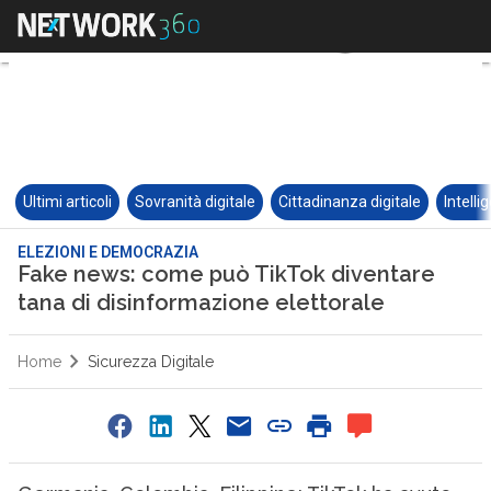
Ultimi articoli
Sovranità digitale
Cittadinanza digitale
Intelli
ELEZIONI E DEMOCRAZIA
Fake news: come può TikTok diventare
tana di disinformazione elettorale
Home
Sicurezza Digitale