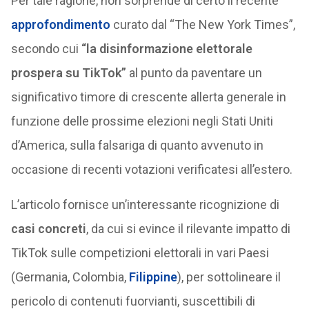
Per tale ragione, non sorprende di certo il recente
approfondimento
curato dal “The New York Times”,
secondo cui
“la disinformazione elettorale
prospera su TikTok”
al punto da paventare un
significativo timore di crescente allerta generale in
funzione delle prossime elezioni negli Stati Uniti
d’America, sulla falsariga di quanto avvenuto in
occasione di recenti votazioni verificatesi all’estero.
L’articolo fornisce un’interessante ricognizione di
casi concreti
, da cui si evince il rilevante impatto di
TikTok sulle competizioni elettorali in vari Paesi
(Germania, Colombia,
Filippine
), per sottolineare il
pericolo di contenuti fuorvianti, suscettibili di