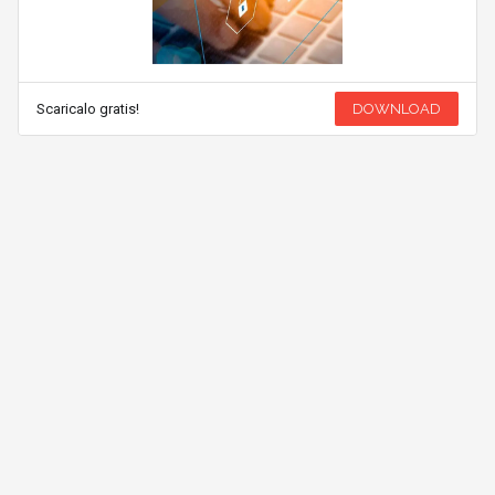
Scaricalo gratis!
DOWNLOAD