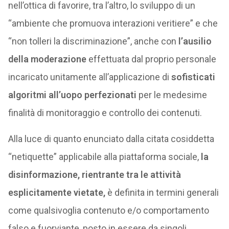
nell’ottica di favorire, tra l’altro, lo sviluppo di un
“ambiente che promuova interazioni veritiere” e che
“non tolleri la discriminazione”, anche con
l’ausilio
della moderazione
effettuata dal proprio personale
incaricato unitamente all’applicazione di
sofisticati
algoritmi all’uopo perfezionati
per le medesime
finalità di monitoraggio e controllo dei contenuti.
Alla luce di quanto enunciato dalla citata cosiddetta
“netiquette” applicabile alla piattaforma sociale,
la
disinformazione, rientrante tra le attività
esplicitamente vietate,
è definita in termini generali
come qualsivoglia contenuto e/o comportamento
falso e fuorviante, posto in essere da singoli