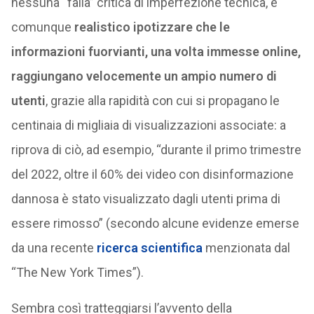
nessuna “falla” critica di imperfezione tecnica, è
comunque
realistico ipotizzare che le
informazioni fuorvianti, una volta immesse online,
raggiungano velocemente un ampio numero di
utenti
, grazie alla rapidità con cui si propagano le
centinaia di migliaia di visualizzazioni associate: a
riprova di ciò, ad esempio, “durante il primo trimestre
del 2022, oltre il 60% dei video con disinformazione
dannosa è stato visualizzato dagli utenti prima di
essere rimosso” (secondo alcune evidenze emerse
da una recente
ricerca scientifica
menzionata dal
“The New York Times”).
Sembra così tratteggiarsi l’avvento della