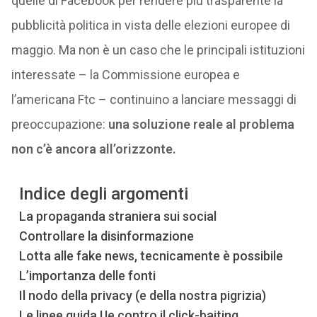
quelle di Facebook per rendere più trasparente la
pubblicità politica in vista delle elezioni europee di
maggio. Ma non è un caso che le principali istituzioni
interessate – la Commissione europea e
l’americana Ftc – continuino a lanciare messaggi di
preoccupazione:
una soluzione reale al problema
non c’è ancora all’orizzonte.
Indice degli argomenti
La propaganda straniera sui social
Controllare la disinformazione
Lotta alle fake news, tecnicamente è possibile
L’importanza delle fonti
Il nodo della privacy (e della nostra pigrizia)
Le linee guida Ue contro il click-baiting