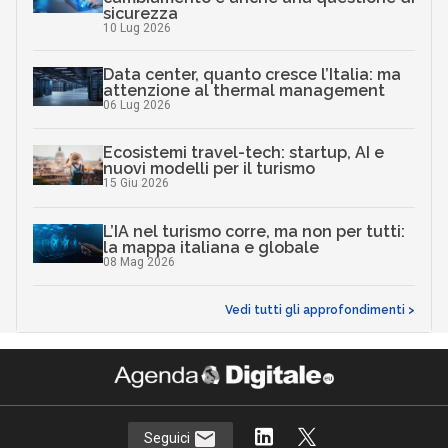
sicurezza
10 Lug 2026
Data center, quanto cresce l’Italia: ma
attenzione al thermal management
06 Lug 2026
Ecosistemi travel-tech: startup, AI e
nuovi modelli per il turismo
15 Giu 2026
L’IA nel turismo corre, ma non per tutti:
la mappa italiana e globale
08 Mag 2026
Vedi tutti gli approfondimenti >
Seguici