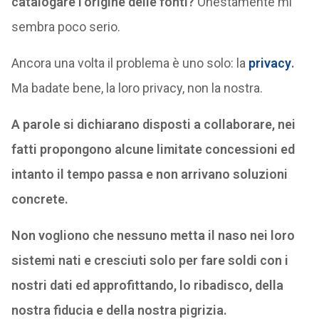
catalogare l’origine delle fonti?
Onestamente mi
sembra poco serio.
Ancora una volta il problema è uno solo: la
privacy
.
Ma badate bene, la loro privacy, non la nostra.
A parole si dichiarano disposti a collaborare, nei
fatti propongono alcune limitate concessioni ed
intanto il tempo passa e non arrivano soluzioni
concrete.
Non vogliono che nessuno metta il naso nei loro
sistemi nati e cresciuti solo per fare soldi con i
nostri dati ed approfittando, lo ribadisco, della
nostra fiducia e della nostra pigrizia.