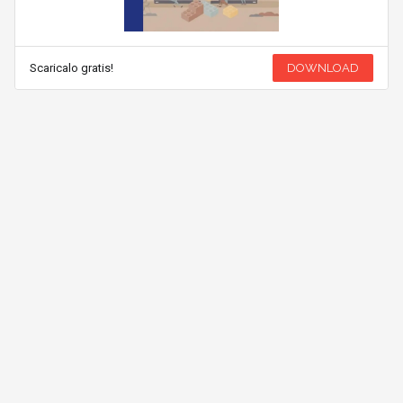
Scaricalo gratis!
DOWNLOAD