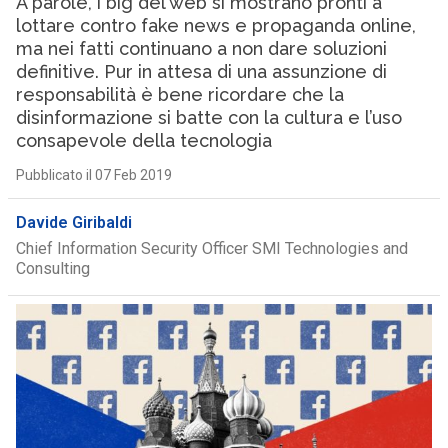
A parole, i big del web si mostrano pronti a
lottare contro fake news e propaganda online,
ma nei fatti continuano a non dare soluzioni
definitive. Pur in attesa di una assunzione di
responsabilità è bene ricordare che la
disinformazione si batte con la cultura e l’uso
consapevole della tecnologia
Pubblicato il 07 Feb 2019
Davide Giribaldi
Chief Information Security Officer SMI Technologies and
Consulting