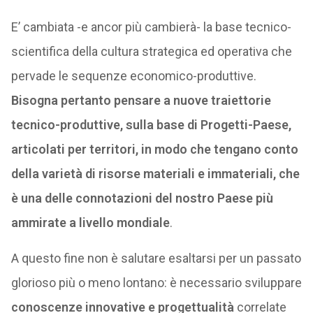
E’ cambiata -e ancor più cambierà- la base tecnico-
scientifica della cultura strategica ed operativa che
pervade le sequenze economico-produttive.
Bisogna pertanto pensare a nuove traiettorie
tecnico-produttive, sulla base di Progetti-Paese,
articolati per territori, in modo che tengano conto
della varietà di risorse materiali e immateriali, che
è una delle connotazioni del nostro Paese più
ammirate a livello mondiale
.
A questo fine non è salutare esaltarsi per un passato
glorioso più o meno lontano: è necessario sviluppare
conoscenze innovative e progettualità
correlate