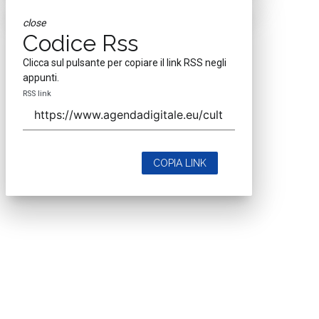
close
Codice Rss
Clicca sul pulsante per copiare il link RSS negli
appunti.
RSS link
COPIA LINK