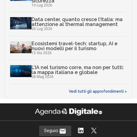
sicurezza
10 Lug 2026
Data center, quanto cresce l’Italia: ma
attenzione al thermal management
06 Lug 2026
Ecosistemi travel-tech: startup, AI e
nuovi modelli per il turismo
15 Giu 2026
L’IA nel turismo corre, ma non per tutti:
la mappa italiana e globale
08 Mag 2026
Vedi tutti gli approfondimenti >
Seguici