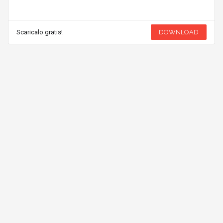
Scaricalo gratis!
DOWNLOAD