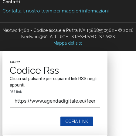
Contatti
Contatta il nostro team per maggiori informazioni
Nextwork360 - Codice fiscale e Partita IVA 13868590962 - © 2026
Nextwork360. ALL RIGHTS RESERVED. ISP AWS
Mappa del sito
close
Codice Rss
Clicca sul pulsante per copiare il link RSS negli
appunti.
RSS link
COPIA LINK