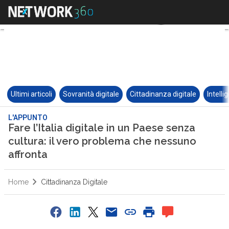
Ultimi articoli
Sovranità digitale
Cittadinanza digitale
Intelli
L'APPUNTO
Fare l’Italia digitale in un Paese senza
cultura: il vero problema che nessuno
affronta
Home
Cittadinanza Digitale