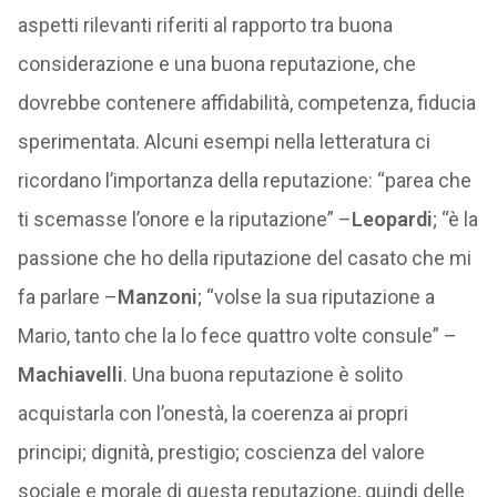
aspetti rilevanti riferiti al rapporto tra buona
considerazione e una buona reputazione, che
dovrebbe contenere affidabilità, competenza, fiducia
sperimentata. Alcuni esempi nella letteratura ci
ricordano l’importanza della reputazione: “parea che
ti scemasse l’onore e la riputazione” –
Leopardi
; “è la
passione che ho della riputazione del casato che mi
fa parlare –
Manzoni
; “volse la sua riputazione a
Mario, tanto che la lo fece quattro volte consule” –
Machiavelli
. Una buona reputazione è solito
acquistarla con l’onestà, la coerenza ai propri
principi; dignità, prestigio; coscienza del valore
sociale e morale di questa reputazione, quindi delle