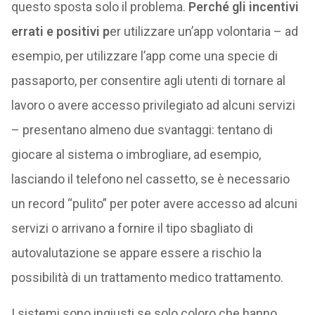
questo sposta solo il problema.
Perché gli incentivi
errati e positivi p
er utilizzare un’app volontaria – ad
esempio, per utilizzare l’app come una specie di
passaporto, per consentire agli utenti di tornare al
lavoro o avere accesso privilegiato ad alcuni servizi
– presentano almeno due svantaggi: tentano di
giocare al sistema o imbrogliare, ad esempio,
lasciando il telefono nel cassetto, se è necessario
un record “pulito” per poter avere accesso ad alcuni
servizi o arrivano a fornire il tipo sbagliato di
autovalutazione se appare essere a rischio la
possibilità di un trattamento medico trattamento.
I sistemi sono ingiusti se solo coloro che hanno