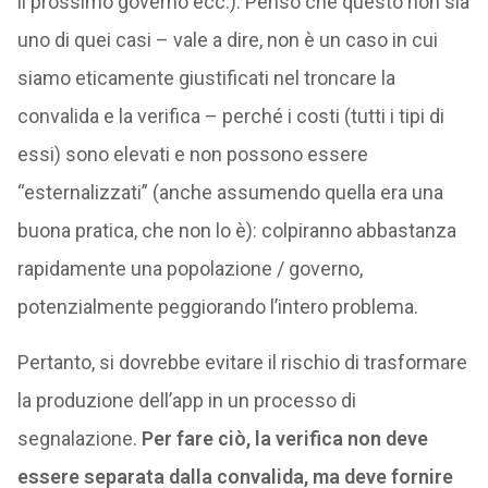
il prossimo governo ecc.). Penso che questo non sia
uno di quei casi – vale a dire, non è un caso in cui
siamo eticamente giustificati nel troncare la
convalida e la verifica – perché i costi (tutti i tipi di
essi) sono elevati e non possono essere
“esternalizzati” (anche assumendo quella era una
buona pratica, che non lo è): colpiranno abbastanza
rapidamente una popolazione / governo,
potenzialmente peggiorando l’intero problema.
Pertanto, si dovrebbe evitare il rischio di trasformare
la produzione dell’app in un processo di
segnalazione.
Per fare ciò, la verifica non deve
essere separata dalla convalida, ma deve fornire