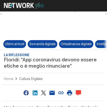
Ultimi articoli
Sovranità digitale
Cittadinanza digitale
Intelli
LA RIFLESSIONE
Floridi: “App coronavirus devono essere
etiche o è meglio rinunciare”
Home
Cultura Digitale