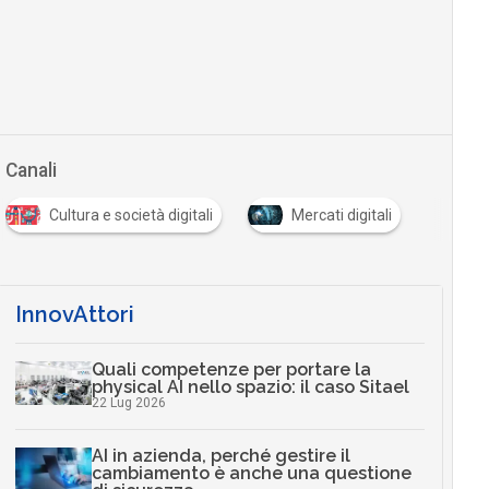
Canali
Cultura e società digitali
Mercati digitali
InnovAttori
Quali competenze per portare la
physical AI nello spazio: il caso Sitael
22 Lug 2026
AI in azienda, perché gestire il
cambiamento è anche una questione