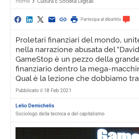
Home
Cultura E Società Digitali
Partecipa al dibattito
Proletari finanziari del mondo, un
nella narrazione abusata del “Davide
GameStop è un pezzo della grande
finanziario dentro la mega-macchin
Qual è la lezione che dobbiamo tr
Pubblicato il 18 Feb 2021
Lelio Demichelis
Sociologo della tecnica e del capitalismo