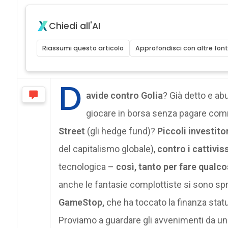
Chiedi all'AI
Riassumi questo articolo
Approfondisci con altre font
D
avide contro Golia
? Già detto e ab
giocare in borsa senza pagare com
Street
(gli hedge fund)?
Piccoli investitor
del capitalismo globale),
contro i cattivis
tecnologica –
così,
tanto per fare qualc
anche le fantasie complottiste si sono s
GameStop,
che ha toccato la finanza stat
Proviamo a guardare gli avvenimenti da un