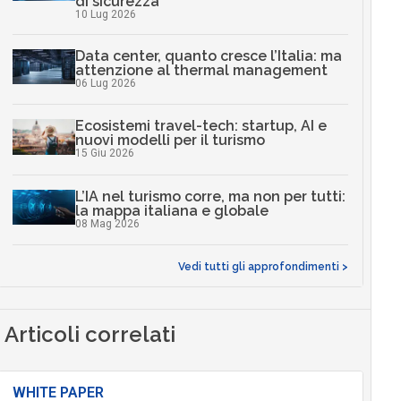
di sicurezza
10 Lug 2026
Data center, quanto cresce l’Italia: ma
attenzione al thermal management
06 Lug 2026
Ecosistemi travel-tech: startup, AI e
nuovi modelli per il turismo
15 Giu 2026
L’IA nel turismo corre, ma non per tutti:
la mappa italiana e globale
08 Mag 2026
Vedi tutti gli approfondimenti >
Articoli correlati
WHITE PAPER