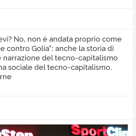
itevi? No, non è andata proprio come
 contro Golia”: anche la storia di
 narrazione del tecno-capitalismo
a sociale del tecno-capitalismo.
arne