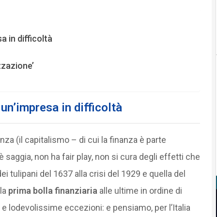
a in difficoltà
zzazione’
 un’impresa in difficoltà
nza (il capitalismo – di cui la finanza è parte
 saggia, non ha fair play, non si cura degli effetti che
i tulipani del 1637 alla crisi del 1929 e quella del
lla
prima bolla finanziaria
alle ultime in ordine di
e lodevolissime eccezioni: e pensiamo, per l’Italia