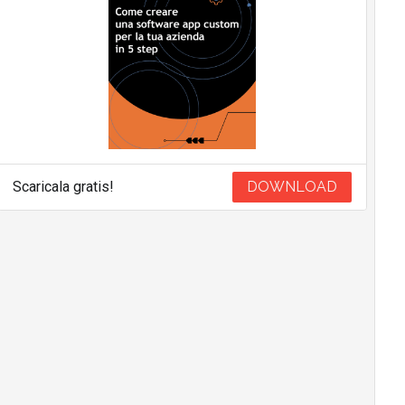
Scaricala gratis!
DOWNLOAD