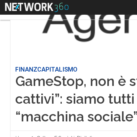
Menu
FINANZCAPITALISMO
GameStop, non è st
cattivi”: siamo tutt
“macchina sociale