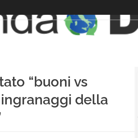
ato “buoni vs
i ingranaggi della
”