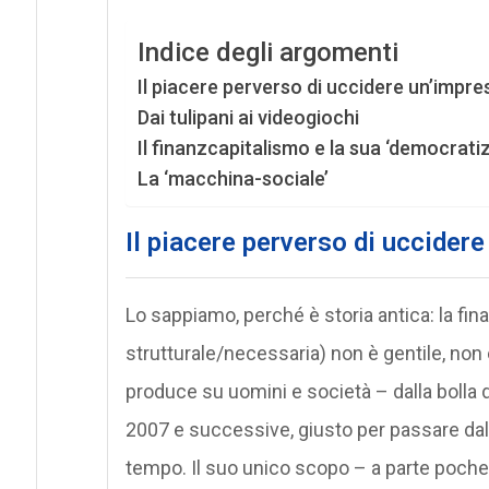
Indice degli argomenti
Il piacere perverso di uccidere un’impres
Dai tulipani ai videogiochi
Il finanzcapitalismo e la sua ‘democrati
La ‘macchina-sociale’
Il piacere perverso di uccidere
Lo sappiamo, perché è storia antica: la fina
strutturale/necessaria) non è gentile, non è
produce su uomini e società – dalla bolla de
2007 e successive, giusto per passare da
tempo. Il suo unico scopo – a parte poche 