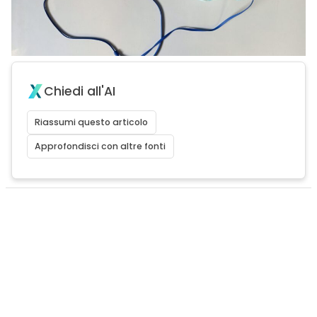
Chiedi all'AI
Riassumi questo articolo
Approfondisci con altre fonti