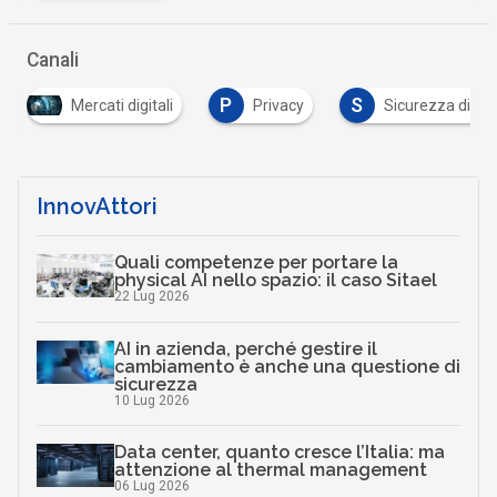
Canali
P
S
Mercati digitali
Privacy
Sicurezza digitale
InnovAttori
Quali competenze per portare la
physical AI nello spazio: il caso Sitael
22 Lug 2026
AI in azienda, perché gestire il
cambiamento è anche una questione di
sicurezza
10 Lug 2026
Data center, quanto cresce l’Italia: ma
attenzione al thermal management
06 Lug 2026