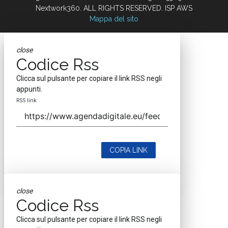
Nextwork360. ALL RIGHTS RESERVED. ISP AWS
Mappa del sito
close
Codice Rss
Clicca sul pulsante per copiare il link RSS negli
appunti.
RSS link
COPIA LINK
close
Codice Rss
Clicca sul pulsante per copiare il link RSS negli