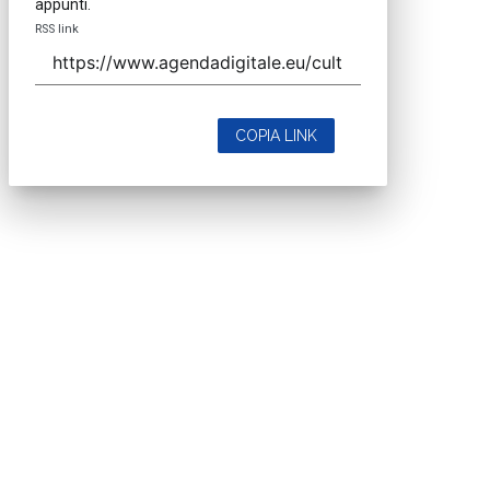
appunti.
RSS link
COPIA LINK