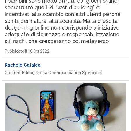
I bambini sono molto attratti dai giochi online,
soprattutto quelli di “world building” e
incentivati allo scambio con altri utenti perché
spinti, per natura, alla socialità. Ma la crescita
del gaming online non corrisponde a iniziative
adeguate di sicurezza e responsabilizzazione
sui rischi, che cresceranno col metaverso
Pubblicato il 18 Ott 2022
Rachele Cataldo
Content Editor, Digital Communication Specialist