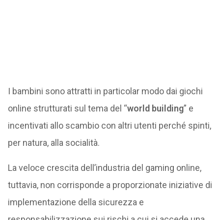
I bambini sono attratti in particolar modo dai giochi
online strutturati sul tema del “
world building
” e
incentivati allo scambio con altri utenti perché spinti,
per natura, alla socialità.
La veloce crescita dell’industria del gaming online,
tuttavia, non corrisponde a proporzionate iniziative di
implementazione della sicurezza e
responsabilizzazione sui rischi a cui si accede una