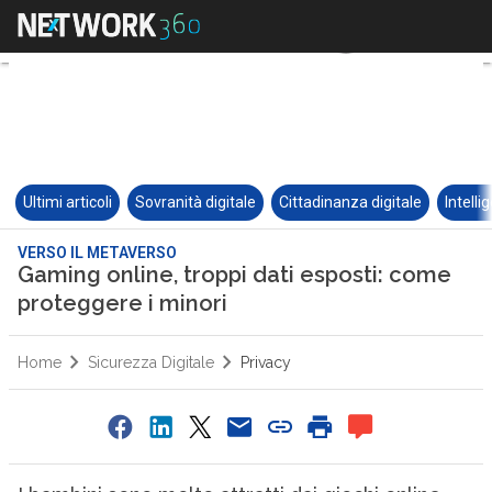
Ultimi articoli
Sovranità digitale
Cittadinanza digitale
Intelli
VERSO IL METAVERSO
Gaming online, troppi dati esposti: come
proteggere i minori
Home
Sicurezza Digitale
Privacy