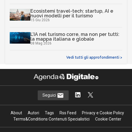
Ecosistemi travel-tech: startup, AI e
nuovi modelli per il turismo
15 Giu 2026
L’IA nel turismo corre, ma non per tutti:
la mappa italiana e globale
08 Mag 2026
Vedi tutti gli approfondimenti >
Seguici
About
Autori
Tags
Rss Feed
Privacy e Cookie Policy
Terms&Conditions Contenuti Specialistici
Cookie Center