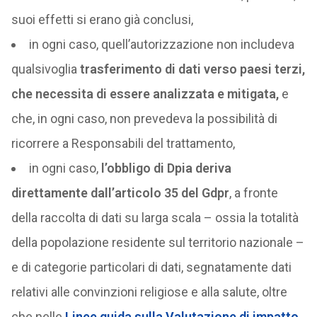
suoi effetti si erano già conclusi,
in ogni caso, quell’autorizzazione non includeva
qualsivoglia
trasferimento di dati verso paesi terzi,
che necessita di essere analizzata e mitigata,
e
che, in ogni caso, non prevedeva la possibilità di
ricorrere a Responsabili del trattamento,
in ogni caso,
l’obbligo di Dpia deriva
direttamente dall’articolo 35 del Gdpr
, a fronte
della raccolta di dati su larga scala – ossia la totalità
della popolazione residente sul territorio nazionale –
e di categorie particolari di dati, segnatamente dati
relativi alle convinzioni religiose e alla salute, oltre
che nelle
Linee guida sulla Valutazione di impatto