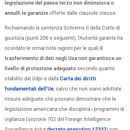
legislazione del paese terzo non diminuisca o
annulli le garanzie
offerte dalle clausole stesse.
Richiamando la sentenza Schrems II della Corte di
giustizia (punti 206 e seguenti), l’Autorità garante ha
ricordato le ormai note ragioni per le quali
il
trasferimento di dati negli Usa non garantisce un
livello di protezione adeguato
secondo quanto
stabilito dal Gdpr e dalla
Carta dei diritti
fondamentali dell’Ue
, salvo che non siano adottate
misure adeguate che possano dimostrare che la
legislazione americana che disciplina i programmi di
vigilanza (sezione 702 del Foreign Intelligence
Surveillance Act e
decreto esecutivo 12333
) non