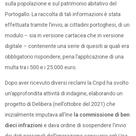
sulla popolazione e sul patrimonio abitativo del
Portogallo. La raccolta di tali informazioni è stata
effettuata tramite l’invio, ai cittadini portoghesi, di un
modulo – sia in versione cartacea che in versione
digitale – contenente una serie di quesiti ai quali era
obbligatorio rispondere, pena l’applicazione di una
multa tra i 500 e i 25.000 euro.
Dopo aver ricevuto diversi reclami la Cnpd ha svolto
un’approfondita attività di indagine, elaborando un
progetto di Delibera (nell’ottobre del 2021) che
inizialmente imputava all’Ine
la commissione di ben
dieci infrazioni
e dava ordine di sospendere l’invio
dei dati personali dell’operazione censuaria agli Usa