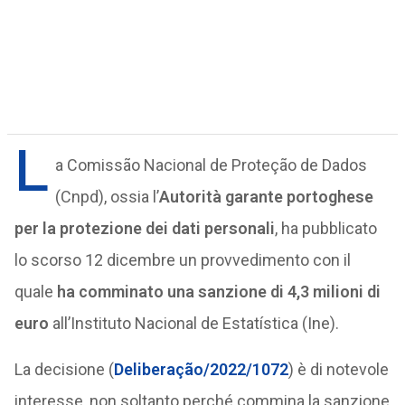
L
a Comissão Nacional de Proteção de Dados
(Cnpd), ossia l’
Autorità garante portoghese
per la protezione dei dati personali
, ha pubblicato
lo scorso 12 dicembre un provvedimento con il
quale
ha comminato una sanzione di 4,3 milioni di
euro
all’Instituto Nacional de Estatística (Ine).
La decisione (
Deliberação/2022/1072
) è di notevole
interesse, non soltanto perché commina la sanzione