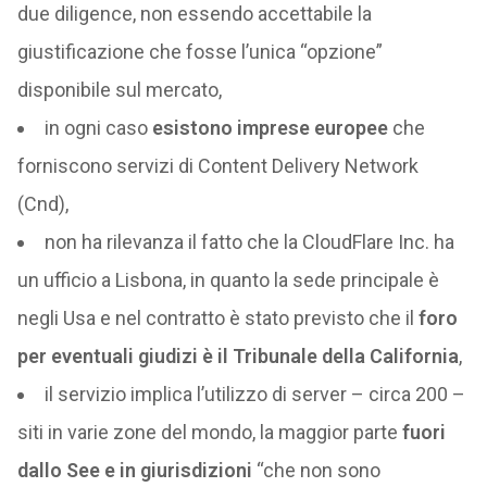
due diligence, non essendo accettabile la
giustificazione che fosse l’unica “opzione”
disponibile sul mercato,
in ogni caso
esistono imprese europee
che
forniscono servizi di Content Delivery Network
(Cnd),
non ha rilevanza il fatto che la CloudFlare Inc. ha
un ufficio a Lisbona, in quanto la sede principale è
negli Usa e nel contratto è stato previsto che il
foro
per eventuali giudizi è il Tribunale della California
,
il servizio implica l’utilizzo di server – circa 200 –
siti in varie zone del mondo, la maggior parte
fuori
dallo See e in giurisdizioni
“che non sono