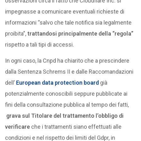
osservazioni circa il fatto che Cloudflare Inc. si
impegnasse a comunicare eventuali richieste di
informazioni “salvo che tale notifica sia legalmente
proibita”,
trattandosi principalmente della “regola”
rispetto a tali tipi di accessi.
In ogni caso, la Cnpd ha chiarito che a prescindere
dalla Sentenza Schrems II e dalle Raccomandazioni
dell’
European data protection board
già
potenzialmente conoscibili seppure pubblicate ai
fini della consultazione pubblica al tempo dei fatti,
grava sul Titolare del trattamento l’obbligo di
verificare
che i trattamenti siano effettuati alle
condizioni e nel rispetto dei limiti del Gdpr, in