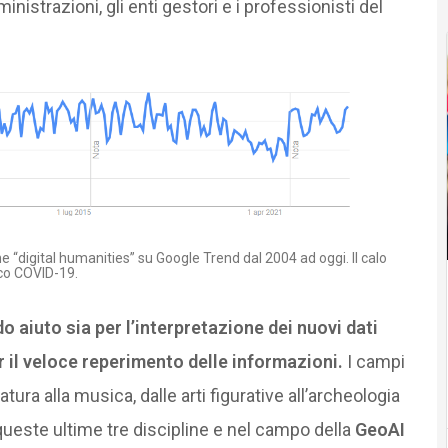
strazioni, gli enti gestori e i professionisti del
 “digital humanities” su Google Trend dal 2004 ad oggi. Il calo
co COVID-19.
do aiuto sia per l’interpretazione dei nuovi dati
er il veloce reperimento delle informazioni.
I campi
atura alla musica, dalle arti figurative all’archeologia
i queste ultime tre discipline e nel campo della
GeoAI