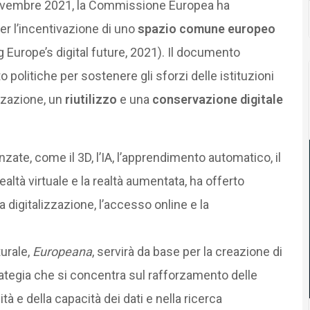
l Novembre 2021, la Commissione Europea ha
er l’incentivazione di uno
spazio comune europeo
g Europe’s digital future, 2021). Il documento
o politiche per sostenere gli sforzi delle istituzioni
izzazione, un
riutilizzo
e una
conservazione digitale
anzate, come il 3D, l’IA, l’apprendimento automatico, il
 realtà virtuale e la realtà aumentata, ha offerto
 digitalizzazione, l’accesso online e la
urale,
Europeana
, servirà da base per la creazione di
ategia che si concentra sul rafforzamento delle
tà e della capacità dei dati e nella ricerca