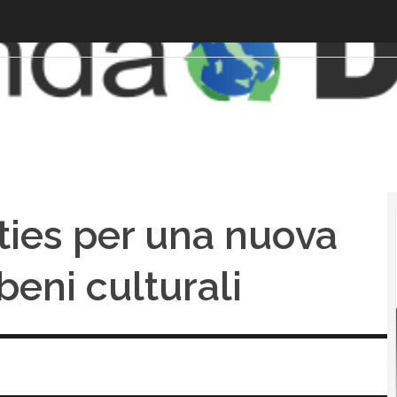
ities per una nuova
eni culturali