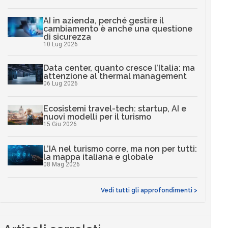
AI in azienda, perché gestire il
cambiamento è anche una questione
di sicurezza
10 Lug 2026
Data center, quanto cresce l’Italia: ma
attenzione al thermal management
06 Lug 2026
Ecosistemi travel-tech: startup, AI e
nuovi modelli per il turismo
15 Giu 2026
L’IA nel turismo corre, ma non per tutti:
la mappa italiana e globale
08 Mag 2026
Vedi tutti gli approfondimenti >