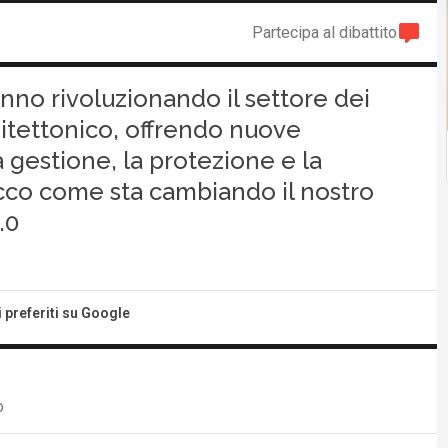
Partecipa al dibattito
anno rivoluzionando il settore dei
hitettonico, offrendo nuove
a gestione, la protezione e la
Ecco come sta cambiando il nostro
.0
i preferiti su Google
o