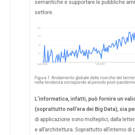
semantiche e supportare le pubbliche ammini
settore.
Figura 1. Andamento globale delle ricerche del termine
nella tendenza corrisponde al periodo post-pandemi
L’informatica, infatti, può fornire un vali
(soprattutto nell’era dei Big Data), sia p
di applicazione sono molteplici, dalla letter
e all’architettura. Soprattutto all’interno d