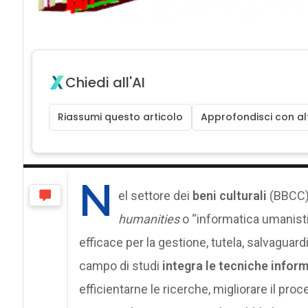
Chiedi all'AI
Riassumi questo articolo
Approfondisci con alt
N
el settore dei
beni culturali
(BBCC)
humanities
o “informatica umanist
efficace per la gestione, tutela, salvaguar
campo di studi
integra le tecniche infor
efficientarne le ricerche, migliorare il pro