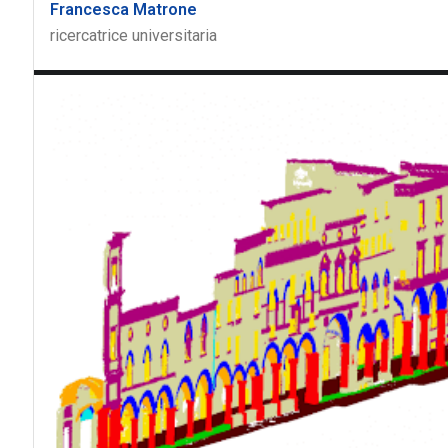
Francesca Matrone
ricercatrice universitaria