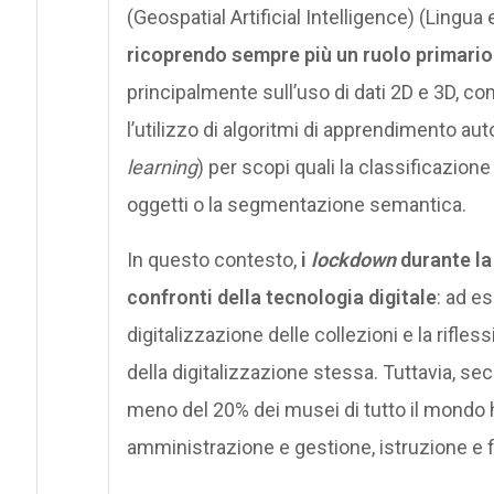
(Geospatial Artificial Intelligence) (Lingua
ricoprendo sempre più un ruolo primario
principalmente sull’uso di dati 2D e 3D, c
l’utilizzo di algoritmi di apprendimento au
learning
) per scopi quali la classificazion
oggetti o la segmentazione semantica.
In questo contesto,
i
lockdown
durante la
confronti della tecnologia digitale
: ad e
digitalizzazione delle collezioni e la rifle
della digitalizzazione stessa. Tuttavia, s
meno del 20% dei musei di tutto il mondo ha 
amministrazione e gestione, istruzione e 