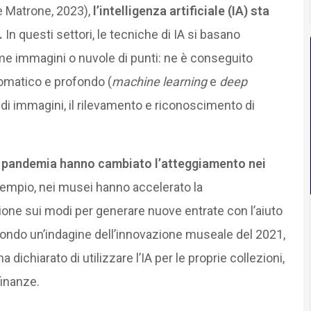
 e Matrone, 2023),
l’intelligenza artificiale (IA) sta
.
In questi settori, le tecniche di IA si basano
ome immagini o nuvole di punti: ne è conseguito
tomatico e profondo (
machine
learning
e
deep
e di immagini, il rilevamento e riconoscimento di
 pandemia hanno cambiato l’atteggiamento nei
sempio, nei musei hanno accelerato la
ssione sui modi per generare nuove entrate con l’aiuto
econdo un’indagine dell’innovazione museale del 2021,
dichiarato di utilizzare l’IA per le proprie collezioni,
finanze.