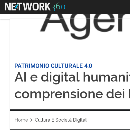
Menu
PATRIMONIO CULTURALE 4.0
AI e digital human
comprensione dei b
Home
Cultura E Società Digitali