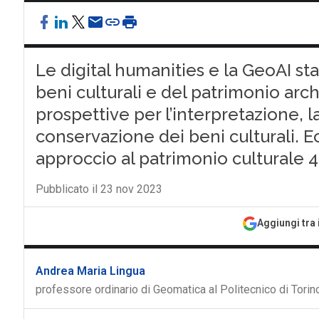
Le digital humanities e la GeoAI st
beni culturali e del patrimonio arc
prospettive per l’interpretazione, l
conservazione dei beni culturali. 
approccio al patrimonio culturale 4
Pubblicato il 23 nov 2023
Aggiungi tra 
Andrea Maria Lingua
professore ordinario di Geomatica al Politecnico di Torin