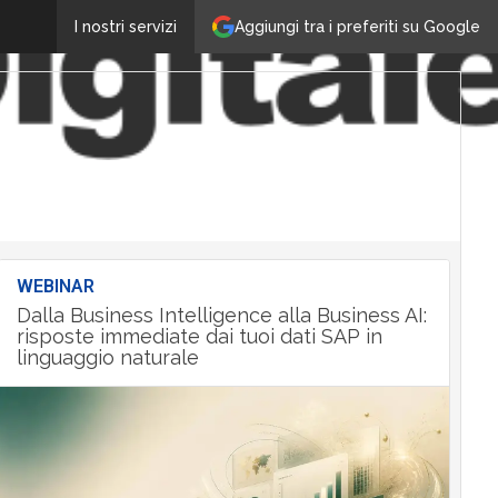
Aggiungi tra i preferiti su Google
I nostri servizi
WEBINAR
Dalla Business Intelligence alla Business AI:
risposte immediate dai tuoi dati SAP in
linguaggio naturale