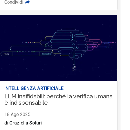
Condividi
INTELLIGENZA ARTIFICIALE
LLM inaffidabili: perché la verifica umana
è indispensabile
18 Ago 2025
di
Graziella Soluri