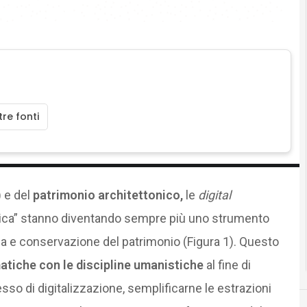
re fonti
 e del
patrimonio architettonico,
le
digital
ica” stanno diventando sempre più uno strumento
dia e conservazione del patrimonio (Figura 1). Questo
matiche con le discipline umanistiche
al fine di
cesso di digitalizzazione, semplificarne le estrazioni