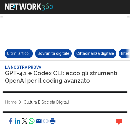
Ultimi articoli
Sovranità digitale
Cittadinanza digitale
Intel
LA NOSTRA PROVA
GPT-4.1 e Codex CLI: ecco gli strumenti
OpenAI per il coding avanzato
Home
Cultura E Società Digitali