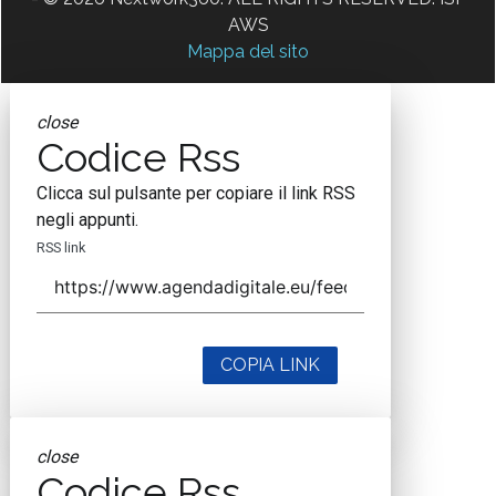
AWS
Mappa del sito
close
Codice Rss
Clicca sul pulsante per copiare il link RSS
negli appunti.
RSS link
COPIA LINK
close
Codice Rss