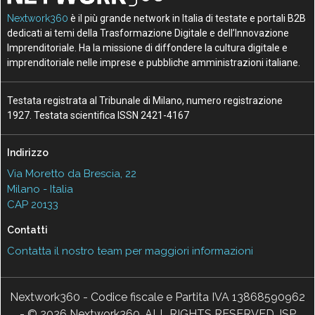
Nextwork360
è il più grande network in Italia di testate e portali B2B
dedicati ai temi della Trasformazione Digitale e dell’Innovazione
Imprenditoriale. Ha la missione di diffondere la cultura digitale e
imprenditoriale nelle imprese e pubbliche amministrazioni italiane.
Testata registrata al Tribunale di Milano, numero registrazione
1927. Testata scientifica ISSN 2421-4167
Indirizzo
Via Moretto da Brescia, 22
Milano - Italia
CAP 20133
Contatti
Contatta il nostro team per maggiori informazioni
Nextwork360 - Codice fiscale e Partita IVA 13868590962
- © 2026 Nextwork360. ALL RIGHTS RESERVED. ISP