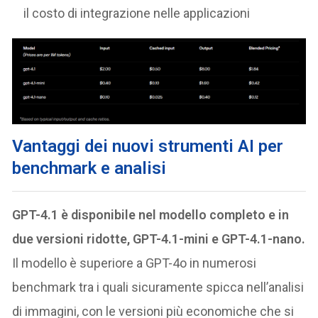
il costo di integrazione nelle applicazioni
V
antaggi dei nuovi strumenti AI per
benchmark e analisi
GPT-4.1 è disponibile nel modello completo e in
due versioni ridotte, GPT-4.1-mini e GPT-4.1-nano.
Il modello è superiore a GPT-4o in numerosi
benchmark tra i quali sicuramente spicca nell’analisi
di immagini, con le versioni più economiche che si