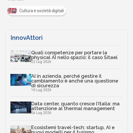
Cultura e società digitali
InnovAttori
Quali competenze per portare la
physical AI nello spazio: il caso Sitael
22 Lug 2026
AI in azienda, perché gestire il
cambiamento è anche una questione
di sicurezza
10 Lug 2026
Data center, quanto cresce l’Italia: ma
attenzione al thermal management
06 Lug 2026
Ecosistemi travel-tech: startup, AI e
nuovi modelli per il turismo