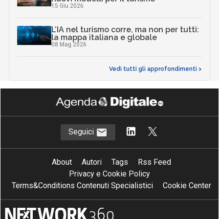
15 Giu 2026
L’IA nel turismo corre, ma non per tutti:
la mappa italiana e globale
08 Mag 2026
Vedi tutti gli approfondimenti >
Seguici
About
Autori
Tags
Rss Feed
Privacy e Cookie Policy
Terms&Conditions Contenuti Specialistici
Cookie Center