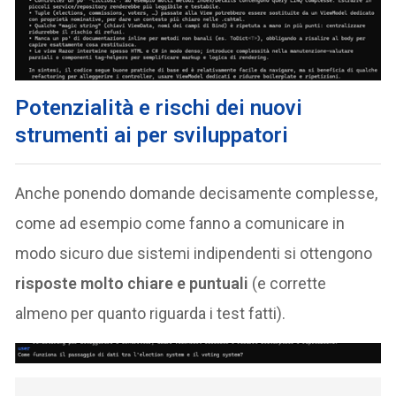
Potenzialità e rischi dei nuovi
strumenti ai per sviluppatori
Anche ponendo domande decisamente complesse,
come ad esempio come fanno a comunicare in
modo sicuro due sistemi indipendenti si ottengono
risposte molto chiare e puntuali
(e corrette
almeno per quanto riguarda i test fatti).