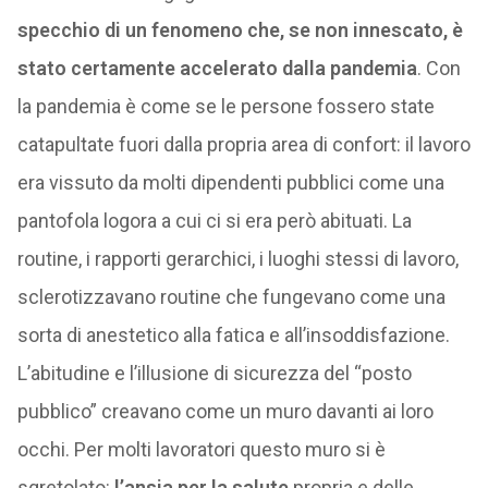
specchio di un fenomeno che, se non innescato, è
stato certamente accelerato dalla pandemia
. Con
la pandemia è come se le persone fossero state
catapultate fuori dalla propria area di confort: il lavoro
era vissuto da molti dipendenti pubblici come una
pantofola logora a cui ci si era però abituati. La
routine, i rapporti gerarchici, i luoghi stessi di lavoro,
sclerotizzavano routine che fungevano come una
sorta di anestetico alla fatica e all’insoddisfazione.
L’abitudine e l’illusione di sicurezza del “posto
pubblico” creavano come un muro davanti ai loro
occhi. Per molti lavoratori questo muro si è
sgretolato:
l’ansia per la salute
propria e delle