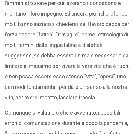
l’amministrazione per cui lavorano riconoscono e
meritano il loro impegno. Ed ancora più nel profondo
molti hanno iniziato a chiedersi se il lavoro debba per
forza essere “fatica”, “travaglio”, come l’etimologia di
molti termini delle lingue latine e dialettali
suggerisce, se debba essere un male necessario da
limitare al massimo per vivere la vera vita che è fuori,
o non possa essere esso stesso “vita”, “opera”, uno
dei modi fondamentali per dare un senso alla nostra
vita, per avere impatto, lasciare traccia.
Comunque si valuti ciò che è avvenuto, i possibili
errori di comunicazione durante e dopo la pandemia,
l’errore peggiore sarebbe oggi ignorarlo, fare finta