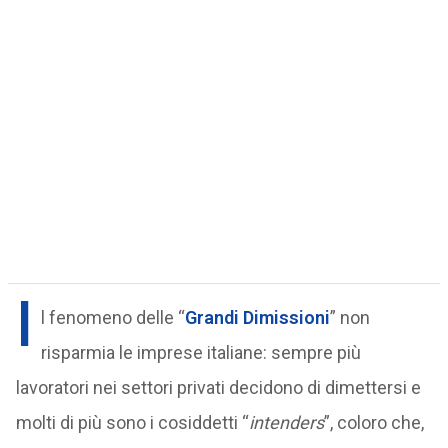
I
l fenomeno delle “
Grandi Dimissioni
” non
risparmia le imprese italiane: sempre più
lavoratori nei settori privati decidono di dimettersi e
molti di più sono i cosiddetti “
intenders
”, coloro che,