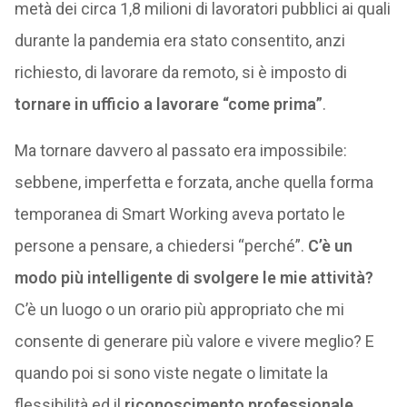
metà dei circa 1,8 milioni di lavoratori pubblici ai quali
durante la pandemia era stato consentito, anzi
richiesto, di lavorare da remoto, si è imposto di
tornare in ufficio a lavorare “come prima”
.
Ma tornare davvero al passato era impossibile:
sebbene, imperfetta e forzata, anche quella forma
temporanea di Smart Working aveva portato le
persone a pensare, a chiedersi “perché”.
C’è un
modo più intelligente di svolgere le mie attività?
C’è un luogo o un orario più appropriato che mi
consente di generare più valore e vivere meglio? E
quando poi si sono viste negate o limitate la
flessibilità ed il
riconoscimento professionale