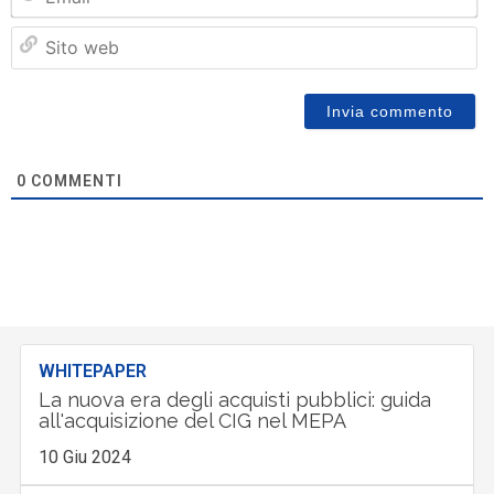
Si
w
0
COMMENTI
WHITEPAPER
La nuova era degli acquisti pubblici: guida
all'acquisizione del CIG nel MEPA
10 Giu 2024