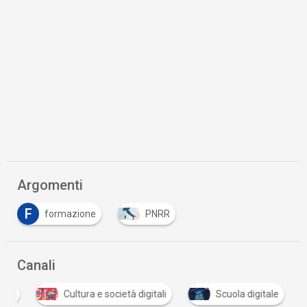
Argomenti
F
formazione
PNRR
Canali
tali
Cultura e società digitali
Scuola digitale