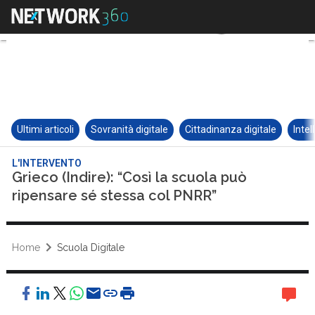
Ultimi articoli
Sovranità digitale
Cittadinanza digitale
Intel
L'INTERVENTO
Grieco (Indire): “Così la scuola può
ripensare sé stessa col PNRR”
Home
Scuola Digitale