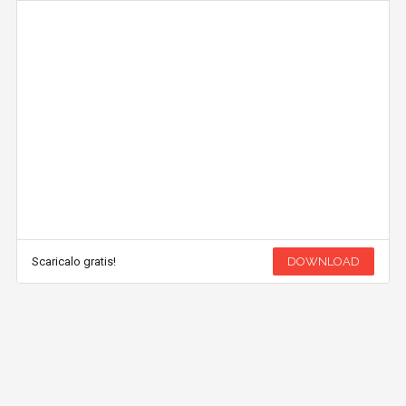
Scaricalo gratis!
DOWNLOAD