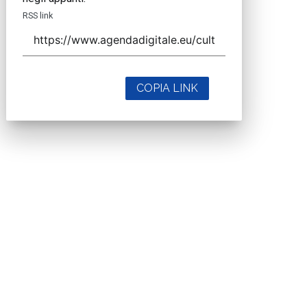
RSS link
COPIA LINK