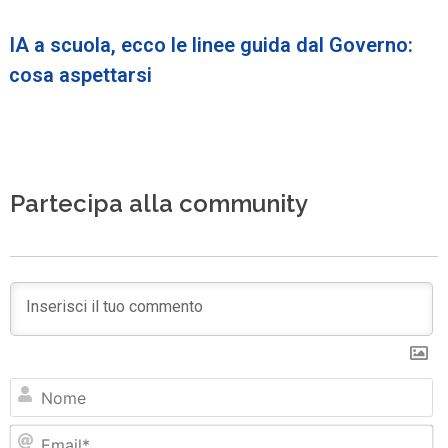
IA a scuola, ecco le linee guida dal Governo:
cosa aspettarsi
Partecipa alla community
N
Em