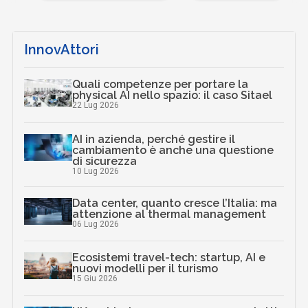
InnovAttori
Quali competenze per portare la
physical AI nello spazio: il caso Sitael
22 Lug 2026
AI in azienda, perché gestire il
cambiamento è anche una questione
di sicurezza
10 Lug 2026
Data center, quanto cresce l’Italia: ma
attenzione al thermal management
06 Lug 2026
Ecosistemi travel-tech: startup, AI e
nuovi modelli per il turismo
15 Giu 2026