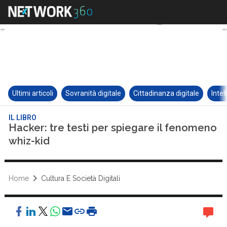
Ultimi articoli
Sovranità digitale
Cittadinanza digitale
Intel
IL LIBRO
Hacker: tre testi per spiegare il fenomeno
whiz-kid
Home
Cultura E Società Digitali