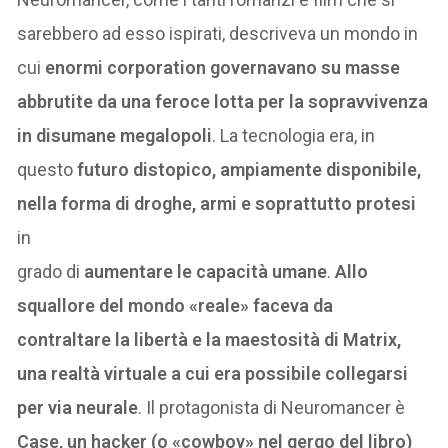
sarebbero ad esso ispirati, descriveva un mondo in
cui
enormi corporation governavano su masse
abbrutite da una feroce lotta per la sopravvivenza
in disumane megalopoli
. La tecnologia era, in
questo
futuro distopico, ampiamente disponibile,
nella forma di droghe, armi e soprattutto protesi
in
grado di
aumentare le capacità umane
.
Allo
squallore del mondo «reale» faceva da
contraltare la libertà e la maestosità di Matrix,
una realtà virtuale a cui era possibile collegarsi
per via neurale
. Il protagonista di Neuromancer è
Case, un hacker (o «cowboy» nel gergo del libro)