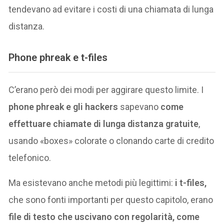
tendevano ad evitare i costi di una chiamata di lunga
distanza.
Phone phreak e t-files
C’erano però dei modi per aggirare questo limite. I
phone phreak e gli hackers
sapevano
come
effettuare chiamate di lunga distanza gratuite
,
usando «boxes» colorate o clonando carte di credito
telefonico.
Ma esistevano anche metodi più legittimi:
i t-files,
che sono fonti importanti per questo capitolo, erano
file di testo che uscivano con regolarità, come