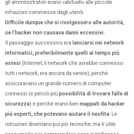
gli amministratori erano «abituati» alle piccole
infrazioni commesse dagli utenti.
Difficile dunque che si rivolgessero alle autorità,
se l’hacker non causava danni eccessivi.
Il passaggio successivo era
lanciarsi nei network
informatici, preferibilmente quelli al tempo più
estesi
(lnternet, il network che avrebbe connesso
tutti i network, era ancora da venire), perché
assicuravano un grande numero di computer
connessi (e perciò più
possibilità di trovare falle di
sicurezza
) e perché erano ben
mappati da hacker
più esperti, che potevano aiutare il neofita
. Le
istruzioni diventano poi più tecniche, ma è utile