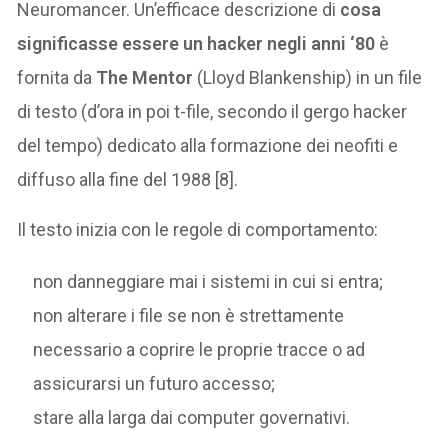
Neuromancer. Un’efficace descrizione di
cosa
significasse essere un hacker negli anni ‘80
è
fornita da
The Mentor
(Lloyd Blankenship) in un file
di testo (d’ora in poi t-file, secondo il gergo hacker
del tempo) dedicato alla formazione dei neofiti e
diffuso alla fine del 1988 [8].
Il testo inizia con le regole di comportamento:
non danneggiare mai i sistemi in cui si entra;
non alterare i file se non è strettamente
necessario a coprire le proprie tracce o ad
assicurarsi un futuro accesso;
stare alla larga dai computer governativi.