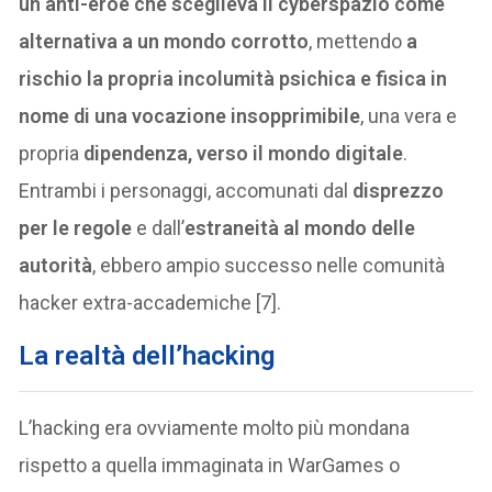
un anti-eroe che sceglieva il cyberspazio come
alternativa a un mondo corrotto
, mettendo
a
rischio la propria incolumità psichica e fisica in
nome di una vocazione insopprimibile
, una vera e
propria
dipendenza, verso il mondo digitale
.
Entrambi i personaggi, accomunati dal
disprezzo
per le regole
e dall’
estraneità al mondo delle
autorità
, ebbero ampio successo nelle comunità
hacker extra-accademiche [7].
La realtà dell’hacking
L’hacking era ovviamente molto più mondana
rispetto a quella immaginata in WarGames o