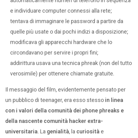
automaticamente numeri di telefono in sequenza
e individuare computer connessi alla rete;
tentava di immaginare le password a partire da
quelle più usate o dai pochi indizi a disposizione;
modificava gli apparecchi hardware che lo
circondavano per servire i propri fini;
addirittura usava una tecnica phreak (non del tutto
verosimile) per ottenere chiamate gratuite.
Il messaggio del film, evidentemente pensato per
un pubblico di teenager, era esso stesso
in linea
con i valori della comunità dei phone phreaks e
della nascente comunità hacker extra-
universitaria
. La
genialità
, la
curiosità
e