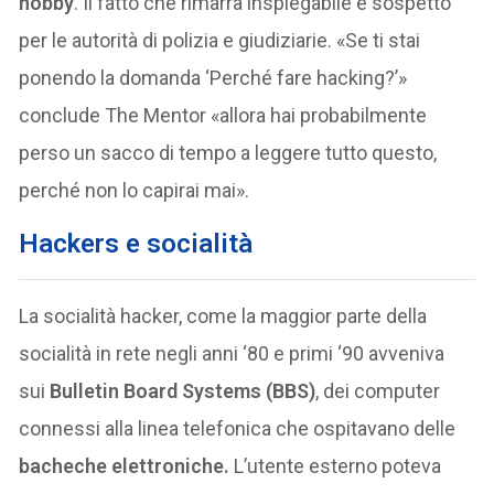
hobby
. Il fatto che rimarrà inspiegabile e sospetto
per le autorità di polizia e giudiziarie. «Se ti stai
ponendo la domanda ‘Perché fare hacking?’»
conclude The Mentor «allora hai probabilmente
perso un sacco di tempo a leggere tutto questo,
perché non lo capirai mai».
Hackers e socialità
La socialità hacker, come la maggior parte della
socialità in rete negli anni ‘80 e primi ‘90 avveniva
sui
Bulletin Board Systems (BBS)
, dei computer
connessi alla linea telefonica che ospitavano delle
bacheche elettroniche.
L’utente esterno poteva