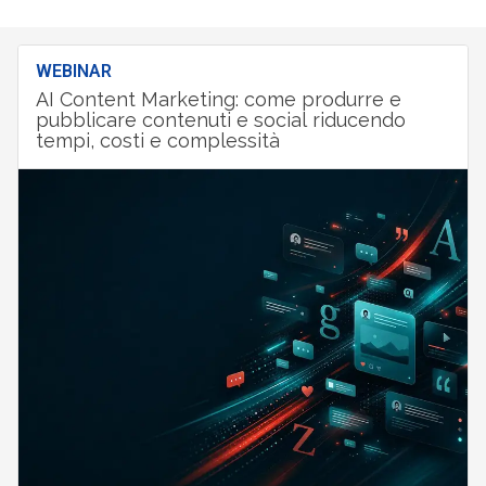
WEBINAR
AI Content Marketing: come produrre e
pubblicare contenuti e social riducendo
tempi, costi e complessità