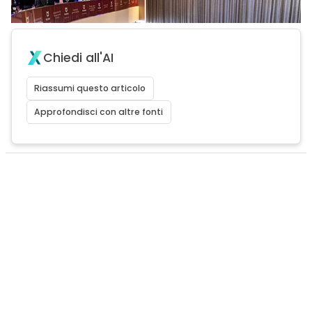
Chiedi all'AI
Riassumi questo articolo
Approfondisci con altre fonti