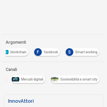
Argomenti
F
S
blockchain
facebook
Smart working
Canali
ali
Mercati digitali
Sostenibilità e smart city
InnovAttori