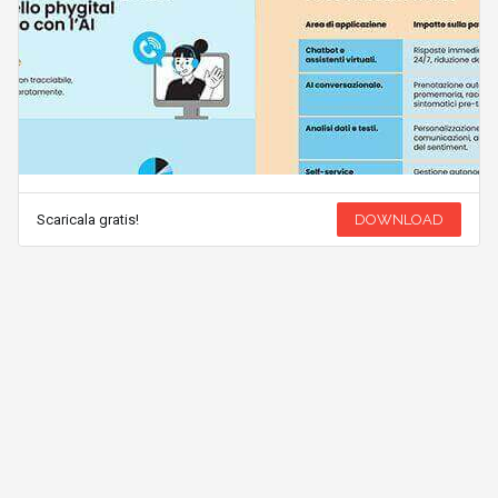
Scaricala gratis!
DOWNLOAD