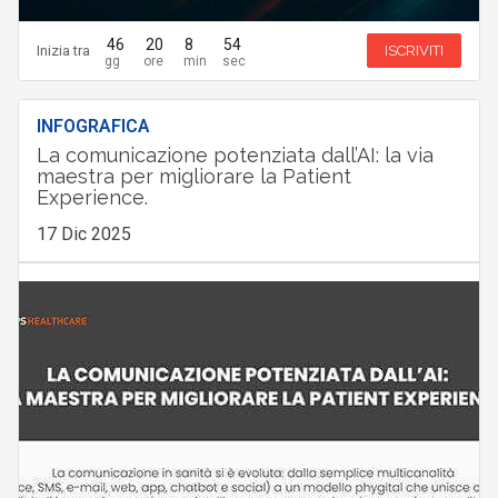
46
20
8
53
Inizia tra
ISCRIVITI
INFOGRAFICA
La comunicazione potenziata dall’AI: la via
maestra per migliorare la Patient
Experience.
17 Dic 2025