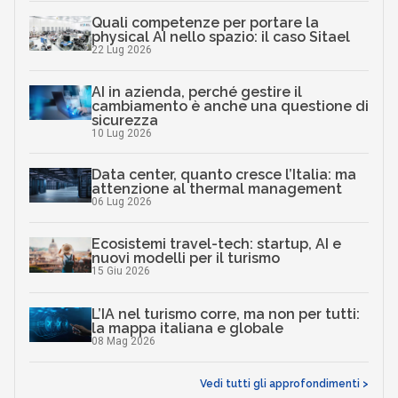
Quali competenze per portare la
physical AI nello spazio: il caso Sitael
22 Lug 2026
AI in azienda, perché gestire il
cambiamento è anche una questione di
sicurezza
10 Lug 2026
Data center, quanto cresce l’Italia: ma
attenzione al thermal management
06 Lug 2026
Ecosistemi travel-tech: startup, AI e
nuovi modelli per il turismo
15 Giu 2026
L’IA nel turismo corre, ma non per tutti:
la mappa italiana e globale
08 Mag 2026
Vedi tutti gli approfondimenti >