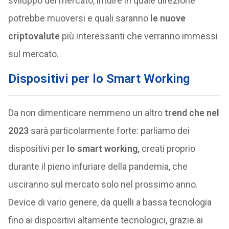
sviluppo del mercato, intuire in quale direzione
potrebbe muoversi e quali saranno
le nuove
criptovalute
più interessanti che verranno immessi
sul mercato.
Dispositivi per lo Smart Working
Da non dimenticare nemmeno un altro
trend che nel
2023
sarà particolarmente forte: parliamo dei
dispositivi per
lo smart working,
creati proprio
durante il pieno infuriare della pandemia, che
usciranno sul mercato solo nel prossimo anno.
Device di vario genere, da quelli a bassa tecnologia
fino ai dispositivi altamente tecnologici, grazie ai