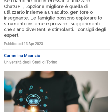
Se i bambini sono interessati a utilizzare
ChatGPT, l’opzione migliore è quella di
utilizzarlo insieme a un adulto, genitore o
insegnante. Le famiglie possono esplorare lo
strumento insieme e provare i suggerimenti
che siano divertenti e stimolanti. I consigli degli
esperti
Pubblicato il 13 Apr 2023
Carmelina Maurizio
Università degli Studi di Torino