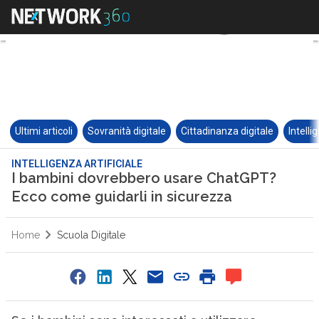
Ultimi articoli
Sovranità digitale
Cittadinanza digitale
Intelli
INTELLIGENZA ARTIFICIALE
I bambini dovrebbero usare ChatGPT?
Ecco come guidarli in sicurezza
Home
Scuola Digitale