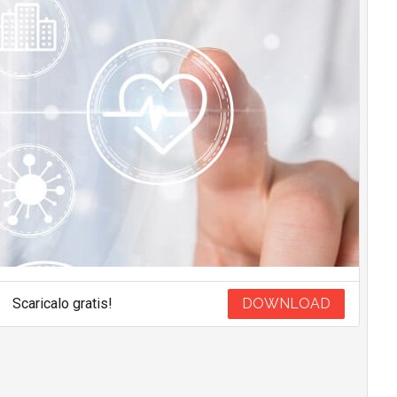
Scaricalo gratis!
DOWNLOAD