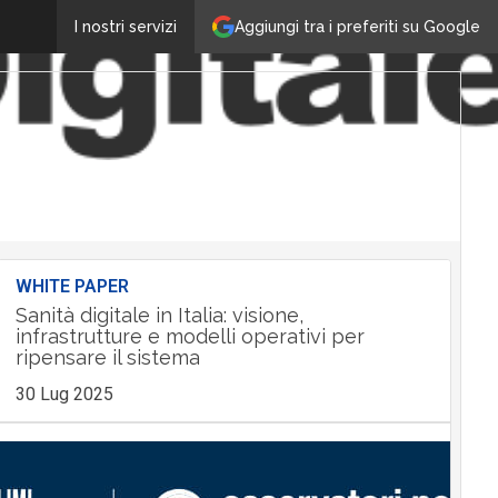
Aggiungi tra i preferiti su Google
I nostri servizi
WHITE PAPER
Sanità digitale in Italia: visione,
infrastrutture e modelli operativi per
ripensare il sistema
30 Lug 2025