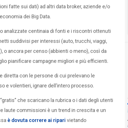
ioni fatte sui dati) ad altri data broker, aziende e/o
l’economia dei Big Data.
alizzate centinaia di fonti e i riscontri ottenuti
i suddivisi per interessi (auto, trucchi, viaggi,
ni), o ancora per censo (abbienti o meno), così da
glio pianificare campagne migliori e più efficienti.
 diretta con le persone di cui prelevano le
 e volentieri, ignare dell’intero processo.
“gratis” che scaricano la rubrica o i dati degli utenti
re laute commissioni è un trend in crescita e un
ssa
è dovuta correre ai ripari
vietando