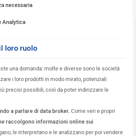
za necessaria
e Analytica
l loro ruolo
siste una domanda: molte e diverse sono le società
izzare i loro prodotti in modo mirato, potenziali
più precisi possibili, così da poter indirizzare le
ando a parlare di data broker.
Come veri e propri
che raccolgono informazioni online sui
ano, le interpretano e le analizzano per poi vendere