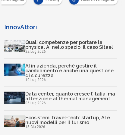
InnovAttori
Quali competenze per portare la
physical AI nello spazio: il caso Sitael
22 Lug 2026
AI in azienda, perché gestire il
cambiamento è anche una questione
di sicurezza
10 Lug 2026
Data center, quanto cresce l’Italia: ma
attenzione al thermal management
06 Lug 2026
Ecosistemi travel-tech: startup, AI e
nuovi modelli per il turismo
15 Giu 2026