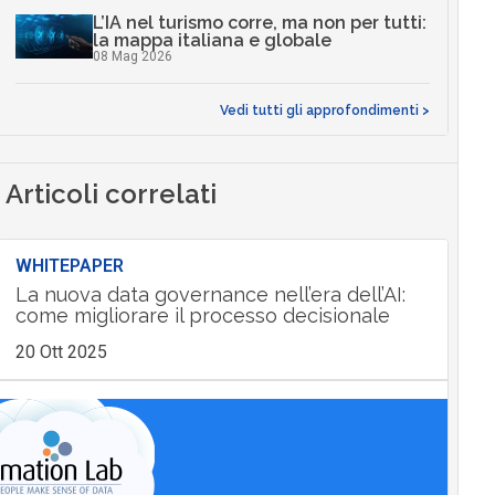
L’IA nel turismo corre, ma non per tutti:
la mappa italiana e globale
08 Mag 2026
Vedi tutti gli approfondimenti >
Articoli correlati
WHITEPAPER
La nuova data governance nell’era dell’AI:
come migliorare il processo decisionale
20 Ott 2025