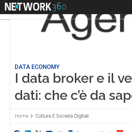
Menu
DATA ECONOMY
I data broker e il v
dati: che c’è da sa
Home
Cultura E Società Digitali