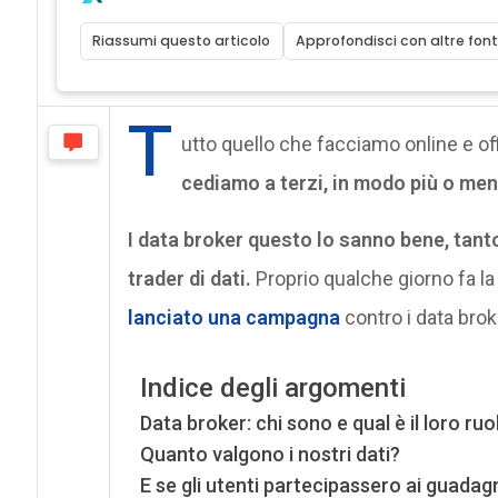
Riassumi questo articolo
Approfondisci con altre font
T
utto quello che facciamo online e off
cediamo a terzi, in modo più o me
I data broker questo lo sanno bene, tant
trader di dati.
Proprio qualche giorno fa la
lanciato una campagna
contro i data brok
Indice degli argomenti
Data broker: chi sono e qual è il loro ruo
Quanto valgono i nostri dati?
E se gli utenti partecipassero ai guadag