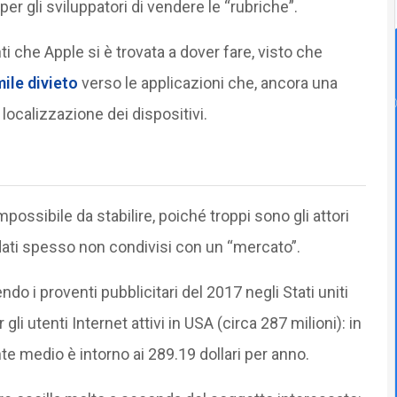
per gli sviluppatori di vendere le “rubriche”.
nti che Apple si è trovata a dover fare, visto che
mile divieto
verso le applicazioni che, ancora una
a localizzazione dei dispositivi.
possibile da stabilire, poiché troppi sono gli attori
 dati spesso non condivisi con un “mercato”.
o i proventi pubblicitari del 2017 negli Stati uniti
r gli utenti Internet attivi in USA (circa 287 milioni): in
te medio è intorno ai 289.19 dollari per anno.