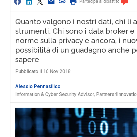
Partecipa al dibattito
Quanto valgono i nostri dati, chi li
strumenti. Chi sono i data broker e 
norme sulla privacy e ancora, i nuo
possibilità di un guadagno anche per
sapere
Pubblicato il 16 Nov 2018
Alessio Pennasilico
Information & Cyber Security Advisor, Partners4Innovatio