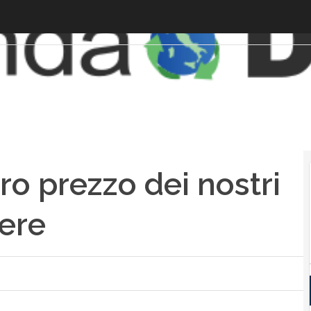
ero prezzo dei nostri
pere