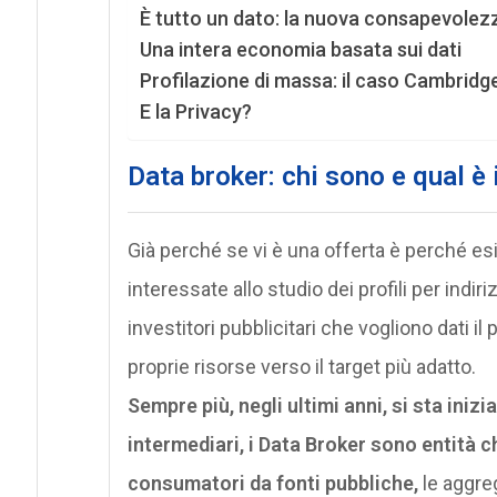
È tutto un dato: la nuova consapevolez
Una intera economia basata sui dati
Profilazione di massa: il caso Cambridg
E la Privacy?
Data broker: chi sono e qual è i
Già perché se vi è una offerta è perché e
interessate allo studio dei profili per indir
investitori pubblicitari che vogliono dati il 
proprie risorse verso il target più adatto.
Sempre più, negli ultimi anni, si sta inizi
intermediari, i Data Broker sono entità 
consumatori da fonti pubbliche,
le aggreg