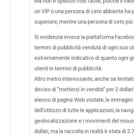
Ma non è spesso così facile, poiché il val
un VIP o una persona di ceto abbiente ha pi
superiore, mentre una persona di ceto più
Si evidenzia invece la piattaforma Facebook, 
termini di pubblicità venduta di ogni suo u
estremamente indicativo di quanto ogni g
utenti in termini di pubblicità.
Altro metro interessante, anche se limitat
deciso di “mettersi in vendita” per 2 dollari
elenco di pagine Web visitate, le immagini d
dell’utilizzo di tutte le applicazioni, la nav
geolocalizzazione e i movimenti del mouse
dollari, ma la raccolta in realtà è stata di 