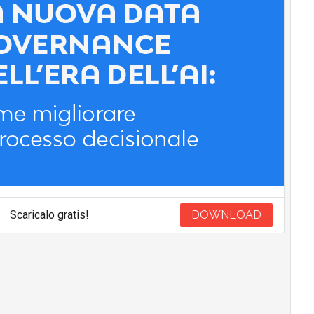
Scaricalo gratis!
DOWNLOAD