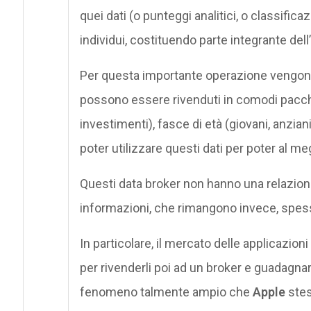
quei dati (o punteggi analitici, o classificaz
individui, costituendo parte integrante del
Per questa importante operazione vengono an
possono essere rivenduti in comodi pacchett
investimenti), fasce di età (giovani, anzia
poter utilizzare questi dati per poter al me
Questi data broker non hanno una relazione
informazioni, che rimangono invece, spesso
In particolare, il mercato delle applicazioni 
per rivenderli poi ad un broker e guadagna
fenomeno talmente ampio che
Apple
ste