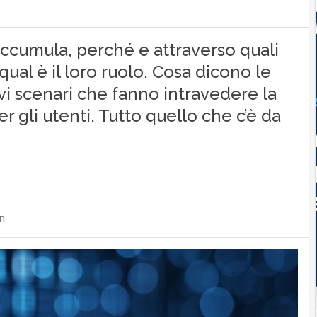
 accumula, perché e attraverso quali
qual è il loro ruolo. Cosa dicono le
vi scenari che fanno intravedere la
 gli utenti. Tutto quello che c’è da
n