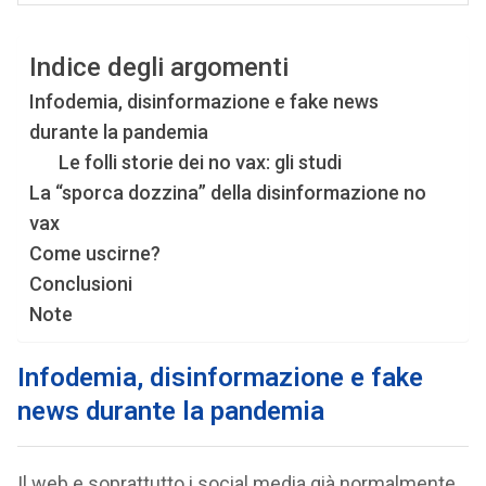
Indice degli argomenti
Infodemia, disinformazione e fake news
durante la pandemia
Le folli storie dei no vax: gli studi
La “sporca dozzina” della disinformazione no
vax
Come uscirne?
Conclusioni
Note
Infodemia, disinformazione e fake
news durante la pandemia
Il web e soprattutto i social media già normalmente