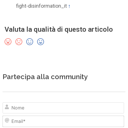
fight-disinformation_it
↑
Valuta la qualità di questo articolo
Partecipa alla community
N
Em