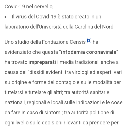
Covid-19 nel cervello,
Il virus del Covid-19 è stato creato in un
laboratorio dell’Università della Carolina del Nord.
[3]
Uno studio della Fondazione Censis
ha
evidenziato che questa “
infodemia coronavirale
”
ha trovato
impreparati
i media tradizionali anche a
causa dei “dissidi evidenti tra virologi ed esperti vari
su origine e forme del contagio e sulle modalità per
tutelarsi e tutelare gli altri; tra autorità sanitarie
nazionali, regionali e locali sulle indicazioni e le cose
da fare in caso di sintomi; tra autorità politiche di
ogni livello sulle decisioni rilevanti da prendere per