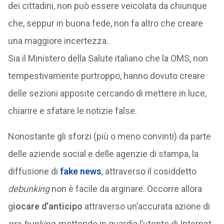
dei cittadini, non può essere veicolata da chiunque
che, seppur in buona fede, non fa altro che creare
una maggiore incertezza.
Sia il Ministero della Salute italiano che la OMS, non
tempestivamente purtroppo, hanno dovuto creare
delle sezioni apposite cercando di mettere in luce,
chiarire e sfatare le notizie false.
Nonostante gli sforzi (più o meno convinti) da parte
delle aziende social e delle agenzie di stampa, la
diffusione di
fake news
, attraverso il cosiddetto
debunking
non è facile da arginare. Occorre allora
g
iocare d’anticipo
attraverso un’accurata azione di
pre-bunking
, mettendo in guardia l’utente di Internet