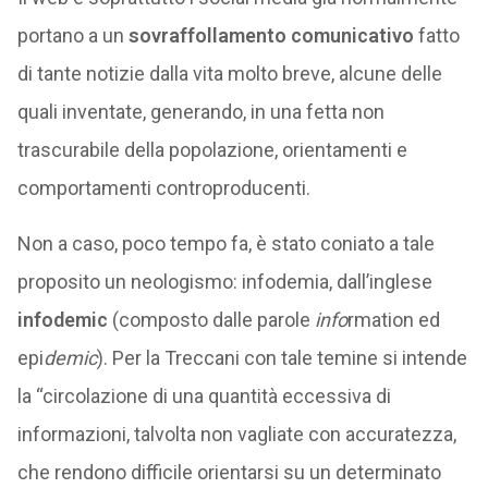
portano a un
sovraffollamento comunicativo
fatto
di tante notizie dalla vita molto breve, alcune delle
quali inventate, generando, in una fetta non
trascurabile della popolazione, orientamenti e
comportamenti controproducenti.
Non a caso, poco tempo fa, è stato coniato a tale
proposito un neologismo: infodemia, dall’inglese
infodemic
(composto dalle parole
info
rmation ed
epi
demic
). Per la Treccani con tale temine si intende
la “circolazione di una quantità eccessiva di
informazioni, talvolta non vagliate con accuratezza,
che rendono difficile orientarsi su un determinato