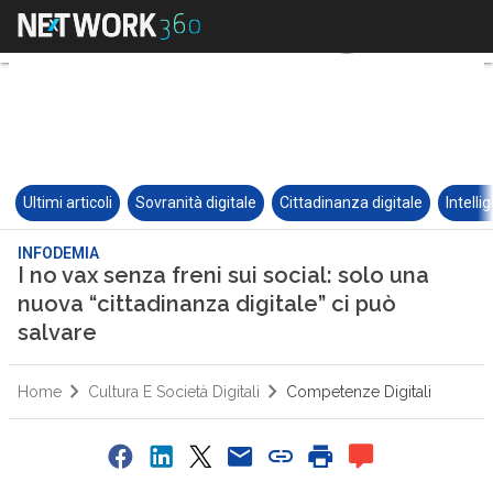
Ultimi articoli
Sovranità digitale
Cittadinanza digitale
Intelli
INFODEMIA
I no vax senza freni sui social: solo una
nuova “cittadinanza digitale” ci può
salvare
Home
Cultura E Società Digitali
Competenze Digitali