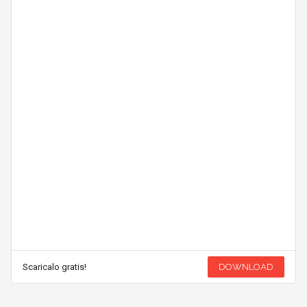
Scaricalo gratis!
DOWNLOAD