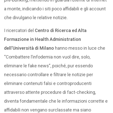
a monte, indicando i siti poco affidabili e gli account
che divulgano le relative notizie.
I ricercatori del
Centro di Ricerca ed Alta
Formazione in Health Administration
dell’Università di Milano
hanno messo in luce che
“Combattere l’infodemia non vuol dire, solo,
eliminare le fake news”, poiché, pur essendo
necessario controllare e filtrare le notizie per
eliminare contenuti falsi e controproducenti
attraverso attente procedure di fact-checking,
diventa fondamentale che le informazioni corrette e
affidabili non vengano surclassate ma siano