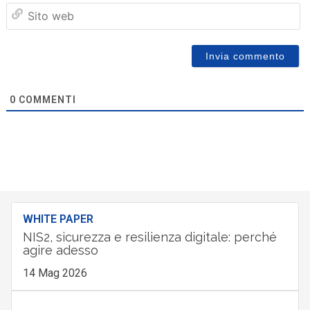
Sit
we
0
COMMENTI
WHITE PAPER
NIS2, sicurezza e resilienza digitale: perché
agire adesso
14 Mag 2026