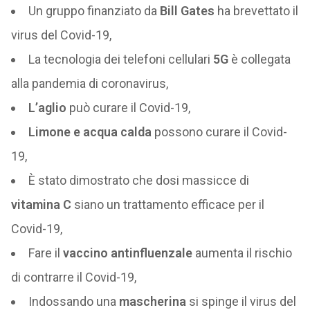
Un gruppo finanziato da
Bill Gates
ha brevettato il
virus del Covid-19,
La tecnologia dei telefoni cellulari
5G
è collegata
alla pandemia di coronavirus,
L’aglio
può curare il Covid-19,
Limone e acqua calda
possono curare il Covid-
19,
È stato dimostrato che dosi massicce di
vitamina C
siano un trattamento efficace per il
Covid-19,
Fare il
vaccino antinfluenzale
aumenta il rischio
di contrarre il Covid-19,
Indossando una
mascherina
si spinge il virus del