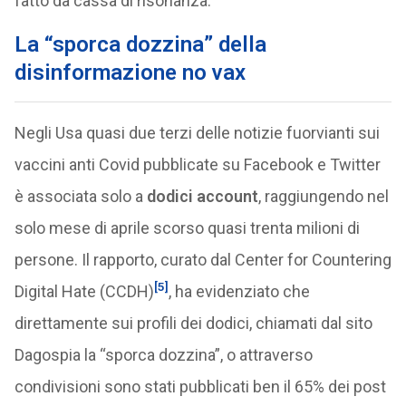
fatto da cassa di risonanza.
La “sporca dozzina” della
disinformazione no vax
Negli Usa quasi due terzi delle notizie fuorvianti sui
vaccini anti Covid pubblicate su Facebook e Twitter
è associata solo a
dodici account
, raggiungendo nel
solo mese di aprile scorso quasi trenta milioni di
persone. Il rapporto, curato dal Center for Countering
[5]
Digital Hate (CCDH)
, ha evidenziato che
direttamente sui profili dei dodici, chiamati dal sito
Dagospia la “sporca dozzina”, o attraverso
condivisioni sono stati pubblicati ben il 65% dei post