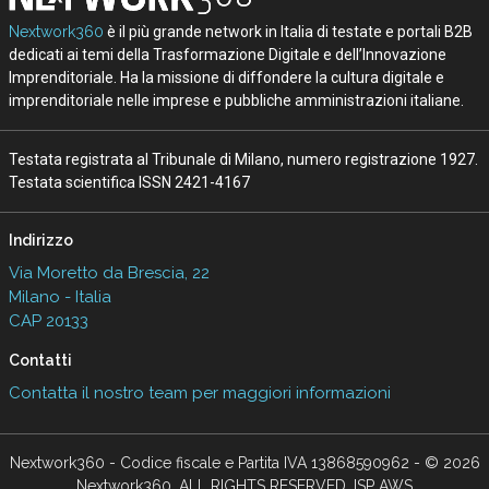
Nextwork360
è il più grande network in Italia di testate e portali B2B
dedicati ai temi della Trasformazione Digitale e dell’Innovazione
Imprenditoriale. Ha la missione di diffondere la cultura digitale e
imprenditoriale nelle imprese e pubbliche amministrazioni italiane.
Testata registrata al Tribunale di Milano, numero registrazione 1927.
Testata scientifica ISSN 2421-4167
Indirizzo
Via Moretto da Brescia, 22
Milano - Italia
CAP 20133
Contatti
Contatta il nostro team per maggiori informazioni
Nextwork360 - Codice fiscale e Partita IVA 13868590962 - © 2026
Nextwork360. ALL RIGHTS RESERVED. ISP AWS