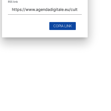
RSS link
COPIA LINK