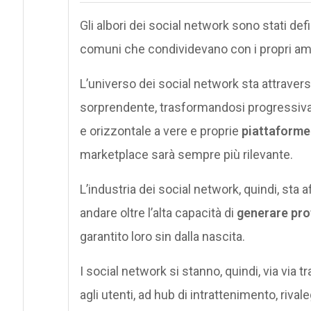
Gli albori dei social network sono stati defi
comuni che condividevano con i propri amici
L’universo dei social network sta attravers
sorprendente, trasformandosi progressiva
e orizzontale a vere e proprie
piattaforme
marketplace sarà sempre più rilevante.
L’industria dei social network, quindi, sta 
andare oltre l’alta capacità di
generare prof
garantito loro sin dalla nascita.
I social network si stanno, quindi, via vi
agli utenti, ad hub di intrattenimento, riva