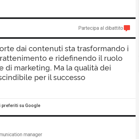
Partecipa al dibattito
rte dai contenuti sta trasformando i
trattenimento e ridefinendo il ruolo
e di marketing. Ma la qualità dei
cindibile per il successo
i preferiti su Google
mmunication manager