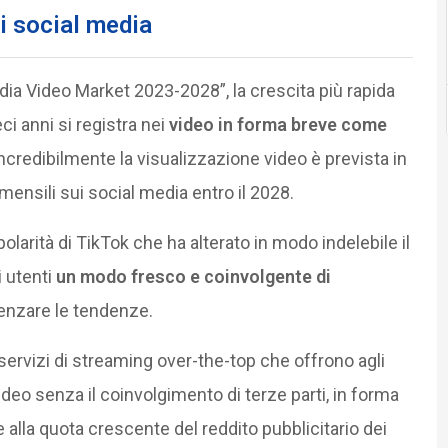
ei social media
ia Video Market 2023-2028”, la crescita più rapida
ci anni si registra nei
video in forma breve come
ncredibilmente la visualizzazione video è prevista in
mensili sui social media entro il 2028.
olarità di TikTok che ha alterato in modo indelebile il
i utenti
un modo fresco e coinvolgente di
luenzare le tendenze.
 servizi di streaming over-the-top che offrono agli
ideo senza il coinvolgimento di terze parti, in forma
lla quota crescente del reddito pubblicitario dei