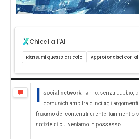
Chiedi all'AI
Riassumi questo articolo
Approfondisci con alt
I
social network
hanno, senza dubbio, ca
comunichiamo tra di noi agli argomenti 
fruiamo dei contenuti di entertainment o 
notizie di cui veniamo in possesso.