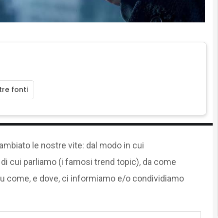
re fonti
mbiato le nostre vite: dal modo in cui
di cui parliamo (i famosi trend topic), da come
su come, e dove, ci informiamo e/o condividiamo