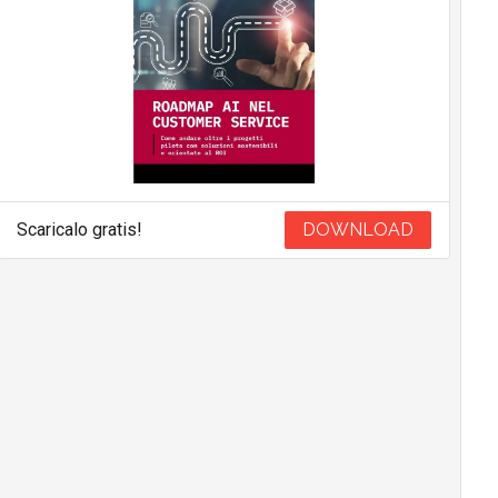
Scaricalo gratis!
DOWNLOAD