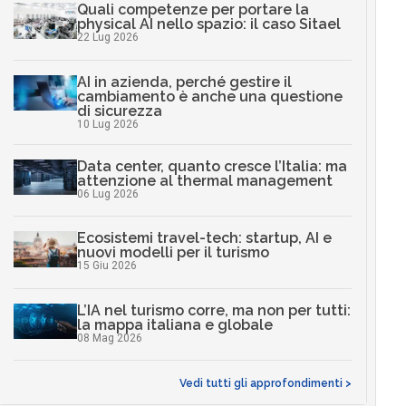
Quali competenze per portare la
physical AI nello spazio: il caso Sitael
22 Lug 2026
AI in azienda, perché gestire il
cambiamento è anche una questione
di sicurezza
10 Lug 2026
Data center, quanto cresce l’Italia: ma
attenzione al thermal management
06 Lug 2026
Ecosistemi travel-tech: startup, AI e
nuovi modelli per il turismo
15 Giu 2026
L’IA nel turismo corre, ma non per tutti:
la mappa italiana e globale
08 Mag 2026
Vedi tutti gli approfondimenti >