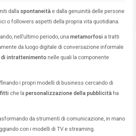
niti dalla
spontaneità
e dalla genuinità delle persone
 o followers aspetti della propria vita quotidiana.
ando, nell’ultimo periodo, una
metamorfosi
a tratti
mente da luogo digitale di conversazione informale
 di intrattenimento
nelle quali la componente
affinando i propri modelli di business cercando di
itti
che la
personalizzazione della pubblicità
ha
a trasformando da strumenti di comunicazione, in mano
leggiando con i modelli di TV e streaming.