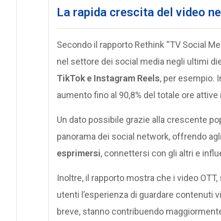
La rapida crescita del video n
Secondo il rapporto Rethink “TV Social Med
nel settore dei social media negli ultimi die
TikTok e Instagram Reels
, per esempio. I
aumento fino al 90,8% del totale ore attive 
Un dato possibile grazie alla crescente pop
panorama dei social network, offrendo agl
esprimersi
, connettersi con gli altri e inf
Inoltre, il rapporto mostra che i video OTT,
utenti l’esperienza di guardare contenuti v
breve, stanno contribuendo maggiormente a