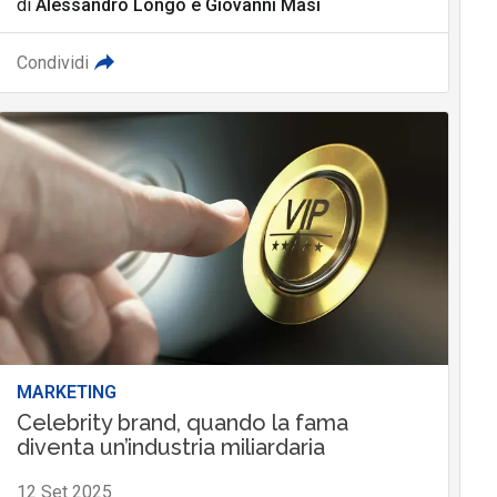
di
Alessandro Longo
e
Giovanni Masi
Condividi
MARKETING
Celebrity brand, quando la fama
diventa un’industria miliardaria
12 Set 2025