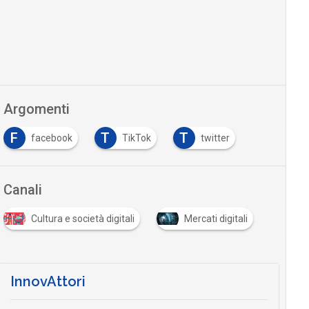
Argomenti
F
T
T
facebook
TikTok
twitter
Canali
Cultura e società digitali
Mercati digitali
InnovAttori