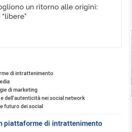
orme di intrattenimento
media
egie di marketing
e dell’autenticità nei social network
e futuro dei social
n piattaforme di intrattenimento