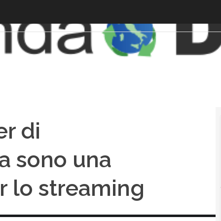
er di
ra sono una
r lo streaming