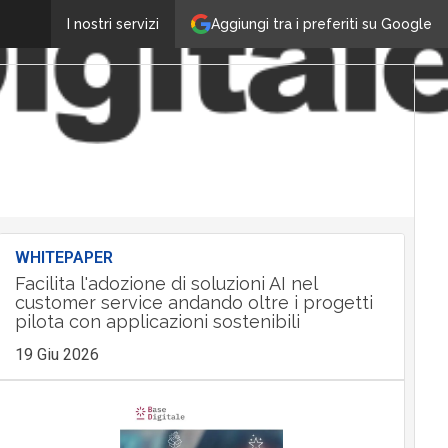
Aggiungi tra i preferiti su Google
I nostri servizi
WHITEPAPER
Facilita l'adozione di soluzioni AI nel
customer service andando oltre i progetti
pilota con applicazioni sostenibili
19 Giu 2026