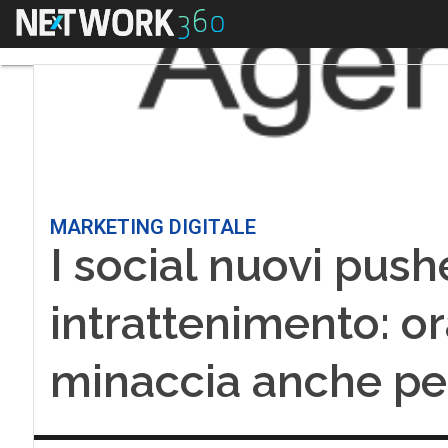
Menu
MARKETING DIGITALE
I social nuovi push
intrattenimento: o
minaccia anche pe