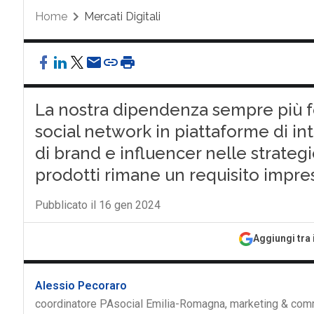
Home
Mercati Digitali
La nostra dipendenza sempre più fo
social network in piattaforme di in
di brand e influencer nelle strategi
prodotti rimane un requisito impres
Pubblicato il 16 gen 2024
Aggiungi tra 
Alessio Pecoraro
coordinatore PAsocial Emilia-Romagna, marketing & co