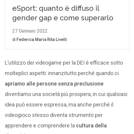
L’utilizzo dei videogame per la DEI è efficace sotto
molteplici aspetti: innanzitutto perché quando ci
apriamo alle persone senza preclusione
diventiamo una società più prospera, in cui qualsiasi
idea può essere espressa, ma anche perché il
videogioco stesso diventa strumento per
apprendere e comprendere la
cultura della