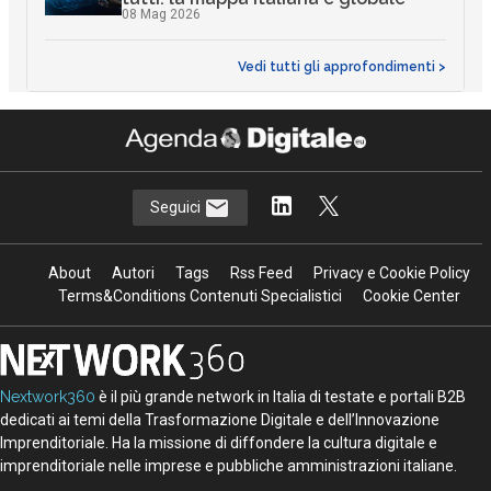
08 Mag 2026
Vedi tutti gli approfondimenti >
Seguici
About
Autori
Tags
Rss Feed
Privacy e Cookie Policy
Terms&Conditions Contenuti Specialistici
Cookie Center
Nextwork360
è il più grande network in Italia di testate e portali B2B
dedicati ai temi della Trasformazione Digitale e dell’Innovazione
Imprenditoriale. Ha la missione di diffondere la cultura digitale e
imprenditoriale nelle imprese e pubbliche amministrazioni italiane.