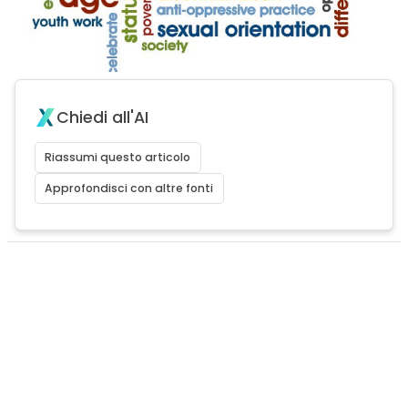
Chiedi all'AI
Riassumi questo articolo
Approfondisci con altre fonti