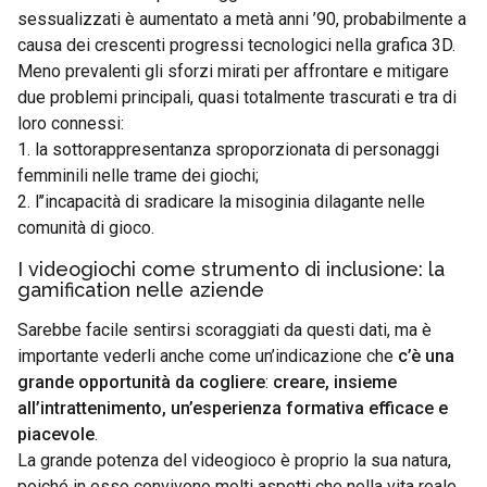
sessualizzati è aumentato a metà anni ’90, probabilmente a
causa dei crescenti progressi tecnologici nella grafica 3D.
Meno prevalenti gli sforzi mirati per affrontare e mitigare
due problemi principali, quasi totalmente trascurati e tra di
loro connessi:
1. la sottorappresentanza sproporzionata di personaggi
femminili nelle trame dei giochi;
2. l’’incapacità di sradicare la misoginia dilagante nelle
comunità di gioco.
I videogiochi come strumento di inclusione: la
gamification nelle aziende
Sarebbe facile sentirsi scoraggiati da questi dati, ma è
importante vederli anche come un’indicazione che
c’è una
grande opportunità da cogliere
:
creare, insieme
all’intrattenimento, un’esperienza formativa efficace e
piacevole
.
La grande potenza del videogioco è proprio la sua natura,
poiché in esso convivono molti aspetti che nella vita reale