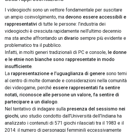
I videogiochi sono un vettore fondamentale per suscitare
un ampio coinvolgimento, ma
devono essere accessibili e
rappresentativi
di tutte le persone: l’industria dei
videogiochi è cresciuta rapidamente nell’ultimo decennio
ma sta anche affrontando un
divario
sempre più evidente e
problematico tra il pubblico.
Infatti, in molti generi tradizionali di PC e console,
le donne
e le etnie non bianche sono rappresentate in modo
insufficiente
.
La
rappresentazione e l’uguaglianza di genere
sono temi
al centro di molte domande e considerazioni nella comunità
dei videogame, perché
essere rappresentati fa sentire
notati, riconosce alle persone un valore, fa sentire di
partecipare a un dialogo
.
Nel tentativo di indagare sulla
presenza del sessismo nei
giochi
, uno studio condotto dall’Università dell’Indiana ha
analizzato i contenuti di 571 giochi rilasciati tra il 1983 e il
2014: il numero di personaggi femminili eccessivamente