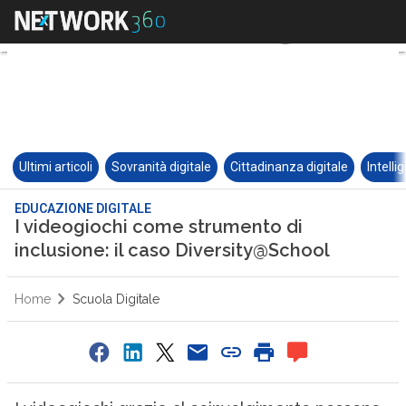
Ultimi articoli
Sovranità digitale
Cittadinanza digitale
Intelli
EDUCAZIONE DIGITALE
I videogiochi come strumento di
inclusione: il caso Diversity@School
Home
Scuola Digitale