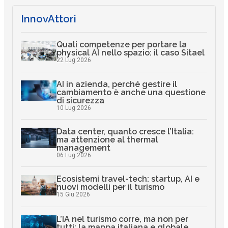
InnovAttori
Quali competenze per portare la
physical AI nello spazio: il caso Sitael
22 Lug 2026
AI in azienda, perché gestire il
cambiamento è anche una questione
di sicurezza
10 Lug 2026
Data center, quanto cresce l’Italia:
ma attenzione al thermal
management
06 Lug 2026
Ecosistemi travel-tech: startup, AI e
nuovi modelli per il turismo
15 Giu 2026
L’IA nel turismo corre, ma non per
tutti: la mappa italiana e globale