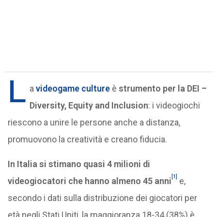
L
a
videogame culture
è
strumento per la DEI –
Diversity, Equity and Inclusion
: i videogiochi
riescono a unire le persone anche a distanza,
promuovono la creatività e creano fiducia.
In Italia si stimano quasi 4 milioni di
[1]
videogiocatori che hanno almeno 45 anni
e,
secondo i dati sulla distribuzione dei giocatori per
età negli Stati Uniti, la maggioranza 18-34 (38%) è