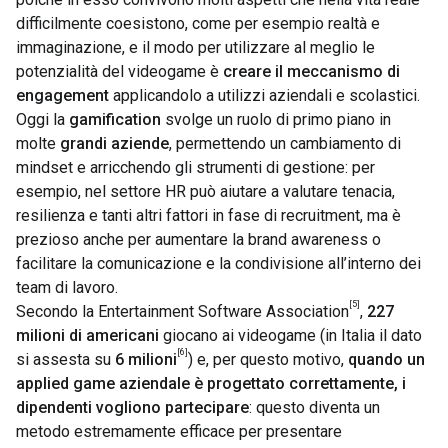
difficilmente coesistono, come per esempio realtà e
immaginazione, e il modo per utilizzare al meglio le
potenzialità del videogame è
creare il meccanismo di
engagement
applicandolo a utilizzi aziendali e scolastici.
Oggi la
gamification
svolge un ruolo di primo piano in
molte
grandi aziende
, permettendo un cambiamento di
mindset e arricchendo gli strumenti di gestione: per
esempio, nel settore HR può aiutare a valutare tenacia,
resilienza e tanti altri fattori in fase di recruitment, ma è
prezioso anche per aumentare la brand awareness o
facilitare la comunicazione e la condivisione all’interno dei
team di lavoro.
[5]
Secondo la
Entertainment Software Association
,
227
milioni di americani
giocano ai videogame (in Italia il dato
[6]
si assesta su
6 milioni
) e, per questo motivo,
quando un
applied game aziendale è progettato correttamente, i
dipendenti vogliono partecipare
: questo diventa un
metodo estremamente efficace per presentare