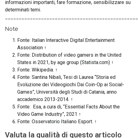
informazioni importanti, fare formazione, sensibilizzare su
determinati temi.
________________________________________________
Note
Fonte: Italian Interactive Digital Entertainment
Association
↑
Fonte: Distribution of video gamers in the United
States in 2021, by age group (Statista.com)
↑
Fonte: Wikipedia.
↑
Fonte: Santina Nibali, Tesi di Laurea “Storia ed
Evoluzione dei Videogiochi Dai Coin-Op ai Social-
Games”, Università degli Studi di Catania, anno
accademico 2013-2014.
↑
Fonte: Esa, a cura di, “Essential Facts About the
Video Game Industry”, 2021
↑
Fonte: Osservatorio Italiano Esport.
↑
Valuta la qualità di questo articolo