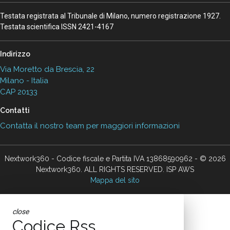
Testata registrata al Tribunale di Milano, numero registrazione 1927.
Testata scientifica ISSN 2421-4167
Indirizzo
Via Moretto da Brescia, 22
Milano - Italia
CAP 20133
Contatti
Contatta il nostro team per maggiori informazioni
Nextwork360 - Codice fiscale e Partita IVA 13868590962 - © 2026
Nextwork360. ALL RIGHTS RESERVED. ISP AWS
Mappa del sito
close
Codice Rss