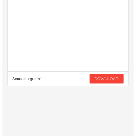
Scaricalo gratis!
DOWNLOAD