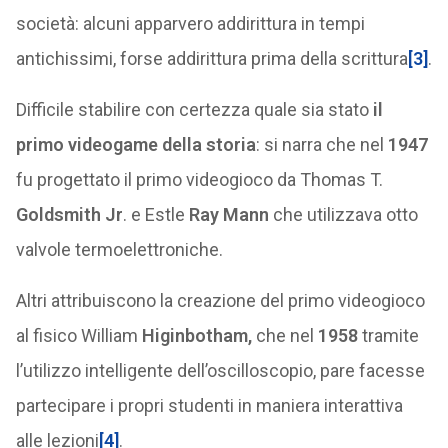
società: alcuni apparvero addirittura in tempi
antichissimi, forse addirittura prima della scrittura
[3]
.
Difficile stabilire con certezza quale sia stato
il
primo videogame della storia
: si narra che nel
1947
fu progettato il primo videogioco da Thomas T.
Goldsmith Jr
. e Estle
Ray Mann
che utilizzava otto
valvole termoelettroniche.
Altri attribuiscono la creazione del primo videogioco
al fisico William
Higinbotham,
che nel
1958
tramite
l’utilizzo intelligente dell’oscilloscopio, pare facesse
partecipare i propri studenti in maniera interattiva
alle lezioni
[4]
.