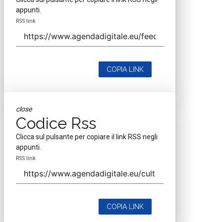
appunti.
RSS link
COPIA LINK
close
Codice Rss
Clicca sul pulsante per copiare il link RSS negli
appunti.
RSS link
COPIA LINK