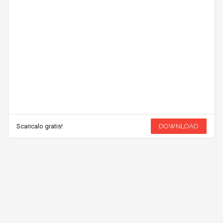
Scaricalo gratis!
DOWNLOAD