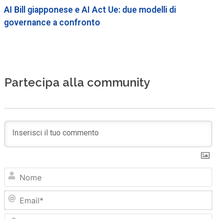
AI Bill giapponese e AI Act Ue: due modelli di
governance a confronto
Partecipa alla community
N
Em
Sit