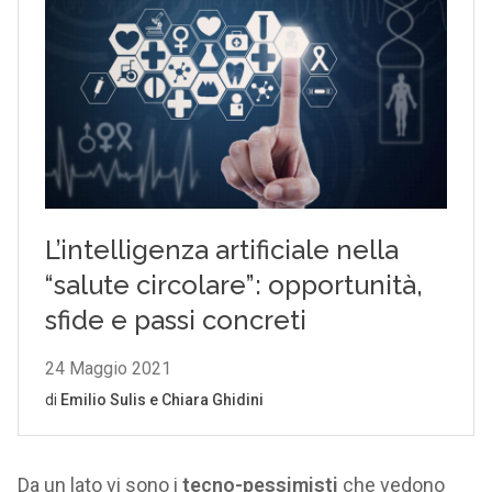
Da un lato vi sono i
tecno-pessimisti
che vedono