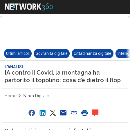
Ultimi articoli
Sovranità digitale
Cittadinanza digitale
Intelli
L'ANALISI
IA contro il Covid, la montagna ha
partorito il topolino: cosa c’è dietro il flop
Home
Sanità Digitale