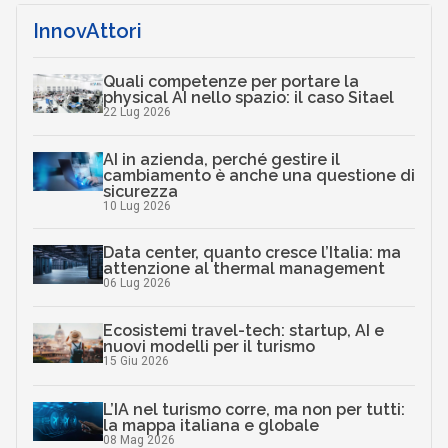
InnovAttori
Quali competenze per portare la
physical AI nello spazio: il caso Sitael
22 Lug 2026
AI in azienda, perché gestire il
cambiamento è anche una questione di
sicurezza
10 Lug 2026
Data center, quanto cresce l’Italia: ma
attenzione al thermal management
06 Lug 2026
Ecosistemi travel-tech: startup, AI e
nuovi modelli per il turismo
15 Giu 2026
L’IA nel turismo corre, ma non per tutti:
la mappa italiana e globale
08 Mag 2026