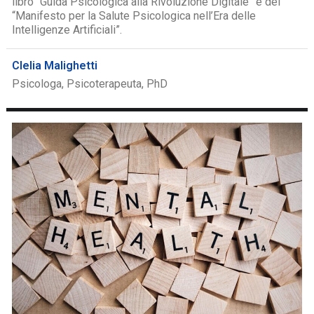
libro “Guida Psicologica alla Rivoluzione Digitale” e del
“Manifesto per la Salute Psicologica nell’Era delle
Intelligenze Artificiali”.
Clelia Malighetti
Psicologa, Psicoterapeuta, PhD