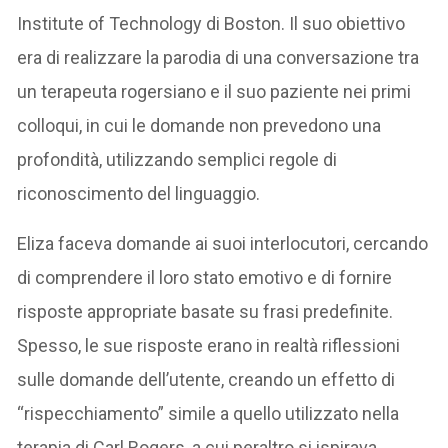
Institute of Technology di Boston. Il suo obiettivo
era di realizzare la parodia di una conversazione tra
un terapeuta rogersiano e il suo paziente nei primi
colloqui, in cui le domande non prevedono una
profondità, utilizzando semplici regole di
riconoscimento del linguaggio.
Eliza faceva domande ai suoi interlocutori, cercando
di comprendere il loro stato emotivo e di fornire
risposte appropriate basate su frasi predefinite.
Spesso, le sue risposte erano in realtà riflessioni
sulle domande dell’utente, creando un effetto di
“rispecchiamento” simile a quello utilizzato nella
terapia di Carl Rogers, a cui peraltro si ispirava.