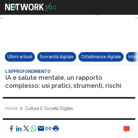
Ultimi articoli
Sovranità digitale
Cittadinanza digitale
Intel
L'APPROFONDIMENTO
IA e salute mentale, un rapporto
complesso: usi pratici, strumenti, rischi
Home
Cultura E Società Digitali