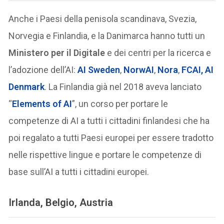
Anche i Paesi della penisola scandinava, Svezia,
Norvegia e Finlandia, e la Danimarca hanno tutti un
Ministero per il Digitale
e dei centri per la ricerca e
l’adozione dell’AI:
AI Sweden
,
NorwAI
,
Nora
,
FCAI,
AI
Denmark
. La Finlandia già nel 2018 aveva lanciato
“
Elements of AI
”, un corso per portare le
competenze di AI a tutti i cittadini finlandesi che ha
poi regalato a tutti Paesi europei per essere tradotto
nelle rispettive lingue e portare le competenze di
base sull’AI a tutti i cittadini europei.
Irlanda, Belgio, Austria