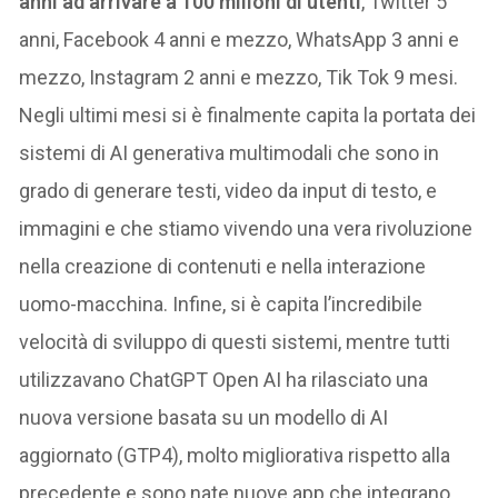
anni ad arrivare a 100 milioni di utenti
, Twitter 5
anni, Facebook 4 anni e mezzo, WhatsApp 3 anni e
mezzo, Instagram 2 anni e mezzo, Tik Tok 9 mesi.
Negli ultimi mesi si è finalmente capita la portata dei
sistemi di AI generativa multimodali che sono in
grado di generare testi, video da input di testo, e
immagini e che stiamo vivendo una vera rivoluzione
nella creazione di contenuti e nella interazione
uomo-macchina. Infine, si è capita l’incredibile
velocità di sviluppo di questi sistemi, mentre tutti
utilizzavano ChatGPT Open AI ha rilasciato una
nuova versione basata su un modello di AI
aggiornato (GTP4), molto migliorativa rispetto alla
precedente e sono nate nuove app che integrano