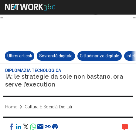
Ultimi articoli
Sovranità digitale
Cittadinanza digitale
Intel
DIPLOMAZIA TECNOLOGICA
IA: le strategie da sole non bastano, ora
serve l’execution
Home
Cultura E Società Digitali