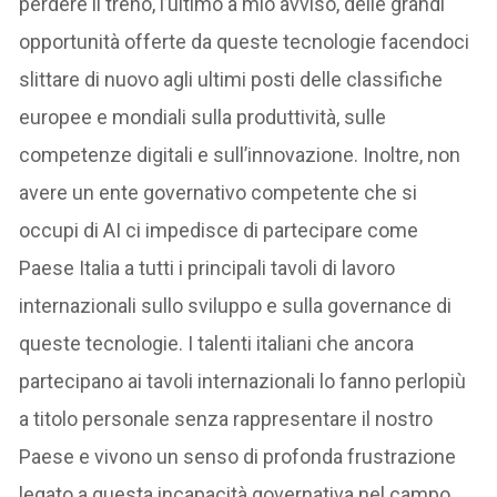
perdere il treno, l’ultimo a mio avviso, delle grandi
opportunità offerte da queste tecnologie facendoci
slittare di nuovo agli ultimi posti delle classifiche
europee e mondiali sulla produttività, sulle
competenze digitali e sull’innovazione. Inoltre, non
avere un ente governativo competente che si
occupi di AI ci impedisce di partecipare come
Paese Italia a tutti i principali tavoli di lavoro
internazionali sullo sviluppo e sulla governance di
queste tecnologie. I talenti italiani che ancora
partecipano ai tavoli internazionali lo fanno perlopiù
a titolo personale senza rappresentare il nostro
Paese e vivono un senso di profonda frustrazione
legato a questa incapacità governativa nel campo