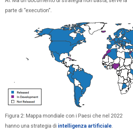
AI. Ma un documento di strategia non basta, serve la
parte di “execution”.
Figura 2: Mappa mondiale con i Paesi che nel 2022
hanno una strategia di
intelligenza artificiale
.