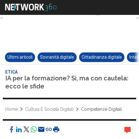
Ultimi articoli
Sovranità digitale
Cittadinanza digitale
Intel
ETICA
IA per la formazione? Sì, ma con cautela:
ecco le sfide
Home
Cultura E Società Digitali
Competenze Digitali