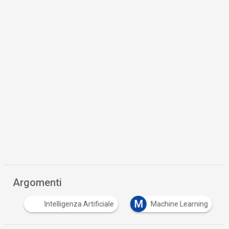
Argomenti
M
ne
Intelligenza Artificiale
Machine Learning