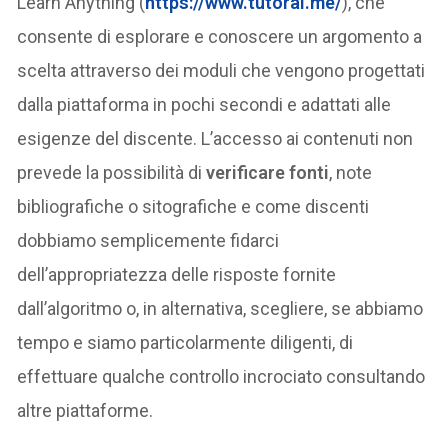
Learn Anything (
https://www.tutorai.me/
), che
consente di esplorare e conoscere un argomento a
scelta attraverso dei moduli che vengono progettati
dalla piattaforma in pochi secondi e adattati alle
esigenze del discente. L’accesso ai contenuti non
prevede la possibilità di
verificare fonti
, note
bibliografiche o sitografiche e come discenti
dobbiamo semplicemente fidarci
dell’appropriatezza delle risposte fornite
dall’algoritmo o, in alternativa, scegliere, se abbiamo
tempo e siamo particolarmente diligenti, di
effettuare qualche controllo incrociato consultando
altre piattaforme.