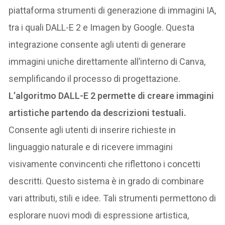
piattaforma strumenti di generazione di immagini IA,
tra i quali DALL-E 2 e Imagen by Google. Questa
integrazione consente agli utenti di generare
immagini uniche direttamente all’interno di Canva,
semplificando il processo di progettazione.
L’algoritmo DALL-E 2 permette di creare immagini
artistiche partendo da descrizioni testuali.
Consente agli utenti di inserire richieste in
linguaggio naturale e di ricevere immagini
visivamente convincenti che riflettono i concetti
descritti. Questo sistema è in grado di combinare
vari attributi, stili e idee. Tali strumenti permettono di
esplorare nuovi modi di espressione artistica,