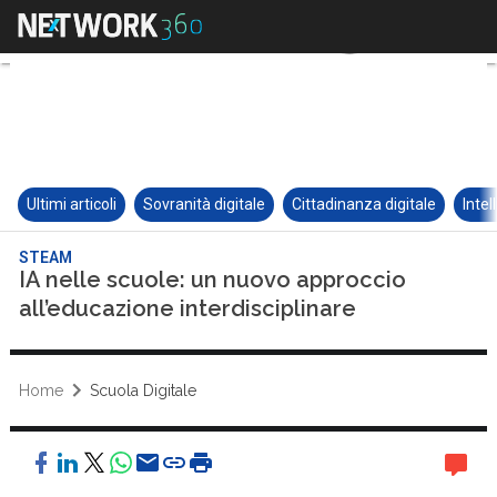
Ultimi articoli
Sovranità digitale
Cittadinanza digitale
Intel
STEAM
IA nelle scuole: un nuovo approccio
all’educazione interdisciplinare
Home
Scuola Digitale