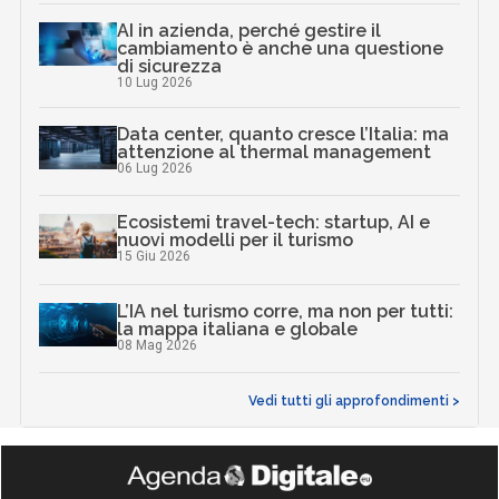
AI in azienda, perché gestire il
cambiamento è anche una questione
di sicurezza
10 Lug 2026
Data center, quanto cresce l’Italia: ma
attenzione al thermal management
06 Lug 2026
Ecosistemi travel-tech: startup, AI e
nuovi modelli per il turismo
15 Giu 2026
L’IA nel turismo corre, ma non per tutti:
la mappa italiana e globale
08 Mag 2026
Vedi tutti gli approfondimenti >