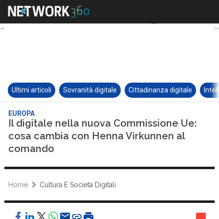
Ultimi articoli
Sovranità digitale
Cittadinanza digitale
Intel
EUROPA
Il digitale nella nuova Commissione Ue:
cosa cambia con Henna Virkunnen al
comando
Home
Cultura E Società Digitali