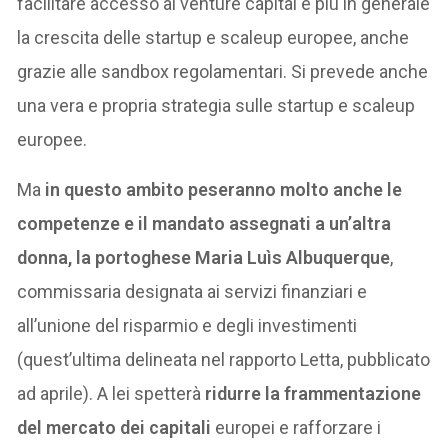
facilitare accesso al venture capital e più in generale
la crescita delle startup e scaleup europee, anche
grazie alle sandbox regolamentari. Si prevede anche
una vera e propria strategia sulle startup e scaleup
europee.
Ma
in questo ambito peseranno molto anche le
competenze e il mandato assegnati a un’altra
donna, la portoghese Maria Luìs Albuquerque
,
commissaria designata ai servizi finanziari e
all’unione del risparmio e degli investimenti
(quest’ultima delineata nel rapporto Letta, pubblicato
ad aprile). A lei spetterà
ridurre la frammentazione
del mercato dei capitali
europei e rafforzare i