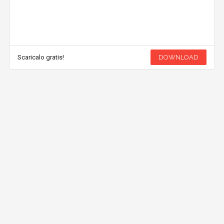
Scaricalo gratis!
DOWNLOAD