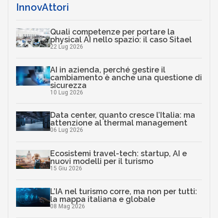
InnovAttori
Quali competenze per portare la
physical AI nello spazio: il caso Sitael
22 Lug 2026
AI in azienda, perché gestire il
cambiamento è anche una questione di
sicurezza
10 Lug 2026
Data center, quanto cresce l’Italia: ma
attenzione al thermal management
06 Lug 2026
Ecosistemi travel-tech: startup, AI e
nuovi modelli per il turismo
15 Giu 2026
L’IA nel turismo corre, ma non per tutti:
la mappa italiana e globale
08 Mag 2026