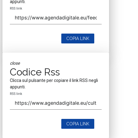
appunti.
RSS link
COPIA LINK
close
Codice Rss
Clicca sul pulsante per copiare il link RSS negli
appunti.
RSS link
COPIA LINK