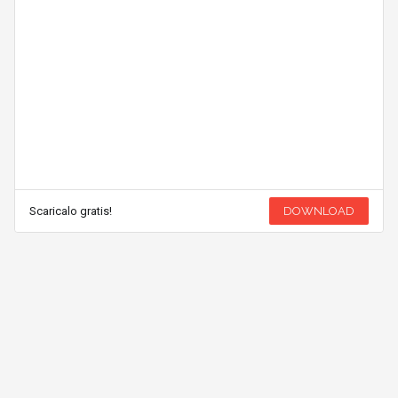
Scaricalo gratis!
DOWNLOAD