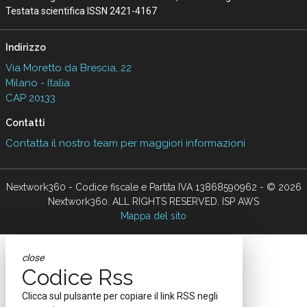
Testata scientifica ISSN 2421-4167
Indirizzo
Via Moretto da Brescia, 22
Milano - Italia
CAP 20133
Contatti
Contatta il nostro team per maggiori informazioni
Nextwork360 - Codice fiscale e Partita IVA 13868590962 - © 2026
Nextwork360. ALL RIGHTS RESERVED. ISP AWS
Mappa del sito
close
Codice Rss
Clicca sul pulsante per copiare il link RSS negli