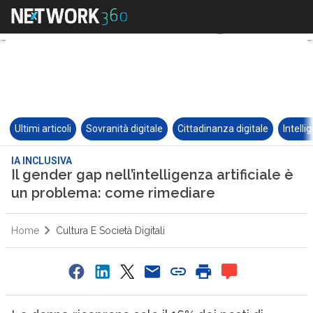
Ultimi articoli
Sovranità digitale
Cittadinanza digitale
Intelli
IA INCLUSIVA
Il gender gap nell’intelligenza artificiale è
un problema: come rimediare
Home
Cultura E Società Digitali