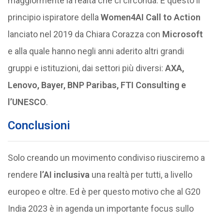
maggiormente la realtà che ci circonda. È questo il
principio ispiratore della
Women4AI Call to Action
lanciato nel 2019 da Chiara Corazza con
Microsoft
e alla quale hanno negli anni aderito altri grandi
gruppi e istituzioni, dai settori più diversi:
AXA,
Lenovo, Bayer, BNP Paribas, FTI Consulting e
l’UNESCO
.
Conclusioni
Solo creando un movimento condiviso riusciremo a
rendere
l’AI inclusiva
una realtà per tutti, a livello
europeo e oltre. Ed è per questo motivo che al G20
India 2023 è in agenda un importante focus sullo