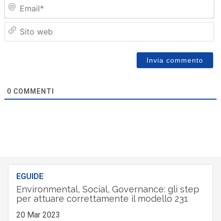
Em
Sit
we
0
COMMENTI
EGUIDE
Environmental, Social, Governance: gli step
per attuare correttamente il modello 231
20 Mar 2023