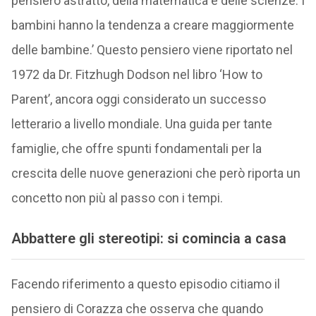
pensiero astratto, della matematica e delle scienze. I
bambini hanno la tendenza a creare maggiormente
delle bambine.’ Questo pensiero viene riportato nel
1972 da Dr. Fitzhugh Dodson nel libro ‘How to
Parent’, ancora oggi considerato un successo
letterario a livello mondiale. Una guida per tante
famiglie, che offre spunti fondamentali per la
crescita delle nuove generazioni che però riporta un
concetto non più al passo con i tempi.
Abbattere gli stereotipi: si comincia a casa
Facendo riferimento a questo episodio citiamo il
pensiero di Corazza che osserva che quando