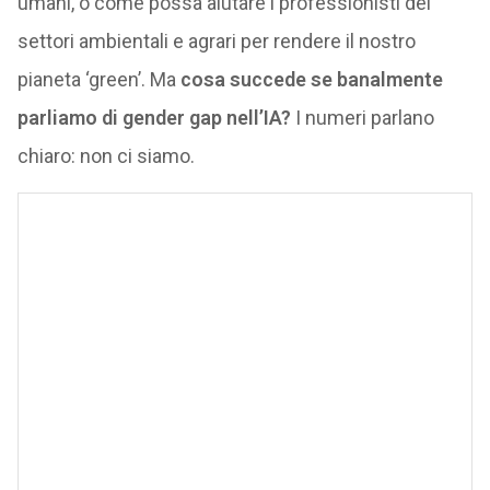
umani, o come possa aiutare i professionisti dei
settori ambientali e agrari per rendere il nostro
pianeta ‘green’. Ma
cosa succede se banalmente
parliamo di gender gap nell’IA?
I numeri parlano
chiaro: non ci siamo.