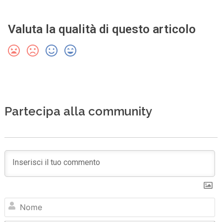
Valuta la qualità di questo articolo
Partecipa alla community
N