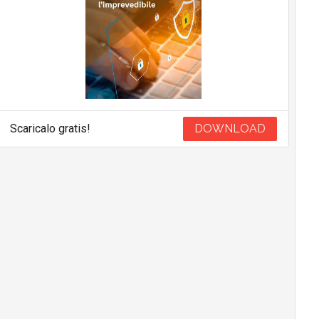
Scaricalo gratis!
DOWNLOAD