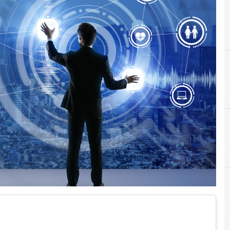
cloud
Cittadinanza digitale