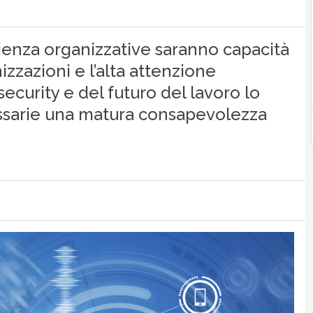
ilienza organizzative saranno capacità
zzazioni e l’alta attenzione
ecurity e del futuro del lavoro lo
ssarie una matura consapevolezza