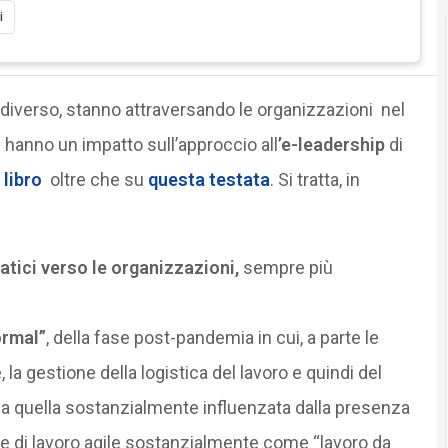
i
 diverso, stanno attraversando le organizzazioni nel
hanno un impatto sull’approccio all
’e-leadership
di
 libro
oltre che su
questa testata
. Si tratta, in
atici verso le organizzazioni,
sempre più
ormal”
, della fase post-pandemia in cui, a parte le
a gestione della logistica del lavoro e quindi del
 da quella sostanzialmente influenzata dalla presenza
e di lavoro agile sostanzialmente come “lavoro da