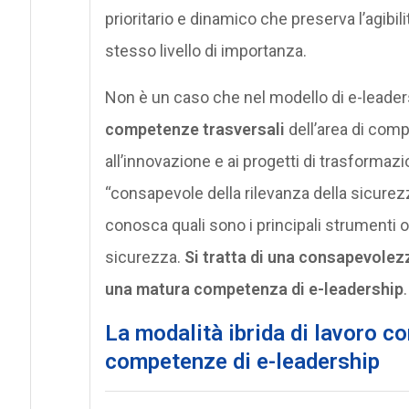
prioritario e dinamico che preserva l’agibilit
stesso livello di importanza.
Non è un caso che nel modello di e-leader
competenze trasversali
dell’area di compe
all’innovazione e ai progetti di trasformazio
“consapevole della rilevanza della sicurezz
conosca quali sono i principali strumenti o
sicurezza.
Si tratta di una consapevolezz
una matura competenza di e-leadership
.
La modalità ibrida di lavoro c
competenze di e-leadership