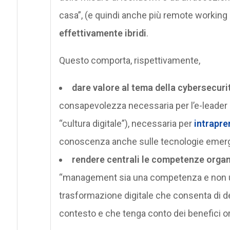
casa”, (e quindi anche più remote working
effettivamente ibridi
.
Questo comporta, rispettivamente,
dare valore al tema della cybersecu
consapevolezza necessaria per l’e-leader (
“cultura digitale”), necessaria per
intrapre
conoscenza anche sulle tecnologie emerg
rendere centrali le competenze organ
“management sia una competenza e non un t
trasformazione digitale che consenta di def
contesto e che tenga conto dei benefici org