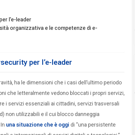
er l’e-leader
sità organizzativa e le competenze di e-
ecurity per l’e-leader
gravità, ha le dimensioni che i casi dell’ultimo periodo
ni che letteralmente vedono bloccati i propri servizi,
 servizi essenziali ai cittadini, servizi trasversali
d) non utilizzabili e il cui blocco danneggia
In
una situazione che è oggi
di “una persistente