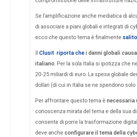
compromissione delle infrastrutture nazional
Se l’amplificazione anche mediatica di alcun
di associare a piani globali e integrati di c
ecco che questo tema è finalmente
salito
Il
Clusit
riporta che
i danni globali caus
italiano
. Per la sola Italia si ipotizza che
20-25 miliardi di euro. La spesa globale ded
dollari (di cui in Italia se ne spendono solo 
Per affrontare questo tema è
necessaria 
conoscenza mirata del tema e della sua din
consente di porre la trasformazione digita
deve anche
configurare il tema della cy