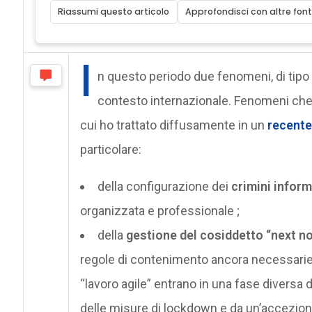
Riassumi questo articolo
Approfondisci con altre font
I
n questo periodo due fenomeni, di tipo
contesto internazionale. Fenomeni che 
cui ho trattato diffusamente in un
recente
particolare:
della configurazione dei
crimini inform
organizzata e professionale ;
della
gestione del cosiddetto “next n
regole di contenimento ancora necessarie, l
“lavoro agile” entrano in una fase diversa
delle misure di lockdown e da un’accezion