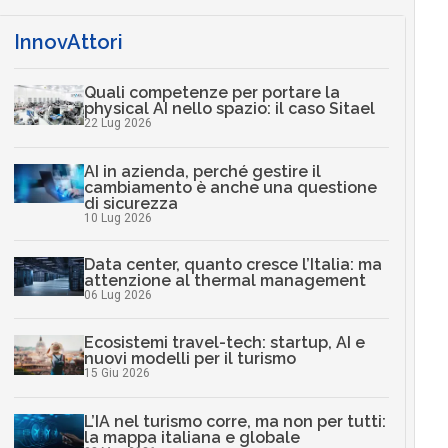
InnovAttori
Quali competenze per portare la
physical AI nello spazio: il caso Sitael
22 Lug 2026
AI in azienda, perché gestire il
cambiamento è anche una questione
di sicurezza
10 Lug 2026
Data center, quanto cresce l’Italia: ma
attenzione al thermal management
06 Lug 2026
Ecosistemi travel-tech: startup, AI e
nuovi modelli per il turismo
15 Giu 2026
L’IA nel turismo corre, ma non per tutti:
la mappa italiana e globale