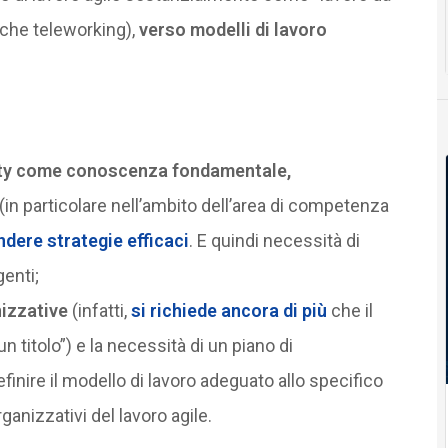
 che teleworking),
verso modelli di lavoro
rity come conoscenza fondamentale,
in particolare nell’ambito dell’area di competenza
ndere strategie efficaci
. E quindi necessità di
enti;
izzative
(infatti,
si richiede ancora di più
che il
itolo”) e la necessità di un piano di
inire il modello di lavoro adeguato allo specifico
anizzativi del lavoro agile.