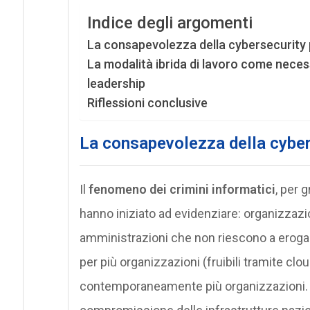
Indice degli argomenti
La consapevolezza della cybersecurity p
La modalità ibrida di lavoro come neces
leadership
Riflessioni conclusive
La consapevolezza della cybers
Il
fenomeno dei crimini informatici
, per 
hanno iniziato ad evidenziare: organizzazio
amministrazioni che non riescono a erogare i
per più organizzazioni (fruibili tramite clou
contemporaneamente più organizzazioni. 