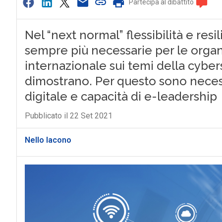
Partecipa al dibattito
Nel “next normal” flessibilità e res
sempre più necessarie per le organi
internazionale sui temi della cybers
dimostrano. Per questo sono nece
digitale e capacità di e-leadership
Pubblicato il 22 Set 2021
Nello Iacono