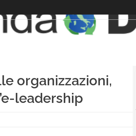
lle organizzazioni,
’e-leadership