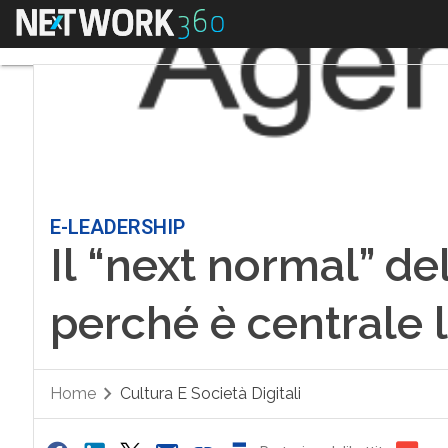
Menu
E-LEADERSHIP
Il “next normal” de
perché è centrale l
Home
Cultura E Società Digitali