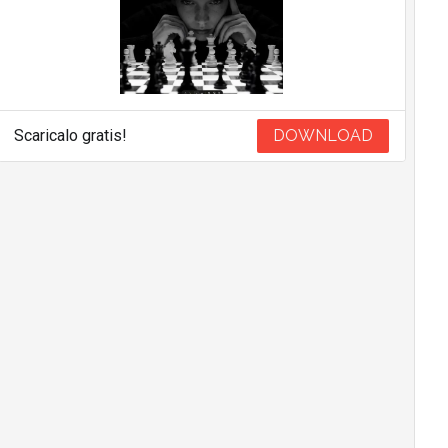
Scaricalo gratis!
DOWNLOAD