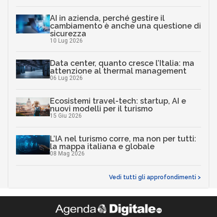
AI in azienda, perché gestire il
cambiamento è anche una questione di
sicurezza
10 Lug 2026
Data center, quanto cresce l’Italia: ma
attenzione al thermal management
06 Lug 2026
Ecosistemi travel-tech: startup, AI e
nuovi modelli per il turismo
15 Giu 2026
L’IA nel turismo corre, ma non per tutti:
la mappa italiana e globale
08 Mag 2026
Vedi tutti gli approfondimenti >