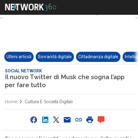
Ultimi articoli
Sovranità digitale
Cittadinanza digitale
Intelli
SOCIAL NETWORK
Il nuovo Twitter di Musk che sogna l’app
per fare tutto
Home
Cultura E Società Digitali