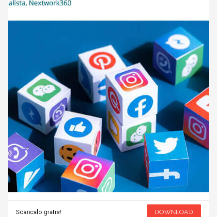
Scaricalo gratis!
DOWNLOAD