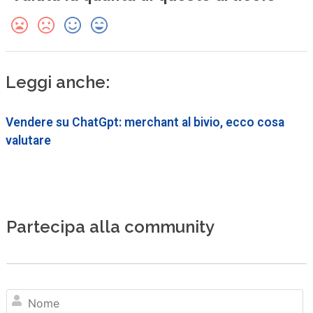
Leggi anche:
Vendere su ChatGpt: merchant al bivio, ecco cosa
valutare
Partecipa alla community
N