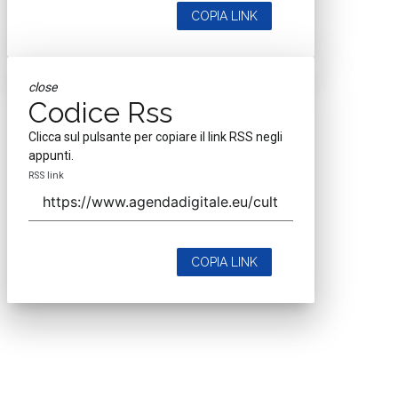
COPIA LINK
close
Codice Rss
Clicca sul pulsante per copiare il link RSS negli
appunti.
RSS link
COPIA LINK