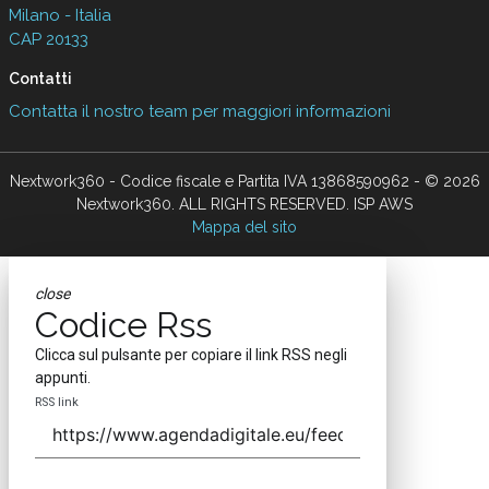
Milano - Italia
CAP 20133
Contatti
Contatta il nostro team per maggiori informazioni
Nextwork360 - Codice fiscale e Partita IVA 13868590962 - © 2026
Nextwork360. ALL RIGHTS RESERVED. ISP AWS
Mappa del sito
close
Codice Rss
Clicca sul pulsante per copiare il link RSS negli
appunti.
RSS link