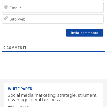
Em
Sit
we
0
COMMENTI
WHITE PAPER
Social media marketing: strategie, strumenti
e vantaggi per il business