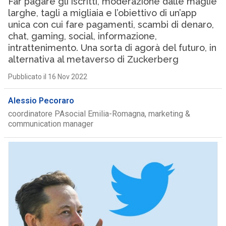
Far pagare gli iscritti, moderazione dalle maglie
larghe, tagli a migliaia e l’obiettivo di un’app
unica con cui fare pagamenti, scambi di denaro,
chat, gaming, social, informazione,
intrattenimento. Una sorta di agorà del futuro, in
alternativa al metaverso di Zuckerberg
Pubblicato il 16 Nov 2022
Alessio Pecoraro
coordinatore PAsocial Emilia-Romagna, marketing &
communication manager