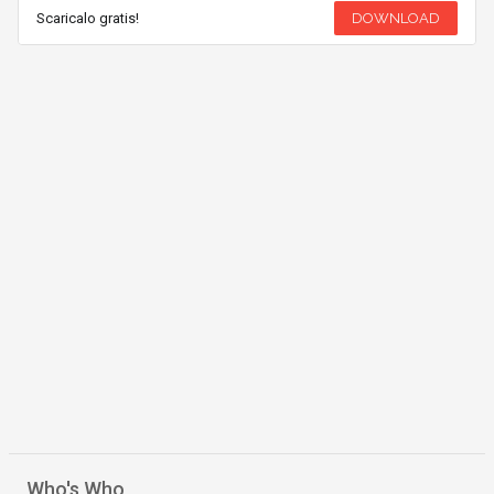
Scaricalo gratis!
DOWNLOAD
Who's Who