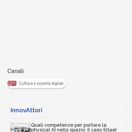
Scaricalo gratis!
DOWNLOAD
WHITEPAPER
Fatturazione Elettronica Internazionale:
come semplificare e automatizzare il
business oltre le frontiere, superando le