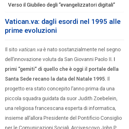
Verso il Giubileo degli “evangelizzatori digitali”
Vatican.va: d
agli esordi nel 1995 alle
prime evoluzioni
Il sito
vatican.va
è nato sostanzialmente nel segno
dell’innovazione voluta da San Giovanni Paolo II.
I
primi “gemiti” di quello che è oggi il portale della
Santa Sede recano la data del Natale 1995
. Il
progetto era stato concepito l’anno prima da una
piccola squadra guidata da suor Judith Zoebelein,
una religiosa francescana esperta di informatica,
insieme all’allora Presidente del Pontificio Consiglio
per le Comunicazioni Sociali, Arcivescovo John P.