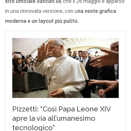
sito ufficiale
vatican.va
, che il 26 maggio è apparso
in una rinnovata versione, con u
na veste grafica
moderna e un layout più pulito.