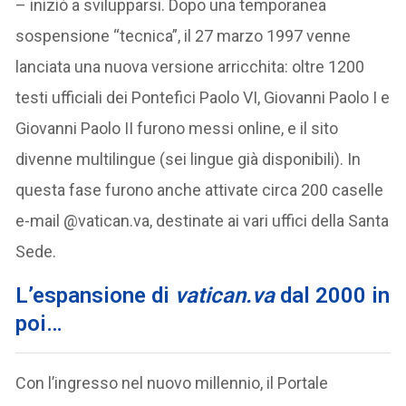
– iniziò a svilupparsi. Dopo una temporanea
sospensione “tecnica”, il 27 marzo 1997 venne
lanciata una nuova versione arricchita: oltre 1200
testi ufficiali dei Pontefici Paolo VI, Giovanni Paolo I e
Giovanni Paolo II furono messi online, e il sito
divenne multilingue (sei lingue già disponibili). In
questa fase furono anche attivate circa 200 caselle
e-mail @vatican.va, destinate ai vari uffici della Santa
Sede.
L’espansione di
vatican.va
d
al 2000 in
poi…
Con l’ingresso nel nuovo millennio, il Portale