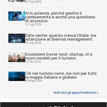
differenze normative
27 Mag 2025
Scaricalo gratis!
DOWNLOAD