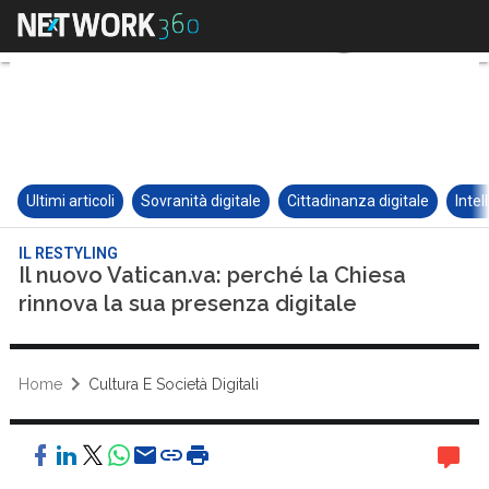
Ultimi articoli
Sovranità digitale
Cittadinanza digitale
Intel
IL RESTYLING
Il nuovo Vatican.va: perché la Chiesa
rinnova la sua presenza digitale
Home
Cultura E Società Digitali