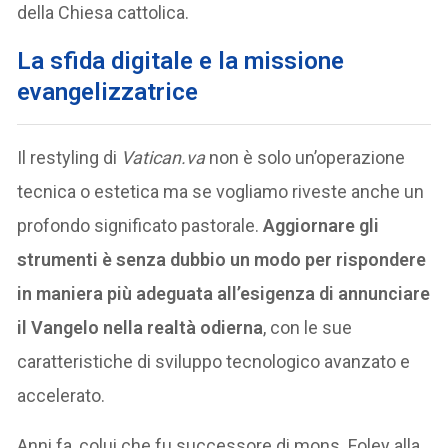
della Chiesa cattolica.
La sfida digitale e la missione
evangelizzatrice
Il restyling di
Vatican.va
non è solo un’operazione
tecnica o estetica ma se vogliamo riveste anche un
profondo significato pastorale.
Aggiornare gli
strumenti è senza dubbio un modo per rispondere
in maniera più adeguata all’esigenza di annunciare
il Vangelo nella realtà odierna
, con le sue
caratteristiche di sviluppo tecnologico avanzato e
accelerato.
Anni fa, colui che fu successore di mons. Foley alla