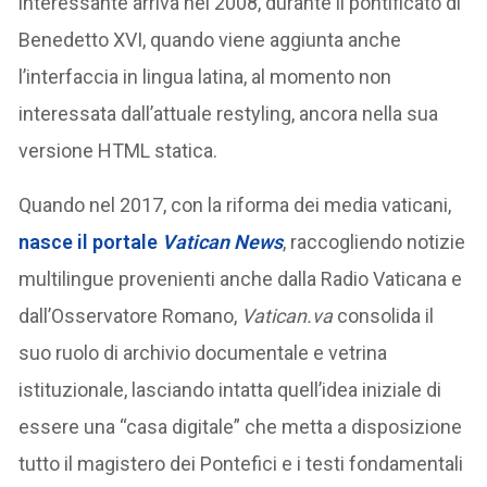
interessante arriva nel 2008, durante il pontificato di
Benedetto XVI, quando viene aggiunta anche
l’interfaccia in lingua latina, al momento non
interessata dall’attuale restyling, ancora nella sua
versione HTML statica.
Quando nel 2017, con la riforma dei media vaticani,
nasce il portale
Vatican News
, raccogliendo notizie
multilingue provenienti anche dalla Radio Vaticana e
dall’Osservatore Romano,
Vatican.va
consolida il
suo ruolo di archivio documentale e vetrina
istituzionale, lasciando intatta quell’idea iniziale di
essere una “casa digitale” che metta a disposizione
tutto il magistero dei Pontefici e i testi fondamentali