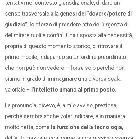
tentativi nel contesto giurisdizionale, di dare un
senso trasversale alla
genesi del “dovere/potere di
giudizio”,
lo sforzo di prendere atto dell’urgenza di
delimitare ruoli e confini. Una risposta alla necessità,
propria di questo momento storico, di ritrovare il
primo mobile, indagando su un ordine preordinato
che non può non vedere – forse solo perché non
siamo in grado di immaginare una diversa scala
valoriale –
l’intelletto umano al primo posto.
La pronuncia, dicevo, è, a mio avviso, preziosa,
perché sembra anche voler indicare, e in maniera
molto netta, come
la funzione della tecnologia,
dell’automazione, così come la progressiva assenza