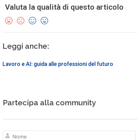
Valuta la qualità di questo articolo
Leggi anche:
Lavoro e AI: guida alle professioni del futuro
Partecipa alla community
N