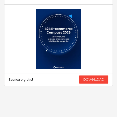
Scaricalo gratis!
DOWNLOAD