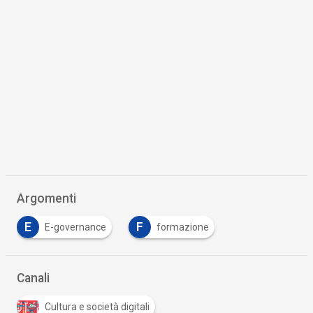
Argomenti
E
F
E-governance
formazione
Canali
Cultura e società digitali