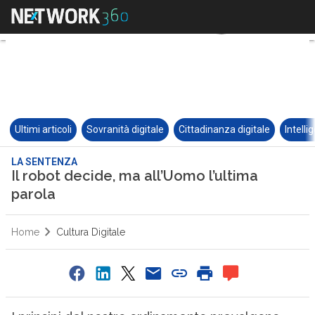
Ultimi articoli
Sovranità digitale
Cittadinanza digitale
Intelli
LA SENTENZA
Il robot decide, ma all’Uomo l’ultima
parola
Home
Cultura Digitale