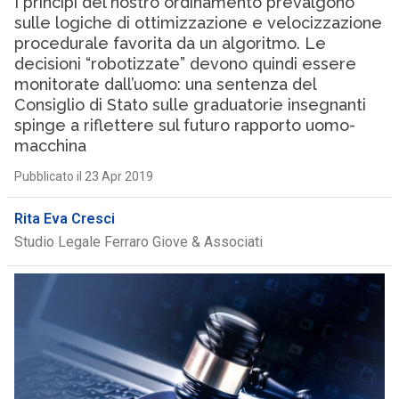
I principi del nostro ordinamento prevalgono
sulle logiche di ottimizzazione e velocizzazione
procedurale favorita da un algoritmo. Le
decisioni “robotizzate” devono quindi essere
monitorate dall’uomo: una sentenza del
Consiglio di Stato sulle graduatorie insegnanti
spinge a riflettere sul futuro rapporto uomo-
macchina
Pubblicato il 23 Apr 2019
Rita Eva Cresci
Studio Legale Ferraro Giove & Associati