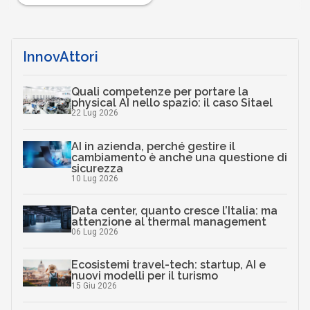
InnovAttori
Quali competenze per portare la
physical AI nello spazio: il caso Sitael
22 Lug 2026
AI in azienda, perché gestire il
cambiamento è anche una questione di
sicurezza
10 Lug 2026
Data center, quanto cresce l’Italia: ma
attenzione al thermal management
06 Lug 2026
Ecosistemi travel-tech: startup, AI e
nuovi modelli per il turismo
15 Giu 2026