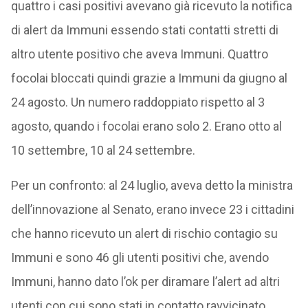
quattro i casi positivi avevano già ricevuto la notifica
di alert da Immuni essendo stati contatti stretti di
altro utente positivo che aveva Immuni. Quattro
focolai bloccati quindi grazie a Immuni da giugno al
24 agosto. Un numero raddoppiato rispetto al 3
agosto, quando i focolai erano solo 2. Erano otto al
10 settembre, 10 al 24 settembre.
Per un confronto: al 24 luglio, aveva detto la ministra
dell’innovazione al Senato, erano invece 23 i cittadini
che hanno ricevuto un alert di rischio contagio su
Immuni e sono 46 gli utenti positivi che, avendo
Immuni, hanno dato l’ok per diramare l’alert ad altri
utenti con cui sono stati in contatto ravvicinato.