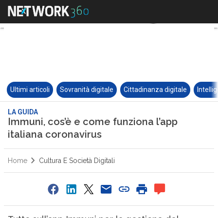
Ultimi articoli
Sovranità digitale
Cittadinanza digitale
Intelli
LA GUIDA
Immuni, cos’è e come funziona l’app
italiana coronavirus
Home
Cultura E Società Digitali