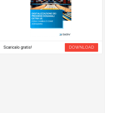
Scaricalo gratis!
DOWNLOAD