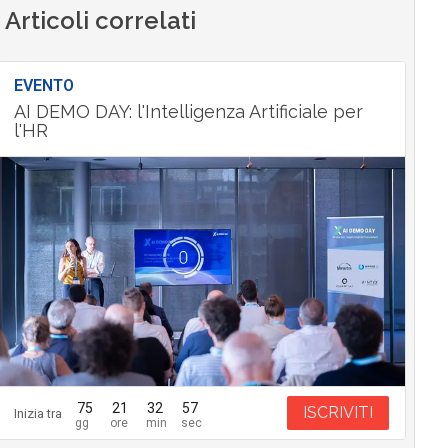
Articoli correlati
EVENTO
AI DEMO DAY: l'Intelligenza Artificiale per
l'HR
75
21
32
56
ISCRIVITI
Inizia tra