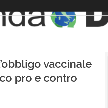
l’obbligo vaccinale
co pro e contro