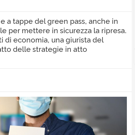
ne a tappe del green pass, anche in
le per mettere in sicurezza la ripresa.
i di economia, una giurista del
atto delle strategie in atto