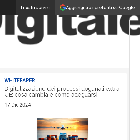
Aggiungi tra i preferiti su Google
I nostri servizi
WHITEPAPER
Digitalizzazione dei processi doganali extra
UE: cosa cambia e come adeguarsi
17 Dic 2024