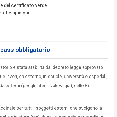
e del certificato verde
a. Le opinioni
 pass obbligatorio
torio è stata stabilita dal decreto legge approvato
ue lavori, da esterno, in scuole, università o ospedali;
da esterni (per gli interni valeva già), nelle Rsa
accinale per tutti i soggetti esterni che svolgono, a