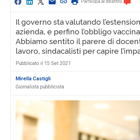
Partecipa al dibattito
Il governo sta valutando l’estensio
azienda, e perfino l’obbligo vaccina
Abbiamo sentito il parere di docent
lavoro, sindacalisti per capire l’imp
Pubblicato il 15 Set 2021
Mirella Castigli
Giornalista pubblicista