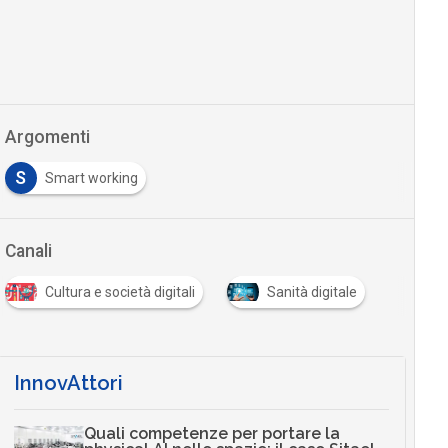
Argomenti
S
Smart working
Canali
Cultura e società digitali
Sanità digitale
InnovAttori
Quali competenze per portare la