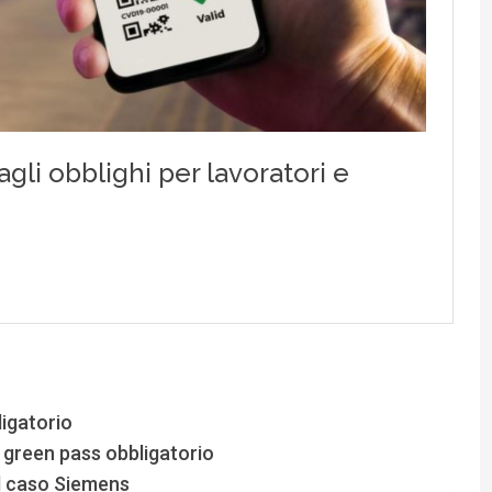
igatorio
l green pass obbligatorio
il caso Siemens