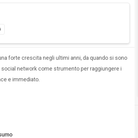
i
una forte crescita negli ultimi anni, da quando si sono
i social network come strumento per raggiungere i
cace e immediato.
nsumo