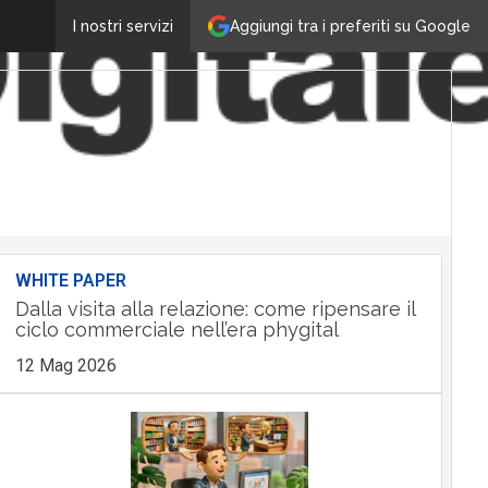
Aggiungi tra i preferiti su Google
I nostri servizi
WHITE PAPER
Dalla visita alla relazione: come ripensare il
ciclo commerciale nell’era phygital
12 Mag 2026