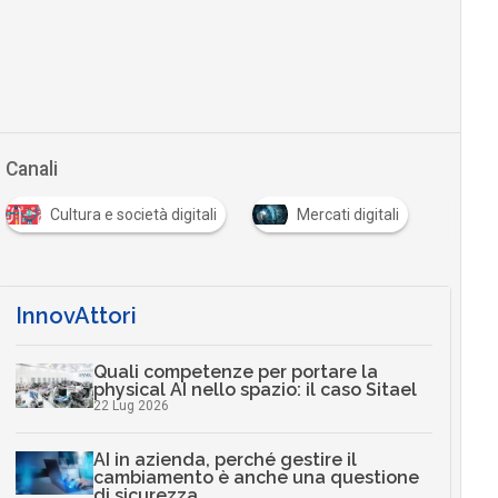
Canali
Cultura e società digitali
Mercati digitali
InnovAttori
Quali competenze per portare la
physical AI nello spazio: il caso Sitael
22 Lug 2026
AI in azienda, perché gestire il
cambiamento è anche una questione
di sicurezza