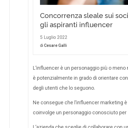
L’influencer è un personaggio più o meno no
è potenzialmente in grado di orientare con
degli utenti che lo seguono.
Ne consegue che l’influencer marketing è 
coinvolge un personaggio conosciuto per 
L’azienda che sceglie di collaborare con u