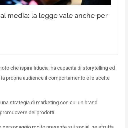
to che ispira fiducia, ha capacità di storytelling ed
 la propria audience il comportamento e le scelte
una strategia di marketing con cui un brand
promuovere dei prodotti.
n personaggio molto presente sui social, ne sfrutta