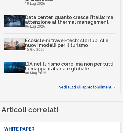
10 Lug 2026
Data center, quanto cresce l’Italia: ma
attenzione al thermal management
06 Lug 2026
Ecosistemi travel-tech: startup, AI e
nuovi modelli per il turismo
15 Giu 2026
L’IA nel turismo corre, ma non per tutti:
la mappa italiana e globale
08 Mag 2026
Vedi tutti gli approfondimenti >
Articoli correlati
WHITE PAPER