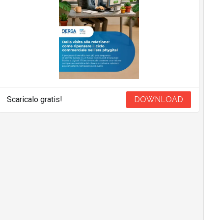
Scaricalo gratis!
DOWNLOAD