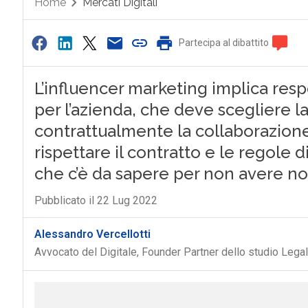
Home
Mercati Digitali
Partecipa al dibattito
L’influencer marketing implica respo
per l’azienda, che deve scegliere l
contrattualmente la collaborazione
rispettare il contratto e le regole 
che c’è da sapere per non avere no
Pubblicato il 22 Lug 2022
Alessandro Vercellotti
Avvocato del Digitale, Founder Partner dello studio Legal 