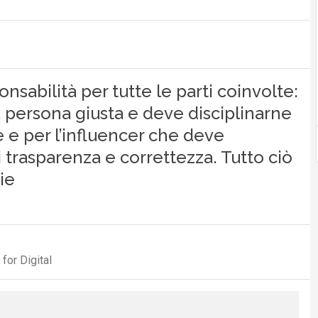
nsabilità per tutte le parti coinvolte:
a persona giusta e deve disciplinarne
 e per l’influencer che deve
di trasparenza e correttezza. Tutto ciò
ie
for Digital