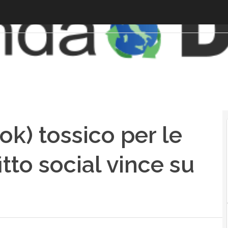
k) tossico per le
itto social vince su