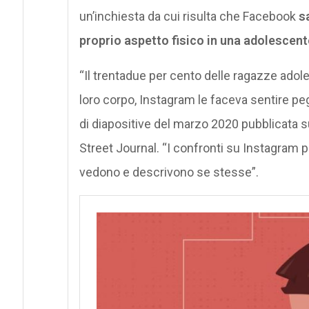
un’inchiesta da cui risulta che Facebook
sa
proprio aspetto fisico in una adolescente
“Il trentadue per cento delle ragazze adol
loro corpo, Instagram le faceva sentire peg
di diapositive del marzo 2020 pubblicata su
Street Journal. “I confronti su Instagram 
vedono e descrivono se stesse”.