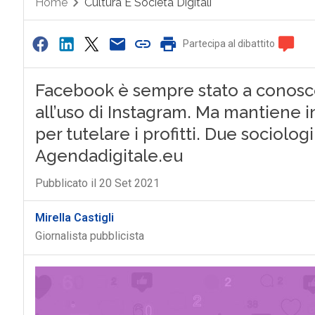
Home
Cultura E Società Digitali
Partecipa al dibattito
Facebook è sempre stato a conosce
all’uso di Instagram. Ma mantiene i
per tutelare i profitti. Due sociolo
Agendadigitale.eu
Pubblicato il 20 Set 2021
Mirella Castigli
Giornalista pubblicista