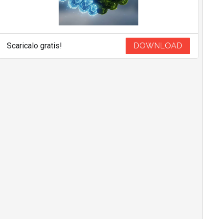
Scaricalo gratis!
DOWNLOAD