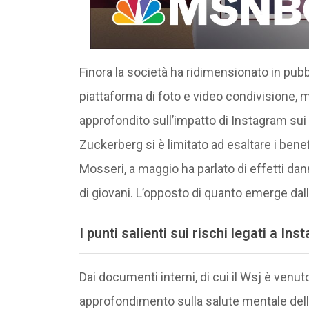
Finora la società ha ridimensionato in pubbl
piattaforma di foto e video condivisione, 
approfondito sull’impatto di Instagram sui 
Zuckerberg si è limitato ad esaltare i bene
Mosseri, a maggio ha parlato di effetti da
di giovani. L’opposto di quanto emerge dall
I punti salienti sui rischi legati a In
Dai documenti interni, di cui il Wsj è ven
approfondimento sulla salute mentale delle 