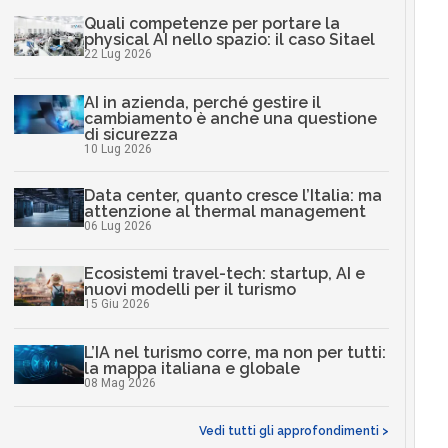
Quali competenze per portare la
physical AI nello spazio: il caso Sitael
22 Lug 2026
AI in azienda, perché gestire il
cambiamento è anche una questione
di sicurezza
10 Lug 2026
Data center, quanto cresce l’Italia: ma
attenzione al thermal management
06 Lug 2026
Ecosistemi travel-tech: startup, AI e
nuovi modelli per il turismo
15 Giu 2026
L’IA nel turismo corre, ma non per tutti:
la mappa italiana e globale
08 Mag 2026
Vedi tutti gli approfondimenti >