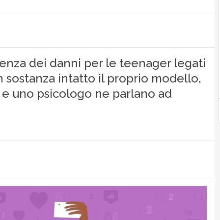
nza dei danni per le teenager legati
n sostanza intatto il proprio modello,
gi e uno psicologo ne parlano ad