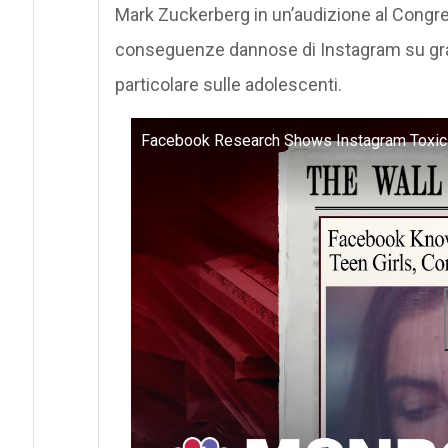
Mark Zuckerberg in un’audizione al Congr
conseguenze dannose di Instagram su gran p
particolare sulle adolescenti.
Facebook Research Shows Instagram Toxic 