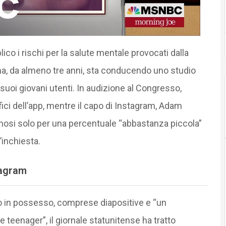
ico i rischi per la salute mentale provocati dalla
ma, da almeno tre anni, sta conducendo uno studio
suoi giovani utenti. In audizione al Congresso,
fici dell’app, mentre il capo di Instagram, Adam
nnosi solo per una percentuale “abbastanza piccola”
’inchiesta.
stagram
uto in possesso, comprese diapositive e “un
teenager”, il giornale statunitense ha tratto