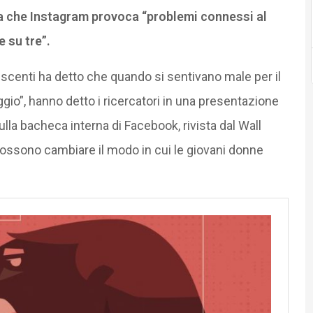
 che Instagram provoca “problemi connessi al
 su tre”.
escenti ha detto che quando si sentivano male per il
gio”, hanno detto i ricercatori in una presentazione
lla bacheca interna di Facebook, rivista dal Wall
possono cambiare il modo in cui le giovani donne