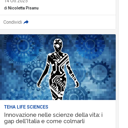
14 Ott 2025
di
Nicoletta Pisanu
Condividi
TEHA LIFE SCIENCES
Innovazione nelle scienze della vita: i
gap dell'Italia e come colmarli