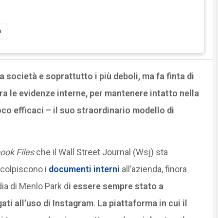
i
 società e soprattutto i più deboli, ma fa finta di
ra le evidenze interne, per mantenere intatto nella
o efficaci – il suo straordinario modello di
ook Files
che il Wall Street Journal (Wsj) sta
 colpiscono i
documenti interni
all’azienda, finora
dia di Menlo Park d
i essere sempre stato a
ati all’uso di Instagram
.
La piattaforma in cui il