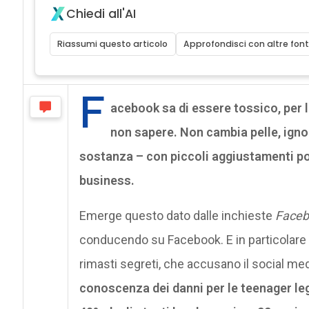
Chiedi all'AI
Riassumi questo articolo
Approfondisci con altre font
F
acebook sa di essere tossico, per la
non sapere.
Non cambia pelle, igno
sostanza – con piccoli aggiustamenti poc
business.
Emerge questo dato dalle inchieste
Faceb
conducendo su Facebook. E in particolare
rimasti segreti, che accusano il social me
conoscenza dei danni per le teenager leg