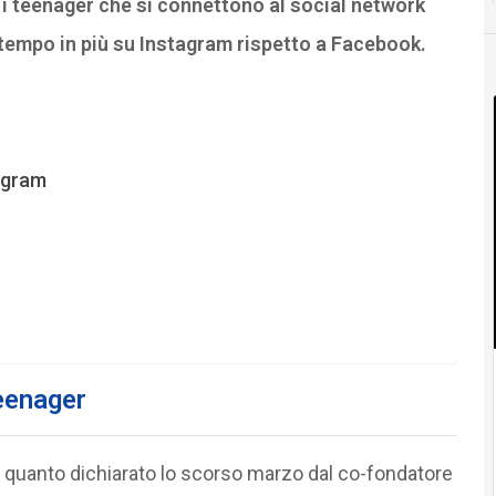
 i teenager che si connettono al social network
 tempo in più su Instagram rispetto a Facebook.
tagram
eenager
 a quanto dichiarato lo scorso marzo dal co-fondatore