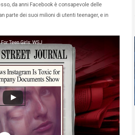
esso, da anni Facebook è consapevole delle
arte dei suoi milioni di utenti teenager, e in
For Teen Girls: WSJ