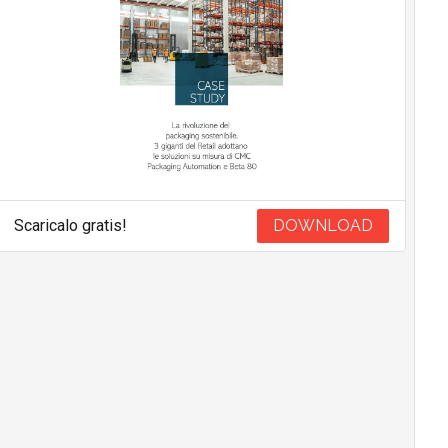
Scaricalo gratis!
DOWNLOAD