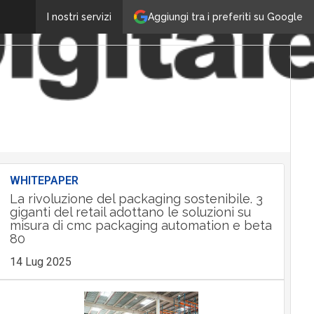
Aggiungi tra i preferiti su Google
I nostri servizi
WHITEPAPER
La rivoluzione del packaging sostenibile. 3
giganti del retail adottano le soluzioni su
misura di cmc packaging automation e beta
80
14 Lug 2025