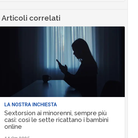
Articoli correlati
LA NOSTRA INCHIESTA
Sextorsion ai minorenni, sempre più
casi: così le sette ricattano i bambini
online