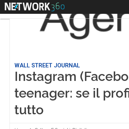
Menu
WALL STREET JOURNAL
Instagram (Faceboo
teenager: se il prof
tutto