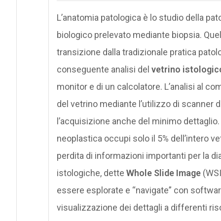
L’anatomia patologica è lo studio della pato
biologico prelevato mediante biopsia. Quello
transizione dalla tradizionale pratica patolo
conseguente analisi del
vetrino istologic
monitor e di un calcolatore. L’analisi al 
del vetrino mediante l’utilizzo di scanner 
l’acquisizione anche del minimo dettaglio. È
neoplastica occupi solo il 5% dell’intero vet
perdita di informazioni importanti per la di
istologiche, dette
Whole Slide Image
(WSI)
essere esplorate e “navigate” con softwa
visualizzazione dei dettagli a differenti ri