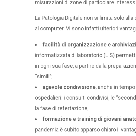
misurazioni di zone di particolare interess
La Patologia Digitale non si limita solo alla
al computer. Vi sono infatti ulteriori vantagg
facilità di organizzazione e archiviazi
informatizzata di laboratorio (LIS) permett
in ogni sua fase, a partire dalla preparazio
“simili”;
agevole condivisione
, anche in tempo r
ospedalieri: i consulti condivisi, le “seco
la fase di refertazione;
formazione e training di giovani ana
pandemia è subito apparso chiaro il vantaggi