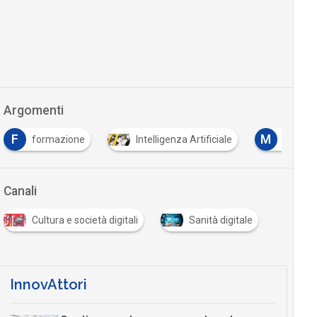
Argomenti
F
M
formazione
Intelligenza Artificiale
Machin
Canali
Cultura e società digitali
Sanità digitale
InnovAttori