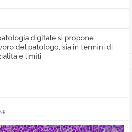
-patologia digitale si propone
voro del patologo, sia in termini di
alità e limiti
CNR