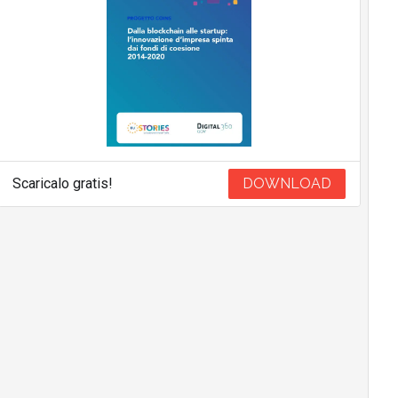
Scaricalo gratis!
DOWNLOAD