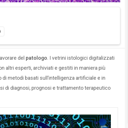
i
lavorare del
patologo
. I vetrini istologici digitalizzati
ltri esperti, archiviati e gestiti in maniera più
di metodi basati sull’intelligenza artificiale e in
si di diagnosi, prognosi e trattamento terapeutico