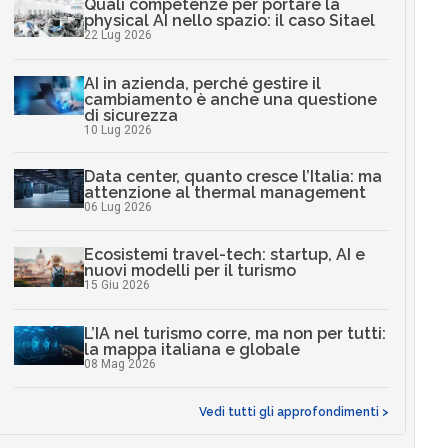
Quali competenze per portare la
physical AI nello spazio: il caso Sitael
22 Lug 2026
AI in azienda, perché gestire il
cambiamento è anche una questione
di sicurezza
10 Lug 2026
Data center, quanto cresce l’Italia: ma
attenzione al thermal management
06 Lug 2026
Ecosistemi travel-tech: startup, AI e
nuovi modelli per il turismo
15 Giu 2026
L’IA nel turismo corre, ma non per tutti:
la mappa italiana e globale
08 Mag 2026
Vedi tutti gli approfondimenti >