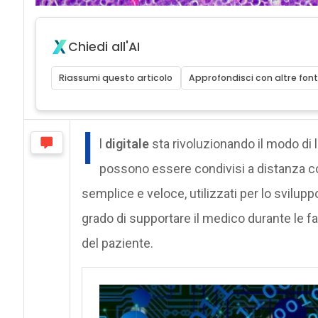
Chiedi all'AI
Riassumi questo articolo
Approfondisci con altre font
I
l
digitale
sta rivoluzionando il modo di 
possono essere condivisi a distanza con a
semplice e veloce, utilizzati per lo sviluppo 
grado di supportare il medico durante le fa
del paziente.