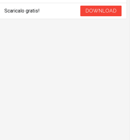
Scaricalo gratis!
DOWNLOAD