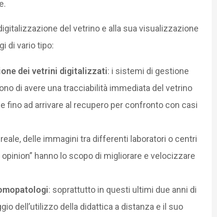
e.
 digitalizzazione del vetrino e alla sua visualizzazione
i di vario tipo:
one dei vetrini digitalizzati
: i sistemi di gestione
ono di avere una tracciabilità immediata del vetrino
ne fino ad arrivare al recupero per confronto con casi
eale, delle immagini tra differenti laboratori o centri
nd opinion” hanno lo scopo di migliorare e velocizzare
tomopatologi
: soprattutto in questi ultimi due anni di
o dell’utilizzo della didattica a distanza e il suo