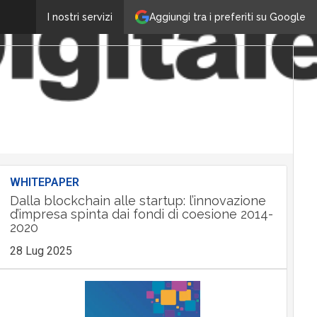
Aggiungi tra i preferiti su Google
I nostri servizi
WHITEPAPER
Dalla blockchain alle startup: l’innovazione
d’impresa spinta dai fondi di coesione 2014-
2020
28 Lug 2025