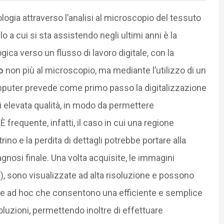
logia attraverso l’analisi al microscopio del tessuto
 a cui si sta assistendo negli ultimi anni è la
gica verso un flusso di lavoro digitale, con la
o
non più al microscopio, ma mediante l’utilizzo di un
computer prevede come primo passo la digitalizzazione
di elevata qualità, in modo da permettere
 frequente, infatti, il caso in cui una regione
rino e la perdita di dettagli potrebbe portare alla
agnosi finale. Una volta acquisite, le immagini
, sono visualizzate ad alta risoluzione e possono
re ad hoc che consentono una efficiente e semplice
soluzioni, permettendo inoltre di effettuare