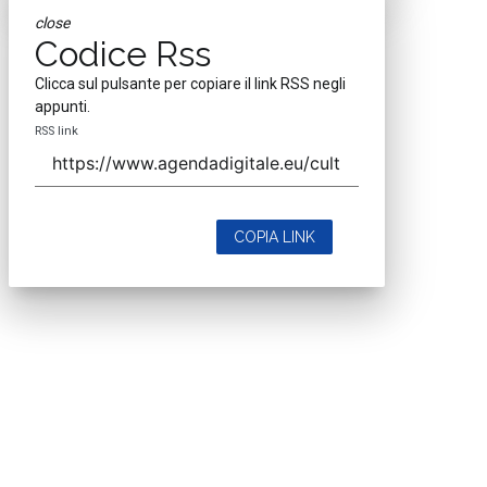
close
Codice Rss
Clicca sul pulsante per copiare il link RSS negli
appunti.
RSS link
COPIA LINK