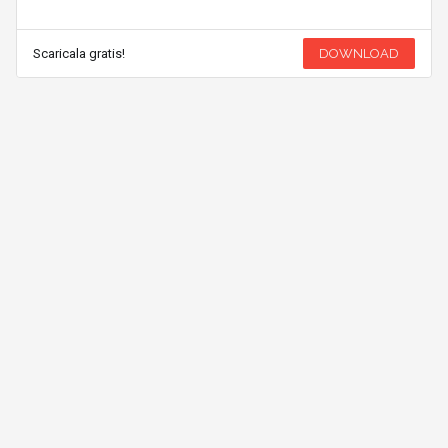
Scaricala gratis!
DOWNLOAD