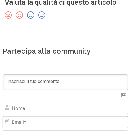
Valuta la qualità di questo articolo
Partecipa alla community
N
Em
Sit