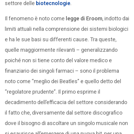
settore delle
biotecnologie
.
Il fenomeno è noto come
legge di Eroom
, indotto dai
limiti attuali nella comprensione dei sistemi biologici
e ha le sue basi su differenti cause. Tra queste,
quelle maggiormente rilevanti – generalizzando
poiché non si tiene conto del valore medico e
finanziario dei singoli farmaci – sono il problema
noto come “meglio dei Beatles” e quello detto del
“regolatore prudente”. Il primo esprime il
decadimento dell’efficacia del settore considerando
il fatto che, diversamente dal settore discografico
dove il bisogno di ascoltare un singolo musicale non
si esaurisce all’emergere di una nuova hit, per una