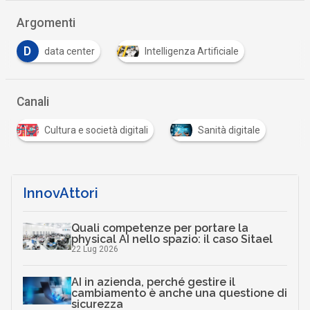
Argomenti
D
data center
Intelligenza Artificiale
Canali
Cultura e società digitali
Sanità digitale
InnovAttori
Quali competenze per portare la
physical AI nello spazio: il caso Sitael
22 Lug 2026
AI in azienda, perché gestire il
cambiamento è anche una questione di
sicurezza