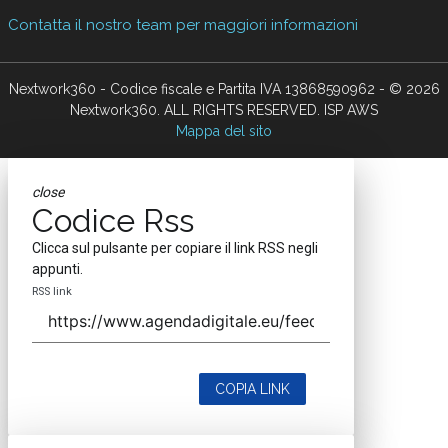
Contatta il nostro team per maggiori informazioni
Nextwork360 - Codice fiscale e Partita IVA 13868590962 - © 2026
Nextwork360. ALL RIGHTS RESERVED. ISP AWS
Mappa del sito
close
Codice Rss
Clicca sul pulsante per copiare il link RSS negli
appunti.
RSS link
COPIA LINK