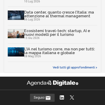
10 Lug 2026
Data center, quanto cresce l’Italia: ma
attenzione al thermal management
06 Lug 2026
Ecosistemi travel-tech: startup, AI e
nuovi modelli per il turismo
15 Giu 2026
L’IA nel turismo corre, ma non per tutti:
la mappa italiana e globale
08 Mag 2026
Vedi tutti gli approfondimenti >
Seguici