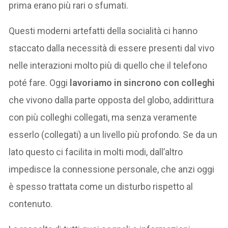
prima erano più rari o sfumati.
Questi moderni artefatti della socialità ci hanno
staccato dalla necessità di essere presenti dal vivo
nelle interazioni molto più di quello che il telefono
poté fare. Oggi
lavoriamo in sincrono con colleghi
che vivono dalla parte opposta del globo, addirittura
con più colleghi collegati, ma senza veramente
esserlo (collegati) a un livello più profondo. Se da un
lato questo ci facilita in molti modi, dall’altro
impedisce la connessione personale, che anzi oggi
è spesso trattata come un disturbo rispetto al
contenuto.