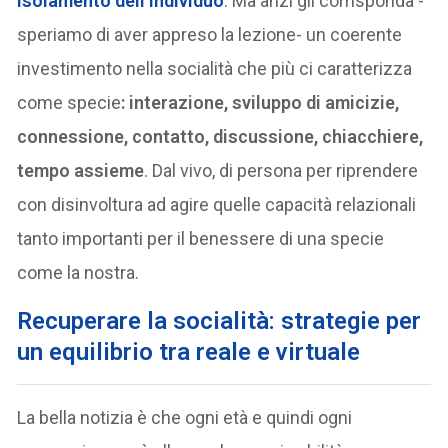
isolamento dell’individuo
. Ma anzi gli corrisponda -
speriamo di aver appreso la lezione- un coerente
investimento nella socialità che più ci caratterizza
come specie
: interazione, sviluppo di amicizie,
connessione, contatto, discussione, chiacchiere,
tempo assieme
. Dal vivo, di persona per riprendere
con disinvoltura ad agire quelle capacità relazionali
tanto importanti per il benessere di una specie
come la nostra.
R
ecuperare la socialità: strategie per
un equilibrio tra reale e virtuale
La bella notizia è che ogni età e quindi ogni