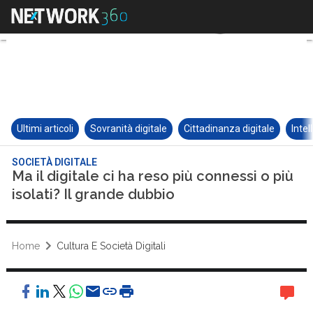
Ultimi articoli
Sovranità digitale
Cittadinanza digitale
Intel
SOCIETÀ DIGITALE
Ma il digitale ci ha reso più connessi o più
isolati? Il grande dubbio
Home
Cultura E Società Digitali