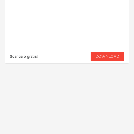
Scaricalo gratis!
DOWNLOAD