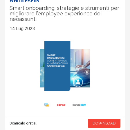
WHITE PAPER
Smart onboarding: strategie e strumenti per
migliorare l’employee experience dei
neoassunti
14 Lug 2023
Scaricalo gratis!
DOWNLOAD