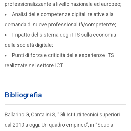
professionalizzante a livello nazionale ed europeo;
Analisi delle competenze digitali relative alla
domanda di nuove professionalità/competenze;
Impatto del sistema degli ITS sulla economia
della società digitale;
Punti di forza e criticità delle esperienze ITS
realizzate nel settore ICT
___________________________________________
Bibliografia
Ballarino G, Cantalini S, “Gli Istituti tecnici superiori
dal 2010 a oggi. Un quadro empirico”, in “Scuola