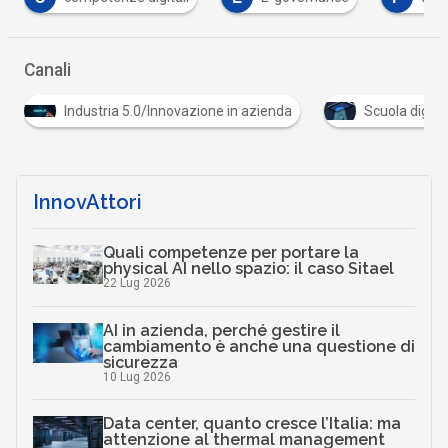
Canali
Industria 5.0/Innovazione in azienda
Scuola digita
InnovAttori
Quali competenze per portare la
physical AI nello spazio: il caso Sitael
22 Lug 2026
AI in azienda, perché gestire il
cambiamento è anche una questione di
sicurezza
10 Lug 2026
Data center, quanto cresce l’Italia: ma
attenzione al thermal management