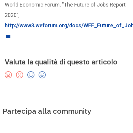
World Economic Forum, “The Future of Jobs Report
2020”,
http://www3.weforum.org/docs/WEF_Future_of_Jo
Valuta la qualità di questo articolo
Partecipa alla community