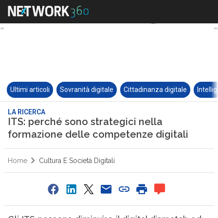
Ultimi articoli
Sovranità digitale
Cittadinanza digitale
Intelli
LA RICERCA
ITS: perché sono strategici nella
formazione delle competenze digitali
Home
Cultura E Società Digitali