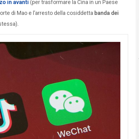
zo in avanti
(per trasformare la Cina in un Paese
orte di Mao e l’arresto della cosiddetta
banda dei
stessa).