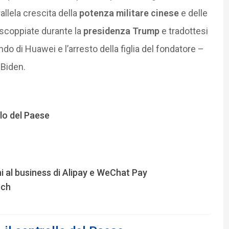
allela crescita della
potenza militare cinese
e delle
scoppiate durante la
presidenza Trump
e tradottesi
ndo di Huawei e l’arresto della figlia del fondatore –
 Biden.
llo del Paese
ni al business di Alipay e WeChat Pay
ech