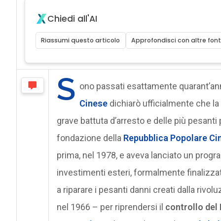
Chiedi all'AI
Riassumi questo articolo
Approfondisci con altre font
S
ono passati esattamente quarant’ann
Cinese
dichiarò ufficialmente che la
grave battuta d’arresto e delle più pesanti 
fondazione della
Repubblica Popolare Ci
prima, nel 1978, e aveva lanciato un progr
investimenti esteri, formalmente finalizz
a riparare i pesanti danni creati dalla rivol
nel 1966 – per riprendersi il
controllo del 