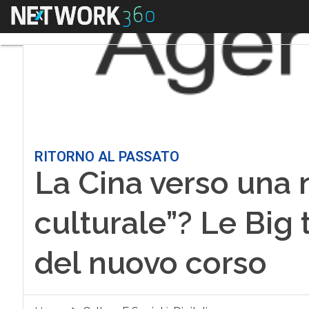
Menu
RITORNO AL PASSATO
La Cina verso una 
culturale”? Le Big 
del nuovo corso