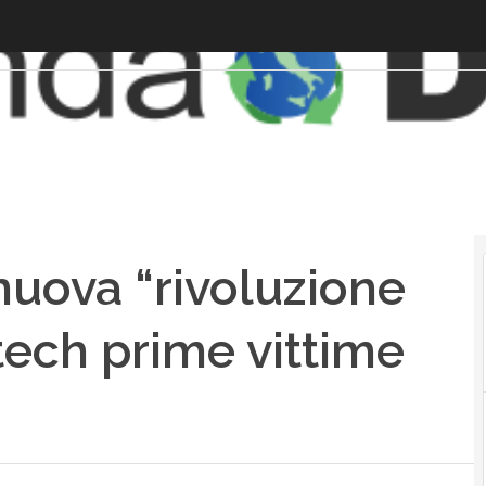
nuova “rivoluzione
tech prime vittime