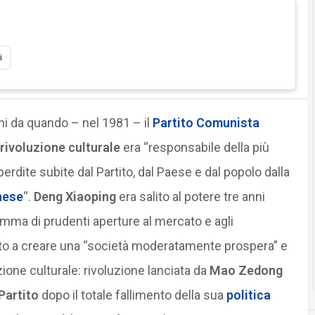
i
i da quando – nel 1981 – il
Partito Comunista
rivoluzione culturale
era “responsabile della più
perdite subite dal Partito, dal Paese e dal popolo dalla
nese
“.
Deng Xiaoping
era salito al potere tre anni
amma di prudenti aperture al mercato e agli
ato a creare una “società moderatamente prospera” e
uzione culturale: rivoluzione lanciata da
Mao Zedong
Partito
dopo il totale fallimento della sua
politica