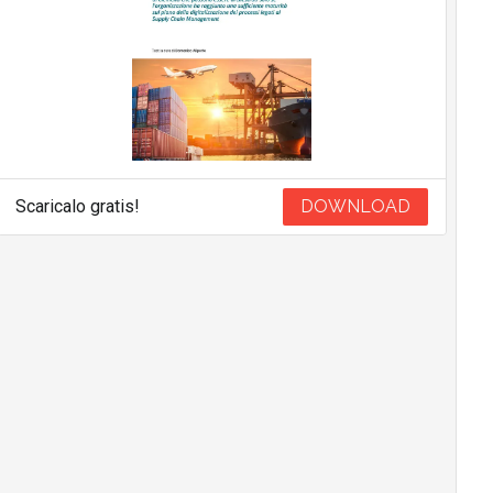
Scaricalo gratis!
DOWNLOAD