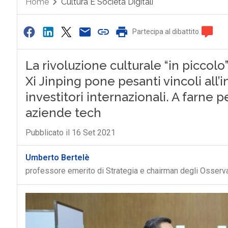
Home
Cultura E Società Digitali
Partecipa al dibattito
La rivoluzione culturale “in piccolo
Xi Jinping pone pesanti vincoli all’i
investitori internazionali. A farne 
aziende tech
Pubblicato il 16 Set 2021
Umberto Bertelè
professore emerito di Strategia e chairman degli Osservat