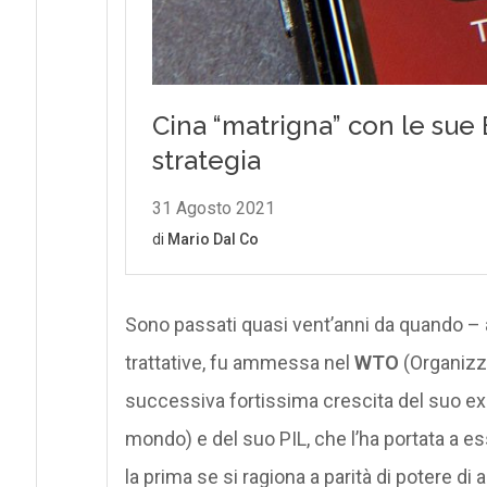
Sono passati quasi vent’anni da quando – al
trattative, fu ammessa nel
WTO
(Organizz
successiva fortissima crescita del suo exp
mondo) e del suo PIL, che l’ha portata a e
la prima se si ragiona a parità di potere di