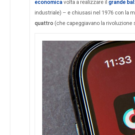
economica
volta a realizzare il
grande bal
industriale) – e chiusasi nel 1976 con la m
quattro
(che capeggiavano la rivoluzione 