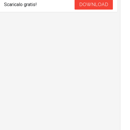
Scaricalo gratis!
DOWNLOAD