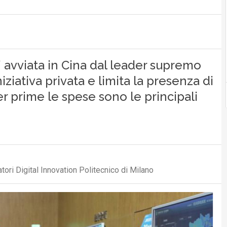
” avviata in Cina dal leader supremo
niziativa privata e limita la presenza di
per prime le spese sono le principali
ori Digital Innovation Politecnico di Milano