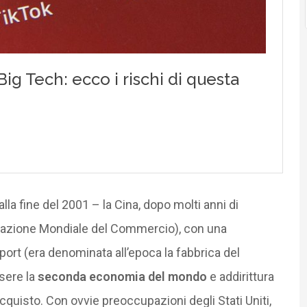
la fine del 2001 – la Cina, dopo molti anni di
azione Mondiale del Commercio), con una
ort (era denominata all’epoca la fabbrica del
ssere la
seconda economia del mondo
e addirittura
 acquisto. Con ovvie preoccupazioni degli Stati Uniti,